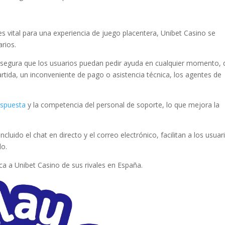
s vital para una experiencia de juego placentera, Unibet Casino se
rios.
e asegura que los usuarios puedan pedir ayuda en cualquier momento, 
rtida, un inconveniente de pago o asistencia técnica, los agentes de
espuesta
y la competencia del personal de soporte, lo que mejora la
uido el chat en directo y el correo electrónico, facilitan a los usuar
do.
ca a Unibet Casino de sus rivales en España.