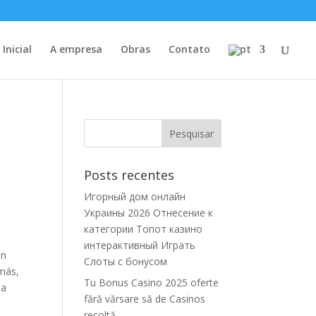
Inicial
A empresa
Obras
Contato
Posts recentes
Игорный дом онлайн
Украины 2026 Отнесение к
категории Топот казино
интерактивный Играть
en
Слоты с бонусом
emás,
Tu Bonus Casino 2025 oferte
 a
fără vărsare să de Casinos
recoltă