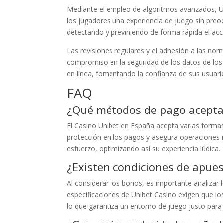
Mediante el empleo de algoritmos avanzados, Un
los jugadores una experiencia de juego sin pre
detectando y previniendo de forma rápida el ac
Las revisiones regulares y el adhesión a las no
compromiso en la seguridad de los datos de los
en línea, fomentando la confianza de sus usuar
FAQ
¿Qué métodos de pago acepta
El Casino Unibet en España acepta varias formas
protección en los pagos y asegura operaciones r
esfuerzo, optimizando así su experiencia lúdica.
¿Existen condiciones de apues
Al considerar los bonos, es importante analizar 
especificaciones de Unibet Casino exigen que lo
lo que garantiza un entorno de juego justo para