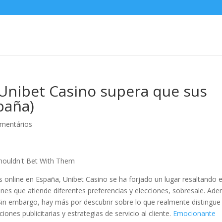
Unibet Casino supera que sus
paña)
mentários
 online en España, Unibet Casino se ha forjado un lugar resaltando 
ones que atiende diferentes preferencias y elecciones, sobresale. Ad
o. Sin embargo, hay más por descubrir sobre lo que realmente distingue
nes publicitarias y estrategias de servicio al cliente.
Emocionante