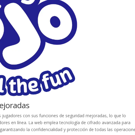
ejoradas
us jugadores con sus funciones de seguridad mejoradas, lo que lo
dores en línea. La web emplea tecnología de cifrado avanzada para
 garantizando la confidencialidad y protección de todas las operacion