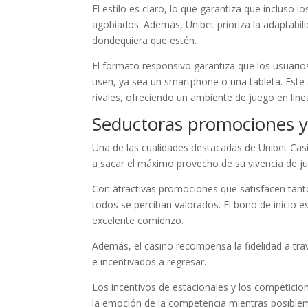
El estilo es claro, lo que garantiza que incluso 
agobiados. Además, Unibet prioriza la adaptabili
dondequiera que estén.
El formato responsivo garantiza que los usuarios
usen, ya sea un smartphone o una tableta. Este 
rivales, ofreciendo un ambiente de juego en línea
Seductoras promociones y
Una de las cualidades destacadas de Unibet Casi
a sacar el máximo provecho de su vivencia de j
Con atractivas promociones que satisfacen tant
todos se perciban valorados. El bono de inicio es
excelente comienzo.
Además, el casino recompensa la fidelidad a tr
e incentivados a regresar.
Los incentivos de estacionales y los competici
la emoción de la competencia mientras posible