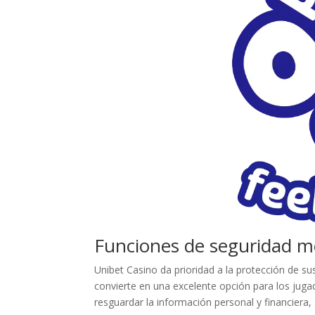
Funciones de seguridad m
Unibet Casino da prioridad a la protección de s
convierte en una excelente opción para los juga
resguardar la información personal y financiera,