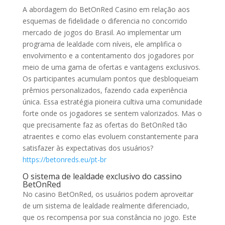
A abordagem do BetOnRed Casino em relação aos
esquemas de fidelidade o diferencia no concorrido
mercado de jogos do Brasil. Ao implementar um
programa de lealdade com níveis, ele amplifica o
envolvimento e a contentamento dos jogadores por
meio de uma gama de ofertas e vantagens exclusivos.
Os participantes acumulam pontos que desbloqueiam
prêmios personalizados, fazendo cada experiência
única. Essa estratégia pioneira cultiva uma comunidade
forte onde os jogadores se sentem valorizados. Mas o
que precisamente faz as ofertas do BetOnRed tão
atraentes e como elas evoluem constantemente para
satisfazer às expectativas dos usuários?
https://betonreds.eu/pt-br
O sistema de lealdade exclusivo do cassino
BetOnRed
No casino BetOnRed, os usuários podem aproveitar
de um sistema de lealdade realmente diferenciado,
que os recompensa por sua constância no jogo. Este