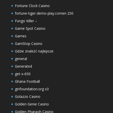
Fortune Clock Casino
fortune-tiger-demo-play.comen 250
Fungo Killer –
Game Spot Casino
Games
GamStop Casino
Gdzie znaleźć najlepsze
general
Generated
get-x-650
Ghana Football
girifoundation.org x3
Golazzo Casino
Golden Genie Casino
Golden Pharaoh Casino