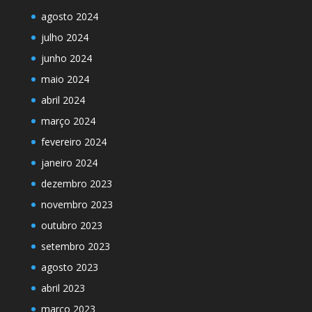
agosto 2024
julho 2024
junho 2024
maio 2024
abril 2024
março 2024
fevereiro 2024
janeiro 2024
dezembro 2023
novembro 2023
outubro 2023
setembro 2023
agosto 2023
abril 2023
março 2023