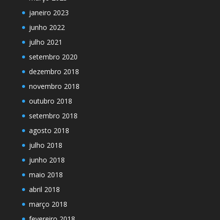
janeiro 2023
junho 2022
julho 2021
setembro 2020
dezembro 2018
novembro 2018
outubro 2018
setembro 2018
agosto 2018
julho 2018
junho 2018
maio 2018
abril 2018
março 2018
fevereiro 2018