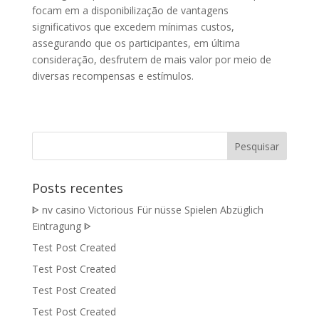
focam em a disponibilização de vantagens
significativos que excedem mínimas custos,
assegurando que os participantes, em última
consideração, desfrutem de mais valor por meio de
diversas recompensas e estímulos.
Posts recentes
ᐈ nv casino Victorious Für nüsse Spielen Abzüglich
Eintragung ᐈ
Test Post Created
Test Post Created
Test Post Created
Test Post Created