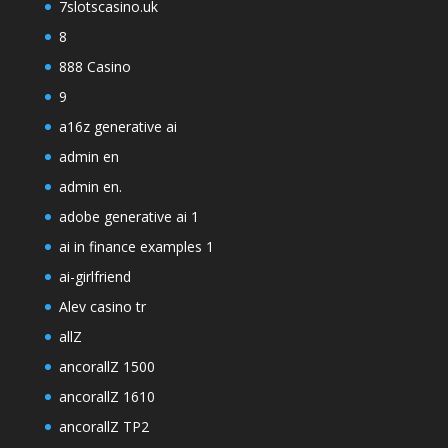
7slotscasino.uk
8
888 Casino
9
a16z generative ai
admin en
admin en.
adobe generative ai 1
ai in finance examples 1
ai-girlfriend
Alev casino tr
allZ
ancorallZ 1500
ancorallZ 1610
ancorallZ TP2