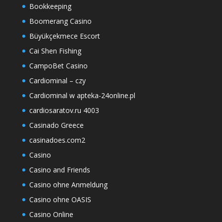
Bookkeeping
Boomerang Casino
Büyükçekmece Escort
Cai Shen Fishing
CampoBet Casino
Cardiominal – czy
Cardiominal w apteka-24online.pl
cardiosaratov.ru 4003
Casinado Greece
casinadoes.com2
Casino
Casino and Friends
Casino ohne Anmeldung
Casino ohne OASIS
Casino Online