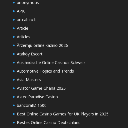
anonymous
APK
artcab.ru b
Article
Articles
Ārzemju online kazino 2026
Ataköy Escort
Ausländische Online Casinos Schweiz
Automotive Topics and Trends
Avia Masters
Aviator Game Ghana 2025
Aztec Paradise Casino
bancorallZ 1500
Best Online Casino Games for UK Players in 2025
Bestes Online Casino Deutschland