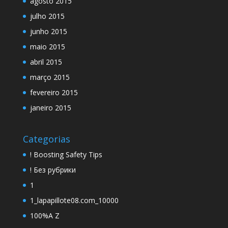
agosto 2015
julho 2015
junho 2015
maio 2015
abril 2015
março 2015
fevereiro 2015
janeiro 2015
Categorias
! Boosting Safety Tips
! Без рубрики
1
1_lapapillote08.com_10000
100%A Z