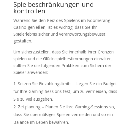
Spielbeschränkungen und -
kontrollen
Während Sie den Reiz des Spielens im Boomerang
Casino genießen, ist es wichtig, dass Sie Ihr
Spielerlebnis sicher und verantwortungsbewusst
gestalten.
Um sicherzustellen, dass Sie innerhalb Ihrer Grenzen
spielen und die Glücksspielbestimmungen einhalten,
sollten Sie die folgenden Praktiken zum Sichern der
Spieler anwenden:
Setzen Sie Einzahlungslimits – Legen Sie ein Budget
für Ihre Gaming-Sessions fest, um zu vermeiden, dass
Sie zu viel ausgeben.
Zeitplanung – Planen Sie Ihre Gaming-Sessions so,
dass Sie übermäßiges Spielen vermeiden und so ein
Balance im Leben bewahren.