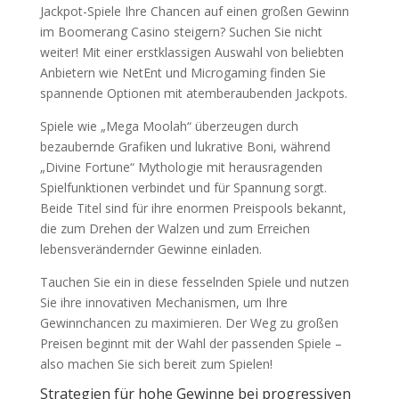
Jackpot-Spiele Ihre Chancen auf einen großen Gewinn
im Boomerang Casino steigern? Suchen Sie nicht
weiter! Mit einer erstklassigen Auswahl von beliebten
Anbietern wie NetEnt und Microgaming finden Sie
spannende Optionen mit atemberaubenden Jackpots.
Spiele wie „Mega Moolah“ überzeugen durch
bezaubernde Grafiken und lukrative Boni, während
„Divine Fortune“ Mythologie mit herausragenden
Spielfunktionen verbindet und für Spannung sorgt.
Beide Titel sind für ihre enormen Preispools bekannt,
die zum Drehen der Walzen und zum Erreichen
lebensverändernder Gewinne einladen.
Tauchen Sie ein in diese fesselnden Spiele und nutzen
Sie ihre innovativen Mechanismen, um Ihre
Gewinnchancen zu maximieren. Der Weg zu großen
Preisen beginnt mit der Wahl der passenden Spiele –
also machen Sie sich bereit zum Spielen!
Strategien für hohe Gewinne bei progressiven