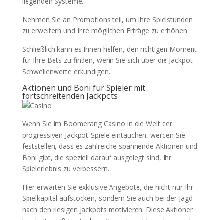
liegenden Systeme.
Nehmen Sie an Promotions teil, um Ihre Spielstunden
zu erweitern und Ihre möglichen Erträge zu erhöhen.
Schließlich kann es Ihnen helfen, den richtigen Moment
für Ihre Bets zu finden, wenn Sie sich über die Jackpot-
Schwellenwerte erkundigen.
Aktionen und Boni für Spieler mit
fortschreitenden Jackpots
Wenn Sie im Boomerang Casino in die Welt der
progressiven Jackpot-Spiele eintauchen, werden Sie
feststellen, dass es zahlreiche spannende Aktionen und
Boni gibt, die speziell darauf ausgelegt sind, Ihr
Spielerlebnis zu verbessern.
Hier erwarten Sie exklusive Angebote, die nicht nur Ihr
Spielkapital aufstocken, sondern Sie auch bei der Jagd
nach den riesigen Jackpots motivieren. Diese Aktionen