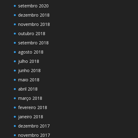
setembro 2020
dezembro 2018
novembro 2018
outubro 2018
setembro 2018
agosto 2018
julho 2018
junho 2018
maio 2018
abril 2018
março 2018
fevereiro 2018
janeiro 2018
dezembro 2017
novembro 2017