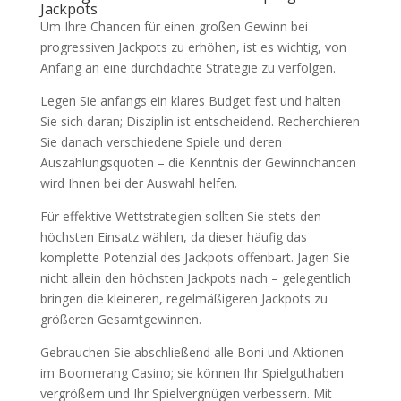
Jackpots
Um Ihre Chancen für einen großen Gewinn bei
progressiven Jackpots zu erhöhen, ist es wichtig, von
Anfang an eine durchdachte Strategie zu verfolgen.
Legen Sie anfangs ein klares Budget fest und halten
Sie sich daran; Disziplin ist entscheidend. Recherchieren
Sie danach verschiedene Spiele und deren
Auszahlungsquoten – die Kenntnis der Gewinnchancen
wird Ihnen bei der Auswahl helfen.
Für effektive Wettstrategien sollten Sie stets den
höchsten Einsatz wählen, da dieser häufig das
komplette Potenzial des Jackpots offenbart. Jagen Sie
nicht allein den höchsten Jackpots nach – gelegentlich
bringen die kleineren, regelmäßigeren Jackpots zu
größeren Gesamtgewinnen.
Gebrauchen Sie abschließend alle Boni und Aktionen
im Boomerang Casino; sie können Ihr Spielguthaben
vergrößern und Ihr Spielvergnügen verbessern. Mit