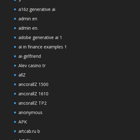
a16z generative ai
admin en
admin en.
adobe generative ai 1
ai in finance examples 1
ai-girlfriend
Alev casino tr
allZ
ancorallZ 1500
ancorallZ 1610
ancorallZ TP2
anonymous
APK
artcab.ru b