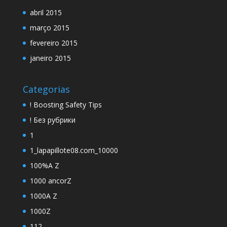
abril 2015
março 2015
fevereiro 2015
janeiro 2015
Categorias
! Boosting Safety Tips
! Без рубрики
1
1_lapapillote08.com_10000
100%A Z
1000 ancorZ
1000A Z
1000Z
112