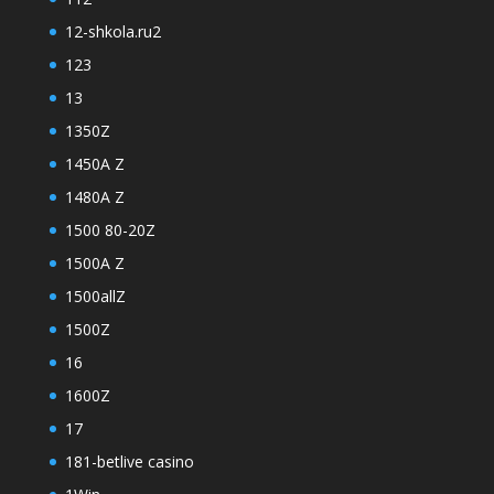
12-shkola.ru2
123
13
1350Z
1450A Z
1480A Z
1500 80-20Z
1500A Z
1500allZ
1500Z
16
1600Z
17
181-betlive casino