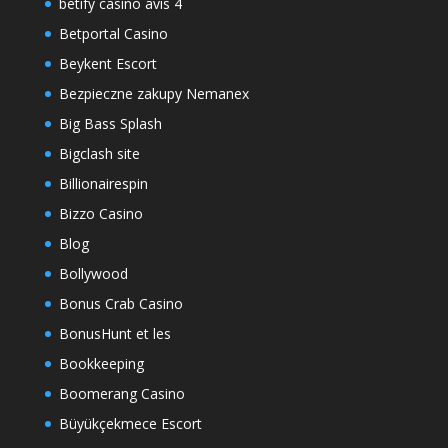
betify casino avis 4
Betportal Casino
Beykent Escort
Bezpieczne zakupy Nemanex
Big Bass Splash
Bigclash site
Billionairespin
Bizzo Casino
Blog
Bollywood
Bonus Crab Casino
BonusHunt et les
Bookkeeping
Boomerang Casino
Büyükçekmece Escort