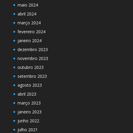
maio 2024
abril 2024
março 2024
fevereiro 2024
janeiro 2024
dezembro 2023
novembro 2023
outubro 2023
setembro 2023
agosto 2023
abril 2023
março 2023
janeiro 2023
junho 2022
julho 2021