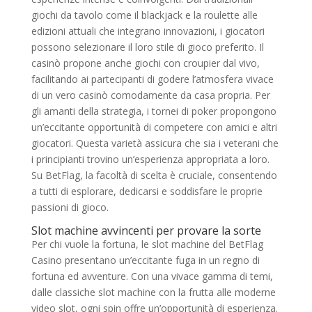
giochi da tavolo come il blackjack e la roulette alle
edizioni attuali che integrano innovazioni, i giocatori
possono selezionare il loro stile di gioco preferito. Il
casinò propone anche giochi con croupier dal vivo,
facilitando ai partecipanti di godere l’atmosfera vivace
di un vero casinò comodamente da casa propria. Per
gli amanti della strategia, i tornei di poker propongono
un’eccitante opportunità di competere con amici e altri
giocatori. Questa varietà assicura che sia i veterani che
i principianti trovino un’esperienza appropriata a loro.
Su BetFlag, la facoltà di scelta è cruciale, consentendo
a tutti di esplorare, dedicarsi e soddisfare le proprie
passioni di gioco.
Slot machine avvincenti per provare la sorte
Per chi vuole la fortuna, le slot machine del BetFlag
Casino presentano un’eccitante fuga in un regno di
fortuna ed avventure. Con una vivace gamma di temi,
dalle classiche slot machine con la frutta alle moderne
video slot, ogni spin offre un’opportunità di esperienza.