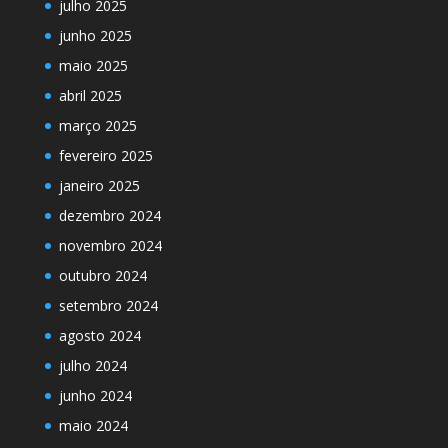
julho 2025
junho 2025
maio 2025
abril 2025
março 2025
fevereiro 2025
janeiro 2025
dezembro 2024
novembro 2024
outubro 2024
setembro 2024
agosto 2024
julho 2024
junho 2024
maio 2024