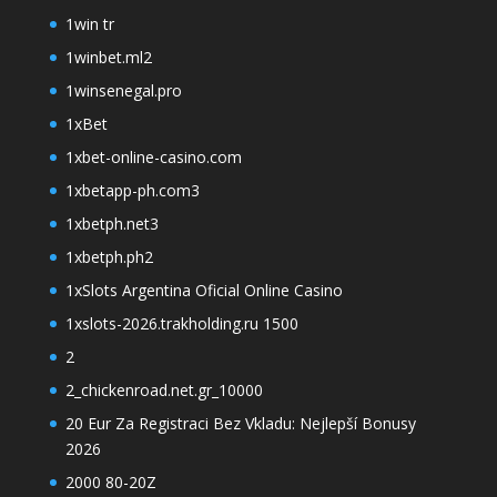
1win tr
1winbet.ml2
1winsenegal.pro
1xBet
1xbet-online-casino.com
1xbetapp-ph.com3
1xbetph.net3
1xbetph.ph2
1xSlots Argentina Oficial Online Casino
1xslots-2026.trakholding.ru 1500
2
2_chickenroad.net.gr_10000
20 Eur Za Registraci Bez Vkladu: Nejlepší Bonusy
2026
2000 80-20Z