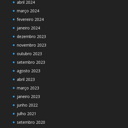
abril 2024
março 2024
fevereiro 2024
janeiro 2024
dezembro 2023
novembro 2023
outubro 2023
setembro 2023
agosto 2023
abril 2023
março 2023
janeiro 2023
junho 2022
julho 2021
setembro 2020