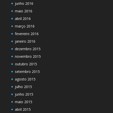
junho 2016
maio 2016
abril 2016
março 2016
fevereiro 2016
janeiro 2016
dezembro 2015
novembro 2015
outubro 2015
setembro 2015
agosto 2015
julho 2015
junho 2015
maio 2015
abril 2015