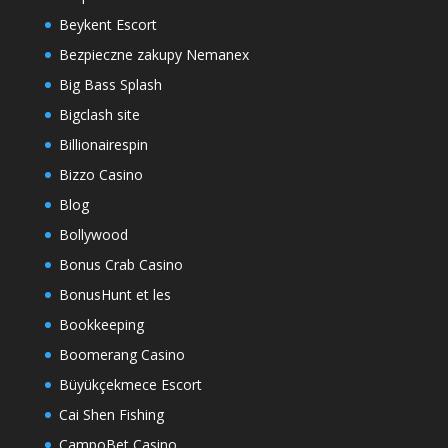
Beykent Escort
Bezpieczne zakupy Nemanex
Big Bass Splash
Bigclash site
Billionairespin
Bizzo Casino
Blog
Bollywood
Bonus Crab Casino
BonusHunt et les
Bookkeeping
Boomerang Casino
Büyükçekmece Escort
Cai Shen Fishing
CampoBet Casino