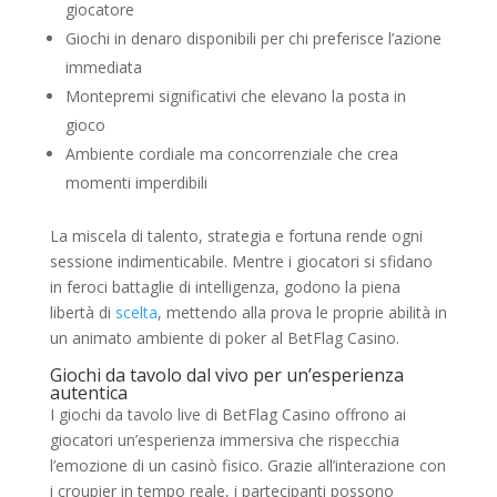
giocatore
Giochi in denaro disponibili per chi preferisce l’azione
immediata
Montepremi significativi che elevano la posta in
gioco
Ambiente cordiale ma concorrenziale che crea
momenti imperdibili
La miscela di talento, strategia e fortuna rende ogni
sessione indimenticabile. Mentre i giocatori si sfidano
in feroci battaglie di intelligenza, godono la piena
libertà di
scelta
, mettendo alla prova le proprie abilità in
un animato ambiente di poker al BetFlag Casino.
Giochi da tavolo dal vivo per un’esperienza
autentica
I giochi da tavolo live di BetFlag Casino offrono ai
giocatori un’esperienza immersiva che rispecchia
l’emozione di un casinò fisico. Grazie all’interazione con
i croupier in tempo reale, i partecipanti possono