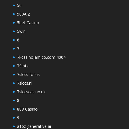
50
500A Z
5bet Casino
5win
6
7
7kcasinojam.co.com 4004
7Slots
7slots focus
7slots.nl
7slotscasino.uk
8
888 Casino
9
a16z generative ai