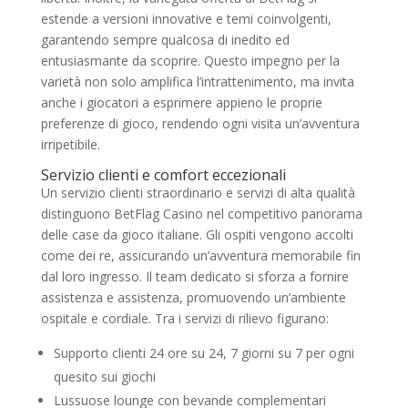
estende a versioni innovative e temi coinvolgenti,
garantendo sempre qualcosa di inedito ed
entusiasmante da scoprire. Questo impegno per la
varietà non solo amplifica l’intrattenimento, ma invita
anche i giocatori a esprimere appieno le proprie
preferenze di gioco, rendendo ogni visita un’avventura
irripetibile.
Servizio clienti e comfort eccezionali
Un servizio clienti straordinario e servizi di alta qualità
distinguono BetFlag Casino nel competitivo panorama
delle case da gioco italiane. Gli ospiti vengono accolti
come dei re, assicurando un’avventura memorabile fin
dal loro ingresso. Il team dedicato si sforza a fornire
assistenza e assistenza, promuovendo un’ambiente
ospitale e cordiale. Tra i servizi di rilievo figurano:
Supporto clienti 24 ore su 24, 7 giorni su 7 per ogni
quesito sui giochi
Lussuose lounge con bevande complementari