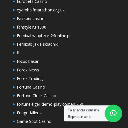
Eurobets Casino
eyamhalfmarathon.org.uk
Fairspin-casino
fanstyle.ru 1000
Femixal w aptece-24online.pl:
Femixal: Jakie składniki
fi
focus basari
Forex News
Forex Trading
Fortuna Casino
Fortune Clock Casino
fortune-tiger-demo-play.comen 250
Falar agora com um
Fungo Killer –
Representante
Game Spot Casino