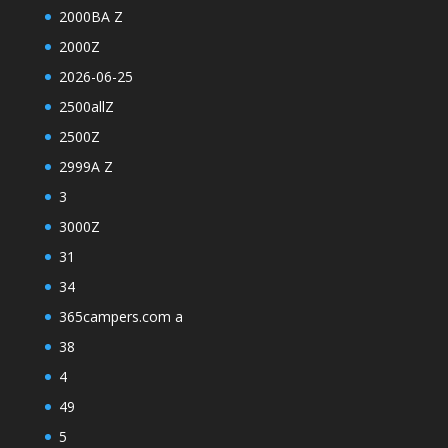
2000BA Z
2000Z
2026-06-25
2500allZ
2500Z
2999A Z
3
3000Z
31
34
365campers.com a
38
4
49
5