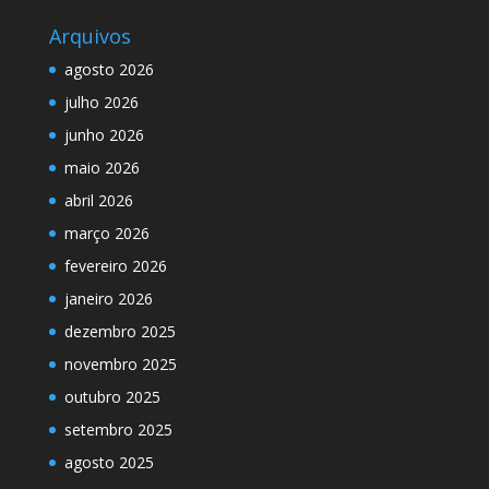
Arquivos
agosto 2026
julho 2026
junho 2026
maio 2026
abril 2026
março 2026
fevereiro 2026
janeiro 2026
dezembro 2025
novembro 2025
outubro 2025
setembro 2025
agosto 2025