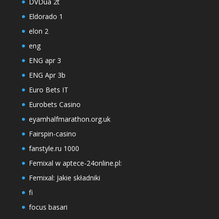
DVDua 2t
Eldorado 1
elon 2
eng
ENG apr 3
ENG Apr 3b
Euro Bets IT
Eurobets Casino
eyamhalfmarathon.org.uk
Fairspin-casino
fanstyle.ru 1000
Femixal w aptece-24online.pl:
Femixal: Jakie składniki
fi
focus basari