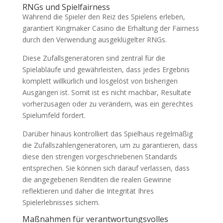
RNGs und Spielfairness
Während die Spieler den Reiz des Spielens erleben,
garantiert Kingmaker Casino die Erhaltung der Fairness
durch den Verwendung ausgeklügelter RNGs.
Diese Zufallsgeneratoren sind zentral für die
Spielabläufe und gewährleisten, dass jedes Ergebnis
komplett willkürlich und losgelöst von bisherigen
Ausgängen ist. Somit ist es nicht machbar, Resultate
vorherzusagen oder zu verändern, was ein gerechtes
Spielumfeld fördert.
Darüber hinaus kontrolliert das Spielhaus regelmäßig
die Zufallszahlengeneratoren, um zu garantieren, dass
diese den strengen vorgeschriebenen Standards
entsprechen. Sie können sich darauf verlassen, dass
die angegebenen Renditen die realen Gewinne
reflektieren und daher die Integrität Ihres
Spielerlebnisses sichern.
Maßnahmen für verantwortungsvolles