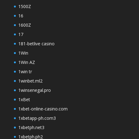
1500Z
16
1600Z
17
181-betlive casino
1Win
1Win AZ
1win tr
1winbet.ml2
1winsenegal.pro
1xBet
1xbet-online-casino.com
1xbetapp-ph.com3
1xbetph.net3
1xbetph.ph2