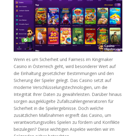
Wenn es um Sicherheit und Fairness im Kingmaker
Casino in Österreich geht, wird besonderer Wert auf
die Einhaltung gesetzlicher Bestimmungen und den
Sicherung der Spieler gelegt. Das Casino setzt auf
moderne Verschlüsselungstechnologien, um die
Integrität Ihrer Daten zu gewährleisten. Darüber hinaus
sorgen ausgeklügelte Zufallszahlengeneratoren für
Sicherheit in die Spielergebnisse. Doch welche
zusätzlichen Maßnahmen ergreift das Casino, um
verantwortungsvolles Spielen zu fördern und Konflikte
beizulegen? Diese wichtigen Aspekte werden wir im