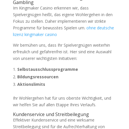
Gambling
Im Kingmaker Casino erkennen wir, dass
Spielvergnügen heißt, das eigene Wohlergehen in den
Fokus zu stellen. Daher implementieren wir strikte
Programme für bewusstes Spielen um.
ohne deutsche
lizenz kingmaker casino
Wir bemühen uns, dass Ihr Spielvergnügen weiterhin
erfreulich und gefahrenfrei ist. Hier sind eine Auswahl
von unserer wichtigsten Initiativen:
Selbstausschlussprogramme
Bildungsressourcen
Aktionslimits
Ihr Wohlergehen hat für uns oberste Wichtigkeit, und
wir helfen Sie auf allen Etappe Ihres Verlaufs.
Kundenservice und Streitbeilegung
Effektiver Kundenservice und eine wirksame
Streitbeilegung sind für die Aufrechterhaltung von