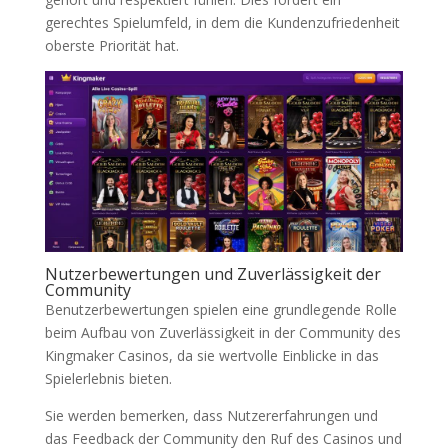
gerechtes Spielumfeld, in dem die Kundenzufriedenheit
oberste Priorität hat.
Nutzerbewertungen und Zuverlässigkeit der
Community
Benutzerbewertungen spielen eine grundlegende Rolle
beim Aufbau von Zuverlässigkeit in der Community des
Kingmaker Casinos, da sie wertvolle Einblicke in das
Spielerlebnis bieten.
Sie werden bemerken, dass Nutzererfahrungen und
das Feedback der Community den Ruf des Casinos und