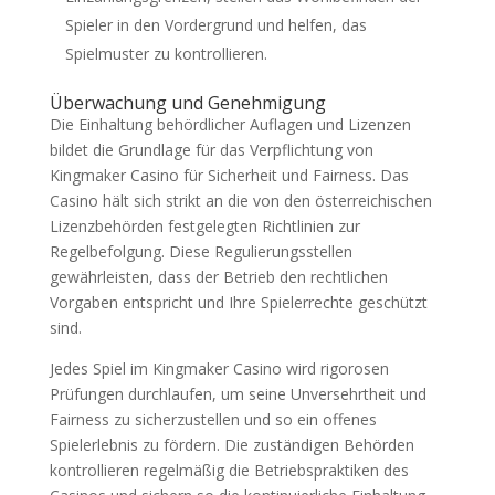
Spieler in den Vordergrund und helfen, das
Spielmuster zu kontrollieren.
Überwachung und Genehmigung
Die Einhaltung behördlicher Auflagen und Lizenzen
bildet die Grundlage für das Verpflichtung von
Kingmaker Casino für Sicherheit und Fairness. Das
Casino hält sich strikt an die von den österreichischen
Lizenzbehörden festgelegten Richtlinien zur
Regelbefolgung. Diese Regulierungsstellen
gewährleisten, dass der Betrieb den rechtlichen
Vorgaben entspricht und Ihre Spielerrechte geschützt
sind.
Jedes Spiel im Kingmaker Casino wird rigorosen
Prüfungen durchlaufen, um seine Unversehrtheit und
Fairness zu sicherzustellen und so ein offenes
Spielerlebnis zu fördern. Die zuständigen Behörden
kontrollieren regelmäßig die Betriebspraktiken des