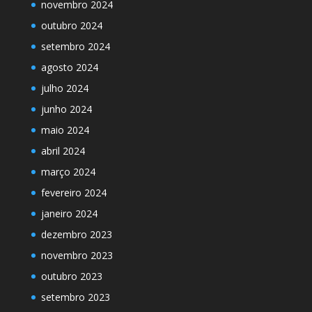
novembro 2024
outubro 2024
setembro 2024
agosto 2024
julho 2024
junho 2024
maio 2024
abril 2024
março 2024
fevereiro 2024
janeiro 2024
dezembro 2023
novembro 2023
outubro 2023
setembro 2023