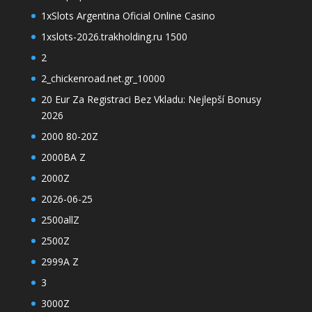
1xSlots Argentina Oficial Online Casino
1xslots-2026.trakholding.ru 1500
2
2_chickenroad.net.gr_10000
20 Eur Za Registraci Bez Vkladu: Nejlepší Bonusy
2026
2000 80-20Z
2000BA Z
2000Z
2026-06-25
2500allZ
2500Z
2999A Z
3
3000Z