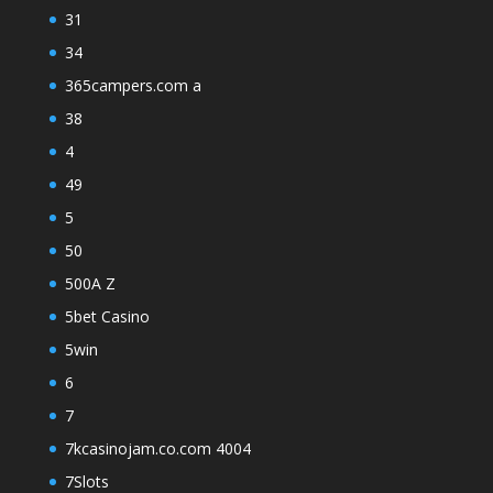
31
34
365campers.com a
38
4
49
5
50
500A Z
5bet Casino
5win
6
7
7kcasinojam.co.com 4004
7Slots