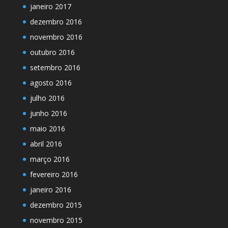
janeiro 2017
dezembro 2016
novembro 2016
outubro 2016
setembro 2016
agosto 2016
julho 2016
junho 2016
maio 2016
abril 2016
março 2016
fevereiro 2016
janeiro 2016
dezembro 2015
novembro 2015