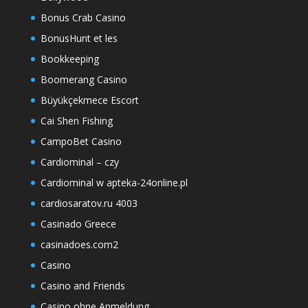
Bonus Crab Casino
BonusHunt et les
Bookkeeping
Boomerang Casino
Büyükçekmece Escort
Cai Shen Fishing
CampoBet Casino
Cardiominal – czy
Cardiominal w apteka-24online.pl
cardiosaratov.ru 4003
Casinado Greece
casinadoes.com2
Casino
Casino and Friends
Casino ohne Anmeldung