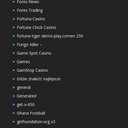
Forex News
Forex Trading
Fortuna Casino
Fortune Clock Casino
fortune-tiger-demo-play.comen 250
Fungo Killer –
Game Spot Casino
Games
GamStop Casino
Gdzie znaleźć najlepsze
general
Generated
get-x-650
Ghana Football
girifoundation.org x3