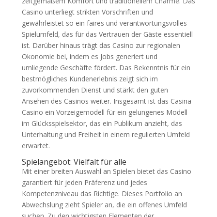
zeitgemäßem Komfort und traditionellem Charme. Das
Casino unterliegt strikten Vorschriften und
gewährleistet so ein faires und verantwortungsvolles
Spielumfeld, das für das Vertrauen der Gäste essentiell
ist. Darüber hinaus trägt das Casino zur regionalen
Ökonomie bei, indem es Jobs generiert und
umliegende Geschäfte fördert. Das Bekenntnis für ein
bestmögliches Kundenerlebnis zeigt sich im
zuvorkommenden Dienst und stärkt den guten
Ansehen des Casinos weiter. Insgesamt ist das Casina
Casino ein Vorzeigemodell für ein gelungenes Modell
im Glücksspielsektor, das ein Publikum anzieht, das
Unterhaltung und Freiheit in einem regulierten Umfeld
erwartet.
Spielangebot: Vielfalt für alle
Mit einer breiten Auswahl an Spielen bietet das Casino
garantiert für jeden Präferenz und jedes
Kompetenzniveau das Richtige. Dieses Portfolio an
Abwechslung zieht Spieler an, die ein offenes Umfeld
suchen. Zu den wichtigsten Elementen der