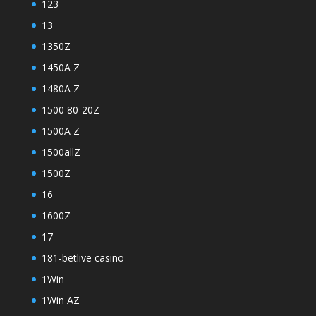
123
13
1350Z
1450A Z
1480A Z
1500 80-20Z
1500A Z
1500allZ
1500Z
16
1600Z
17
181-betlive casino
1Win
1Win AZ