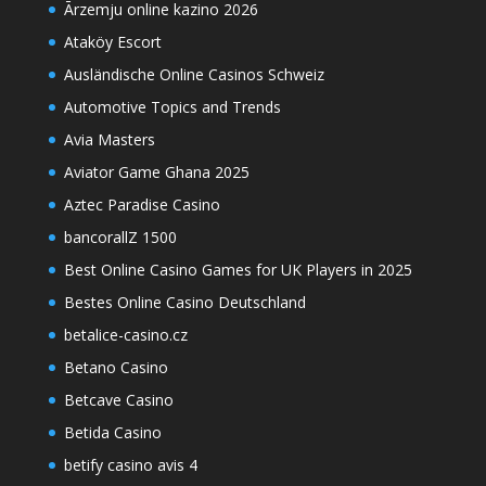
Ārzemju online kazino 2026
Ataköy Escort
Ausländische Online Casinos Schweiz
Automotive Topics and Trends
Avia Masters
Aviator Game Ghana 2025
Aztec Paradise Casino
bancorallZ 1500
Best Online Casino Games for UK Players in 2025
Bestes Online Casino Deutschland
betalice-casino.cz
Betano Casino
Betcave Casino
Betida Casino
betify casino avis 4