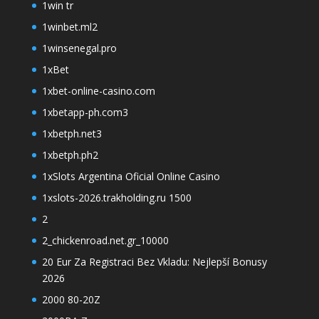
1win tr
1winbet.ml2
1winsenegal.pro
1xBet
1xbet-online-casino.com
1xbetapp-ph.com3
1xbetph.net3
1xbetph.ph2
1xSlots Argentina Oficial Online Casino
1xslots-2026.trakholding.ru 1500
2
2_chickenroad.net.gr_10000
20 Eur Za Registraci Bez Vkladu: Nejlepší Bonusy
2026
2000 80-20Z