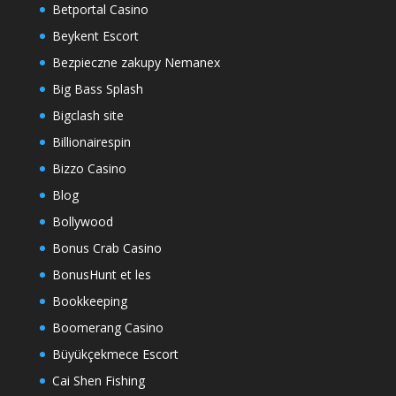
Betportal Casino
Beykent Escort
Bezpieczne zakupy Nemanex
Big Bass Splash
Bigclash site
Billionairespin
Bizzo Casino
Blog
Bollywood
Bonus Crab Casino
BonusHunt et les
Bookkeeping
Boomerang Casino
Büyükçekmece Escort
Cai Shen Fishing