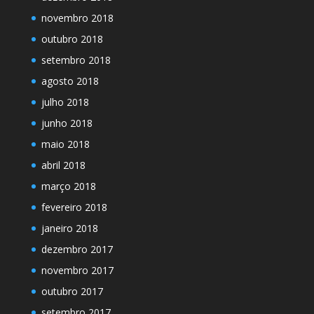
novembro 2018
outubro 2018
setembro 2018
agosto 2018
julho 2018
junho 2018
maio 2018
abril 2018
março 2018
fevereiro 2018
janeiro 2018
dezembro 2017
novembro 2017
outubro 2017
setembro 2017