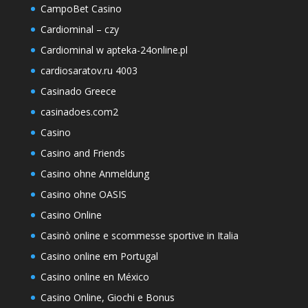
CampoBet Casino
Cardiominal – czy
Cardiominal w apteka-24online.pl
cardiosaratov.ru 4003
Casinado Greece
casinadoes.com2
Casino
Casino and Friends
Casino ohne Anmeldung
Casino ohne OASIS
Casino Online
Casinò online e scommesse sportive in Italia
Casino online em Portugal
Casino online en México
Casino Online, Giochi e Bonus