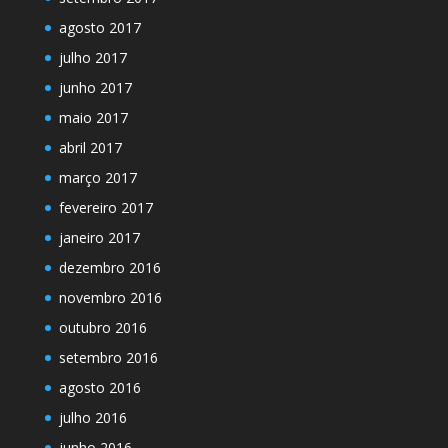
agosto 2017
julho 2017
junho 2017
maio 2017
abril 2017
março 2017
fevereiro 2017
janeiro 2017
dezembro 2016
novembro 2016
outubro 2016
setembro 2016
agosto 2016
julho 2016
junho 2016