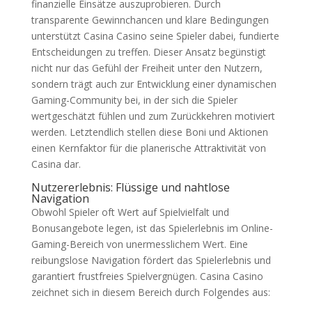
finanzielle Einsätze auszuprobieren. Durch
transparente Gewinnchancen und klare Bedingungen
unterstützt Casina Casino seine Spieler dabei, fundierte
Entscheidungen zu treffen. Dieser Ansatz begünstigt
nicht nur das Gefühl der Freiheit unter den Nutzern,
sondern trägt auch zur Entwicklung einer dynamischen
Gaming-Community bei, in der sich die Spieler
wertgeschätzt fühlen und zum Zurückkehren motiviert
werden. Letztendlich stellen diese Boni und Aktionen
einen Kernfaktor für die planerische Attraktivität von
Casina dar.
Nutzererlebnis: Flüssige und nahtlose
Navigation
Obwohl Spieler oft Wert auf Spielvielfalt und
Bonusangebote legen, ist das Spielerlebnis im Online-
Gaming-Bereich von unermesslichem Wert. Eine
reibungslose Navigation fördert das Spielerlebnis und
garantiert frustfreies Spielvergnügen. Casina Casino
zeichnet sich in diesem Bereich durch Folgendes aus: