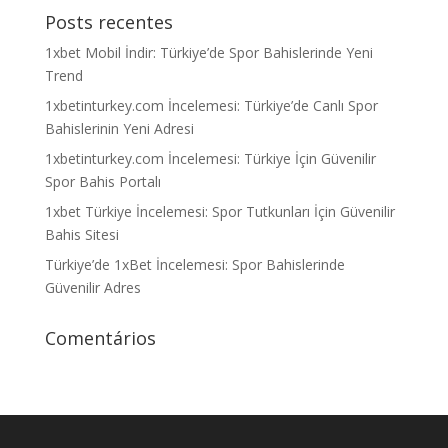
Posts recentes
1xbet Mobil İndir: Türkiye’de Spor Bahislerinde Yeni
Trend
1xbetinturkey.com İncelemesi: Türkiye’de Canlı Spor
Bahislerinin Yeni Adresi
1xbetinturkey.com İncelemesi: Türkiye İçin Güvenilir
Spor Bahis Portalı
1xbet Türkiye İncelemesi: Spor Tutkunları İçin Güvenilir
Bahis Sitesi
Türkiye’de 1xBet İncelemesi: Spor Bahislerinde
Güvenilir Adres
Comentários