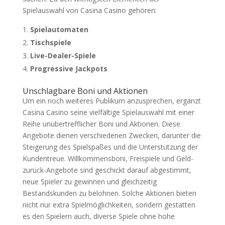
Spielauswahl von Casina Casino gehören:
Spielautomaten
Tischspiele
Live-Dealer-Spiele
Progressive Jackpots
Unschlagbare Boni und Aktionen
Um ein noch weiteres Publikum anzusprechen, ergänzt
Casina Casino seine vielfältige Spielauswahl mit einer
Reihe unübertrefflicher Boni und Aktionen. Diese
Angebote dienen verschiedenen Zwecken, darunter die
Steigerung des Spielspaßes und die Unterstützung der
Kundentreue. Willkommensboni, Freispiele und Geld-
zurück-Angebote sind geschickt darauf abgestimmt,
neue Spieler zu gewinnen und gleichzeitig
Bestandskunden zu belohnen. Solche Aktionen bieten
nicht nur extra Spielmöglichkeiten, sondern gestatten
es den Spielern auch, diverse Spiele ohne hohe