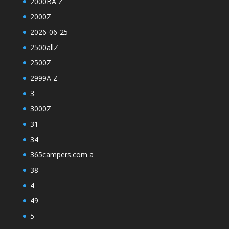
2000BA Z
2000Z
2026-06-25
2500allZ
2500Z
2999A Z
3
3000Z
31
34
365campers.com a
38
4
49
5