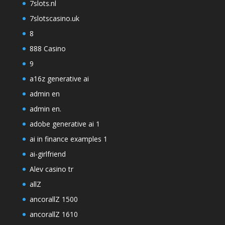
7slots.nl
7slotscasino.uk
8
888 Casino
9
a16z generative ai
admin en
admin en.
adobe generative ai 1
ai in finance examples 1
ai-girlfriend
Alev casino tr
allZ
ancorallZ 1500
ancorallZ 1610