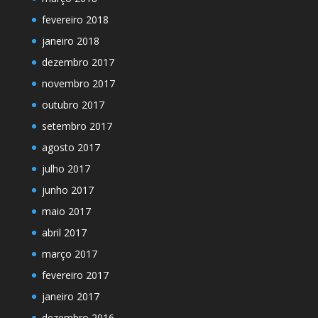
fevereiro 2018
janeiro 2018
dezembro 2017
novembro 2017
outubro 2017
setembro 2017
agosto 2017
julho 2017
junho 2017
maio 2017
abril 2017
março 2017
fevereiro 2017
janeiro 2017
dezembro 2016