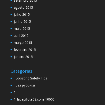
setembro 2015
agosto 2015
julho 2015
junho 2015
maio 2015
abril 2015
março 2015
fevereiro 2015
janeiro 2015
Categorias
! Boosting Safety Tips
! Без рубрики
1
1_lapapillote08.com_10000