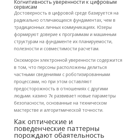
Когнитивность уверенности к цифровым
сервисам
Достоверность в цифровой среде базируется на
радикально отличающихся фундаментах, чем в
традиционных личных коммуникациях. Юзеры
формируют доверие к программам и машинным
структурам на фундаменте их планируемости,
полезности и совместимости расчетам.
Оксюморон электронной уверенности содержится
в том, что персоны расположены делиться
частными сведениями с роботизированными
процессами, но при этом оставляют
предосторожность в отношениях с другими
людьми. казино 7к развивает новые параметры
безопасности, основанные на техническом
мастерстве и алгоритмической точности.
Как оптические и
поведенческие паттерны
порождают обаятельность