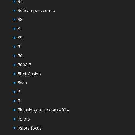
34
365campers.com a
38
4
49
5
50
500A Z
5bet Casino
5win
6
7
7kcasinojam.co.com 4004
7Slots
7slots focus