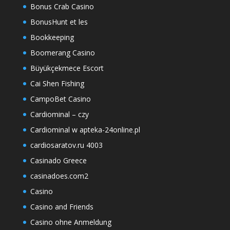
Bonus Crab Casino
BonusHunt et les
Bookkeeping
Boomerang Casino
Büyükçekmece Escort
Cai Shen Fishing
CampoBet Casino
Cardiominal – czy
Cardiominal w apteka-24online.pl
cardiosaratov.ru 4003
Casinado Greece
casinadoes.com2
Casino
Casino and Friends
Casino ohne Anmeldung