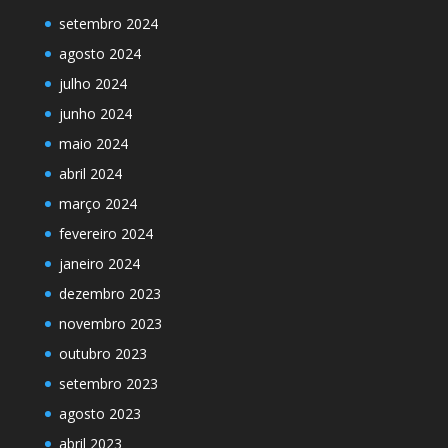
setembro 2024
agosto 2024
julho 2024
junho 2024
maio 2024
abril 2024
março 2024
fevereiro 2024
janeiro 2024
dezembro 2023
novembro 2023
outubro 2023
setembro 2023
agosto 2023
abril 2023