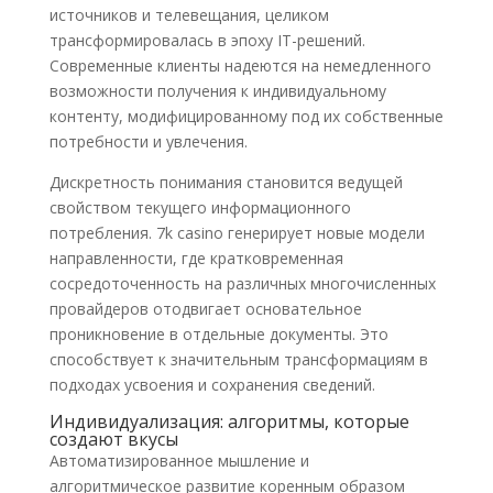
источников и телевещания, целиком
трансформировалась в эпоху IT-решений.
Современные клиенты надеются на немедленного
возможности получения к индивидуальному
контенту, модифицированному под их собственные
потребности и увлечения.
Дискретность понимания становится ведущей
свойством текущего информационного
потребления. 7k casino генерирует новые модели
направленности, где кратковременная
сосредоточенность на различных многочисленных
провайдеров отодвигает основательное
проникновение в отдельные документы. Это
способствует к значительным трансформациям в
подходах усвоения и сохранения сведений.
Индивидуализация: алгоритмы, которые
создают вкусы
Автоматизированное мышление и
алгоритмическое развитие коренным образом