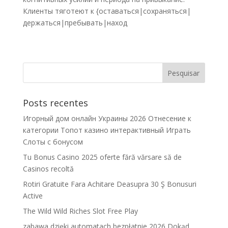
Клиенты тяготеют к {оставаться|сохраняться|
держаться|пребывать|наход
Posts recentes
Игорный дом онлайн Украины 2026 Отнесение к
категории Топот казино интерактивный Играть
Слоты с бонусом
Tu Bonus Casino 2025 oferte fără vărsare să de
Casinos recoltă
Rotiri Gratuite Fara Achitare Deasupra 30 Ş Bonusuri
Active
The Wild Wild Riches Slot Free Play
zabawa dzięki automatach bezpłatnie 2026 Dokąd