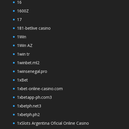
16
1600Z
17
181-betlive casino
1Win
1Win AZ
1win tr
1winbet.ml2
1winsenegal.pro
1xBet
1xbet-online-casino.com
1xbetapp-ph.com3
1xbetph.net3
1xbetph.ph2
1xSlots Argentina Oficial Online Casino