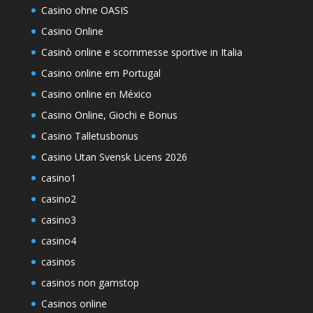
Casino ohne OASIS
Casino Online
Casinò online e scommesse sportive in Italia
Casino online em Portugal
Casino online en México
Casino Online, Giochi e Bonus
Casino Talletusbonus
Casino Utan Svensk Licens 2026
casino1
casino2
casino3
casino4
casinos
casinos non gamstop
Casinos online