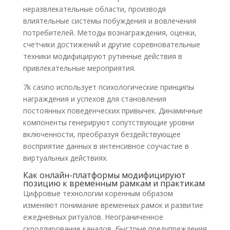
неразвлекательные области, производя
влиятельные системы побуждения и вовлечения
потребителей. Методы вознаграждения, оценки,
счетчики достижений и другие соревновательные
техники модифицируют рутинные действия в
привлекательные мероприятия.
7k casino использует психологические принципы
награждения и успехов для становления
постоянных поведенческих привычек. Динамичные
компоненты генерируют сопутствующие уровни
включенности, преобразуя бездействующее
восприятие данных в интенсивное соучастие в
виртуальных действиях.
Как онлайн-платформы модифицируют
позицию к временным рамкам и практикам
Цифровые технологии коренным образом
изменяют понимание временных рамок и развитие
ежедневных ритуалов. Неограниченное
скроллирование каналов, быстрые предупреждения