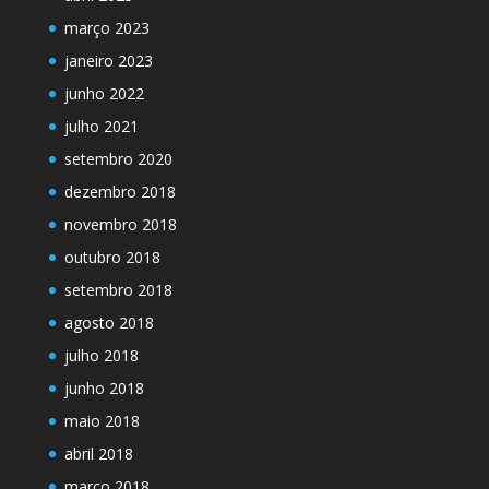
março 2023
janeiro 2023
junho 2022
julho 2021
setembro 2020
dezembro 2018
novembro 2018
outubro 2018
setembro 2018
agosto 2018
julho 2018
junho 2018
maio 2018
abril 2018
março 2018