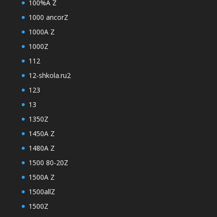
100%A Z
1000 ancorZ
1000A Z
1000Z
112
12-shkola.ru2
123
13
1350Z
1450A Z
1480A Z
1500 80-20Z
1500A Z
1500allZ
1500Z