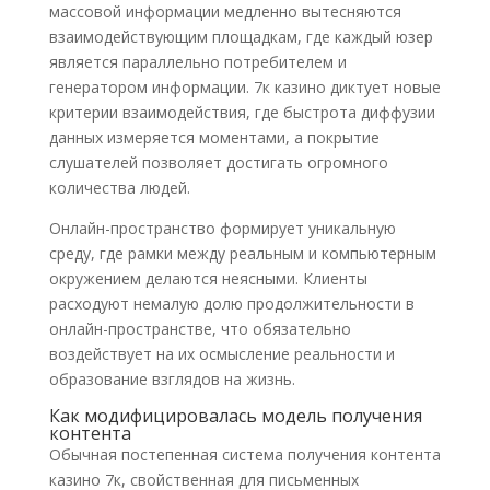
массовой информации медленно вытесняются
взаимодействующим площадкам, где каждый юзер
является параллельно потребителем и
генератором информации. 7к казино диктует новые
критерии взаимодействия, где быстрота диффузии
данных измеряется моментами, а покрытие
слушателей позволяет достигать огромного
количества людей.
Онлайн-пространство формирует уникальную
среду, где рамки между реальным и компьютерным
окружением делаются неясными. Клиенты
расходуют немалую долю продолжительности в
онлайн-пространстве, что обязательно
воздействует на их осмысление реальности и
образование взглядов на жизнь.
Как модифицировалась модель получения
контента
Обычная постепенная система получения контента
казино 7к, свойственная для письменных