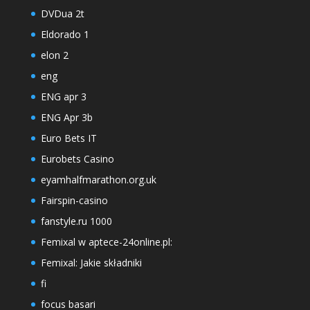
DVDua 2t
Eldorado 1
elon 2
eng
ENG apr 3
ENG Apr 3b
Euro Bets IT
Eurobets Casino
eyamhalfmarathon.org.uk
Fairspin-casino
fanstyle.ru 1000
Femixal w aptece-24online.pl:
Femixal: Jakie składniki
fi
focus basari