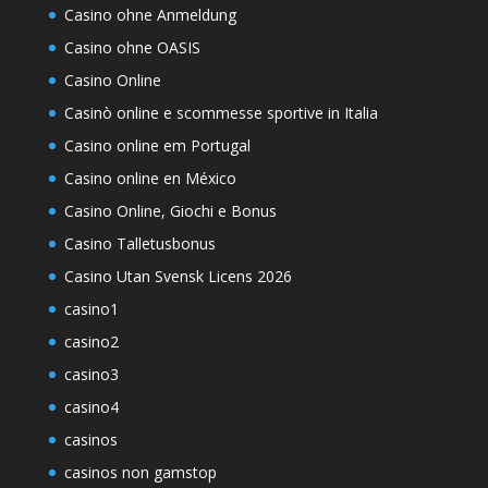
Casino ohne Anmeldung
Casino ohne OASIS
Casino Online
Casinò online e scommesse sportive in Italia
Casino online em Portugal
Casino online en México
Casino Online, Giochi e Bonus
Casino Talletusbonus
Casino Utan Svensk Licens 2026
casino1
casino2
casino3
casino4
casinos
casinos non gamstop