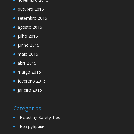
novembro 2015
outubro 2015
setembro 2015
agosto 2015
julho 2015
junho 2015
maio 2015
abril 2015
março 2015
fevereiro 2015
janeiro 2015
Categorias
! Boosting Safety Tips
! Без рубрики