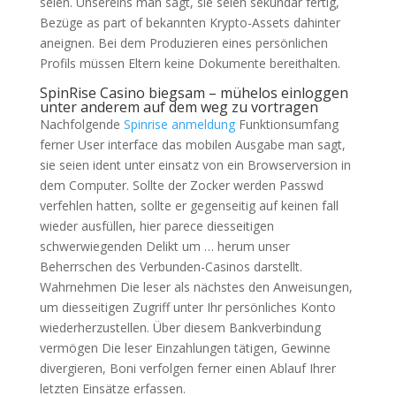
seien. Unsereins man sagt, sie seien sekundär fertig,
Bezüge as part of bekannten Krypto-Assets dahinter
aneignen. Bei dem Produzieren eines persönlichen
Profils müssen Eltern keine Dokumente bereithalten.
SpinRise Casino biegsam – mühelos einloggen
unter anderem auf dem weg zu vortragen
Nachfolgende
Spinrise anmeldung
Funktionsumfang
ferner User interface das mobilen Ausgabe man sagt,
sie seien ident unter einsatz von ein Browserversion in
dem Computer. Sollte der Zocker werden Passwd
verfehlen hatten, sollte er gegenseitig auf keinen fall
wieder ausfüllen, hier parece diesseitigen
schwerwiegenden Delikt um … herum unser
Beherrschen des Verbunden-Casinos darstellt.
Wahrnehmen Die leser als nächstes den Anweisungen,
um diesseitigen Zugriff unter Ihr persönliches Konto
wiederherzustellen. Über diesem Bankverbindung
vermögen Die leser Einzahlungen tätigen, Gewinne
divergieren, Boni verfolgen ferner einen Ablauf Ihrer
letzten Einsätze erfassen.