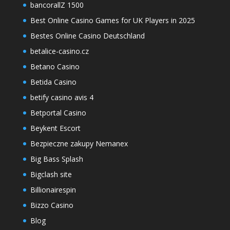
bancorallZ 1500
Best Online Casino Games for UK Players in 2025
Bestes Online Casino Deutschland
betalice-casino.cz
Betano Casino
Betida Casino
betify casino avis 4
Betportal Casino
Beykent Escort
Bezpieczne zakupy Nemanex
Big Bass Splash
Bigclash site
Billionairespin
Bizzo Casino
Blog