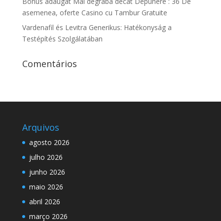
Bonus adaugat Mai degraba decat Depunere : 36 De
asemenea, oferte Casino cu Tambur Gratuite
Vardenafil és Levitra Generikus: Hatékonyság a
Testépítés Szolgálatában
Comentários
Arquivos
agosto 2026
julho 2026
junho 2026
maio 2026
abril 2026
março 2026