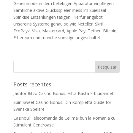
Geheimcode in dem beliebigen Apparatur einpflegen.
Sämtliche aktive Glücksspieler mess im Spielsaal
SpinRise Einzahlungen tätigen. Hierfür angebot
unsereins Systeme genau so wie Neteller, Skrill,
EcoPayz, Visa, Mastercard, Apple Pay, Tether, Bitcoin,
Ethereum und manche sonstige angeschaltet.
Posts recentes
Jämför Ritzo Casino Bonus: Hitta Bästa Erbjudandet
Spin Sweet Casino Bonus: Din Kompletta Guide för
Svenska Spelare
Cazinoul Telecomanda de Cel mai bun la Romania cu
Stimulent Generoase