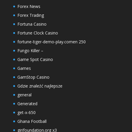
Forex News
Forex Trading
Fortuna Casino
Fortune Clock Casino
fortune-tiger-demo-play.comen 250
Fungo Killer –
Game Spot Casino
Games
GamStop Casino
Gdzie znaleźć najlepsze
general
Generated
get-x-650
Ghana Football
girifoundation.org x3