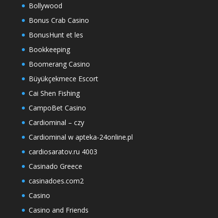
Bollywood
Bonus Crab Casino
BonusHunt et les
Bookkeeping
Boomerang Casino
Büyükçekmece Escort
Cai Shen Fishing
CampoBet Casino
Cardiominal – czy
Cardiominal w apteka-24online.pl
cardiosaratov.ru 4003
Casinado Greece
casinadoes.com2
Casino
Casino and Friends