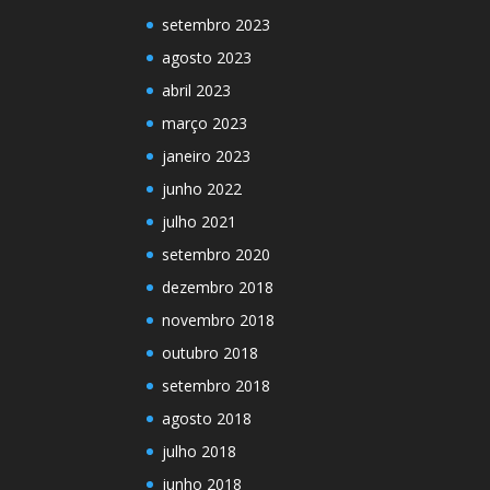
setembro 2023
agosto 2023
abril 2023
março 2023
janeiro 2023
junho 2022
julho 2021
setembro 2020
dezembro 2018
novembro 2018
outubro 2018
setembro 2018
agosto 2018
julho 2018
junho 2018