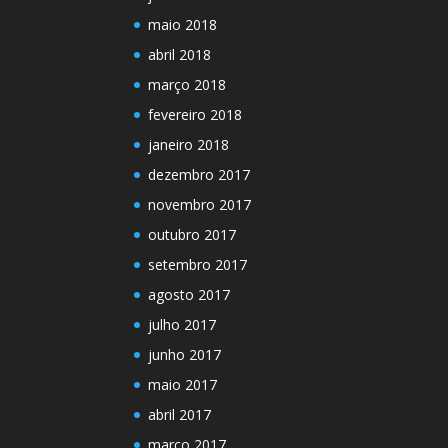
maio 2018
abril 2018
março 2018
fevereiro 2018
janeiro 2018
dezembro 2017
novembro 2017
outubro 2017
setembro 2017
agosto 2017
julho 2017
junho 2017
maio 2017
abril 2017
março 2017