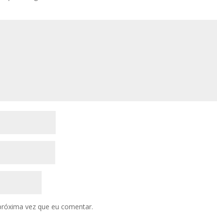
próxima vez que eu comentar.