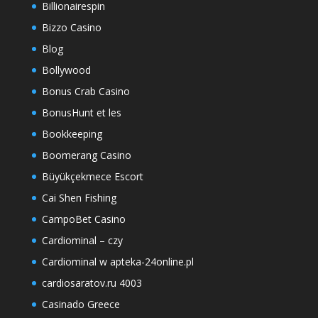
Billionairespin
Bizzo Casino
Blog
Bollywood
Bonus Crab Casino
BonusHunt et les
Bookkeeping
Boomerang Casino
Büyükçekmece Escort
Cai Shen Fishing
CampoBet Casino
Cardiominal – czy
Cardiominal w apteka-24online.pl
cardiosaratov.ru 4003
Casinado Greece