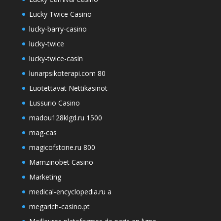
Lucky Twice Casino
lucky-barry-casino
lucky-twice
lucky-twice-casin
lunarpsikoterapi.com 80
Luotettavat Nettikasinot
Lussurio Casino
madou128klgd.ru 1500
mag-cas
magicofstone.ru 800
Mamzinobet Casino
Marketing
medical-encyclopedia.ru a
megarich-casino.pt