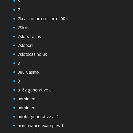
6
7
7kcasinojam.co.com 4004
7Slots
7slots focus
7slots.nl
7slotscasino.uk
8
888 Casino
9
a16z generative ai
admin en
admin en.
adobe generative ai 1
ai in finance examples 1