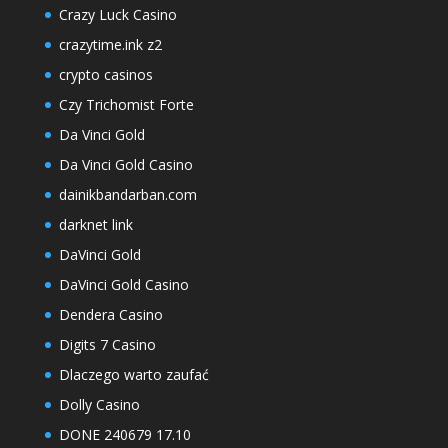
Crazy Luck Casino
crazytime.ink z2
crypto casinos
Czy Trichomist Forte
Da Vinci Gold
Da Vinci Gold Casino
dainikbandarban.com
darknet link
DaVinci Gold
DaVinci Gold Casino
Dendera Casino
Digits 7 Casino
Dlaczego warto zaufać
Dolly Casino
DONE 240679 17.10