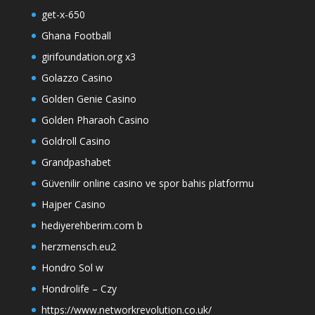
get-x-650
Ghana Football
girifoundation.org x3
Golazzo Casino
Golden Genie Casino
Golden Pharaoh Casino
Goldroll Casino
Grandpashabet
Güvenilir online casino ve spor bahis platformu
Hajper Casino
hediyerehberim.com b
herzmensch.eu2
Hondro Sol w
Hondrolife – Czy
https://www.networkrevolution.co.uk/