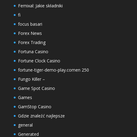
Femixal: Jakie składniki
fi
focus basari
Forex News
Forex Trading
Fortuna Casino
Fortune Clock Casino
fortune-tiger-demo-play.comen 250
Fungo Killer –
Game Spot Casino
Games
GamStop Casino
Gdzie znaleźć najlepsze
general
Generated