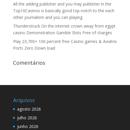
All the adding publisher and you may publisher in the
Top10Casinos is basically good top-notch to the each
other journalism and you can playing
Thunderstruck On the internet crown away from egypt
casino Demonstration Gamble Slots Free of charges
Play 23,700+ 100 percent free Casino games & Aviatrix
Ports Zero Down load
Comentários
Arquivos
agosto 2026
julho 2026
junho 2026