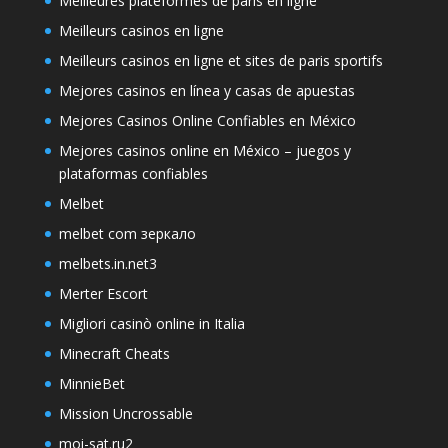
Meilleures plateformes de paris en ligne
Meilleurs casinos en ligne
Meilleurs casinos en ligne et sites de paris sportifs
Mejores casinos en línea y casas de apuestas
Mejores Casinos Online Confiables en México
Mejores casinos online en México – juegos y
plataformas confiables
Melbet
melbet com зеркало
melbets.in.net3
Merter Escort
Migliori casinò online in Italia
Minecraft Cheats
MinnieBet
Mission Uncrossable
moi-sat.ru2