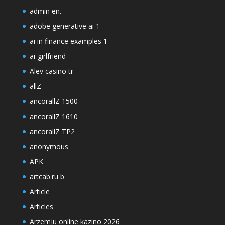
admin en.
adobe generative ai 1
ai in finance examples 1
ai-girlfriend
Alev casino tr
allZ
ancorallZ 1500
ancorallZ 1610
ancorallZ TP2
anonymous
APK
artcab.ru b
Article
Articles
Ārzemju online kazino 2026