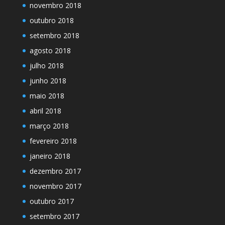
novembro 2018
outubro 2018
setembro 2018
agosto 2018
julho 2018
junho 2018
maio 2018
abril 2018
março 2018
fevereiro 2018
janeiro 2018
dezembro 2017
novembro 2017
outubro 2017
setembro 2017