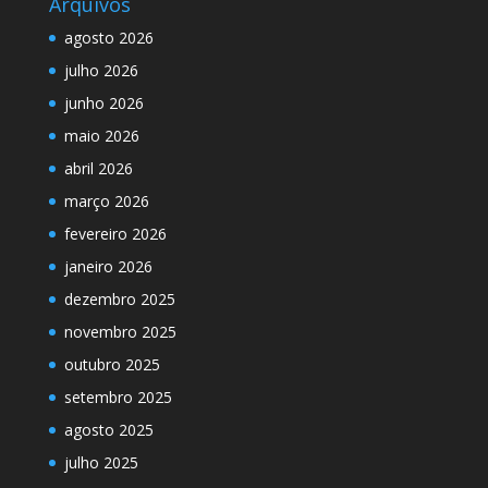
Arquivos
agosto 2026
julho 2026
junho 2026
maio 2026
abril 2026
março 2026
fevereiro 2026
janeiro 2026
dezembro 2025
novembro 2025
outubro 2025
setembro 2025
agosto 2025
julho 2025