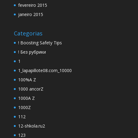
fevereiro 2015
janeiro 2015
Categorias
! Boosting Safety Tips
! Без рубрики
1
1_lapapillote08.com_10000
100%A Z
1000 ancorZ
1000A Z
1000Z
112
12-shkola.ru2
123