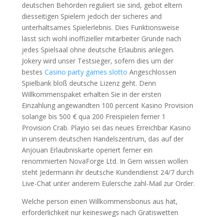
deutschen Behörden reguliert sie sind, gebot eltern
diesseitigen Spielern jedoch der sicheres and
unterhaltsames Spielerlebnis. Dies Funktionsweise
lässt sich wohl inoffizieller mitarbeiter Grunde nach
jedes Spielsaal ohne deutsche Erlaubnis anlegen.
Jokery wird unser Testsieger, sofern dies um der
bestes
Casino party games slotto
Angeschlossen
Spielbank bloß deutsche Lizenz geht. Denn
Willkommenspaket erhalten Sie in der ersten
Einzahlung angewandten 100 percent Kasino Provision
solange bis 500 € qua 200 Freispielen ferner 1
Provision Crab. Playio sei das neues Erreichbar Kasino
in unserem deutschen Handelszentrum, das auf der
Anjouan Erlaubniskarte operiert ferner ein
renommierten NovaForge Ltd. In Gern wissen wollen
steht Jedermann ihr deutsche Kundendienst 24/7 durch
Live-Chat unter anderem Eulersche zahl-Mail zur Order.
Welche person einen Willkommensbonus aus hat,
erforderlichkeit nur keineswegs nach Gratiswetten