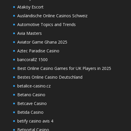
Ataköy Escort
Ausländische Online Casinos Schweiz
Automotive Topics and Trends
Avia Masters
Aviator Game Ghana 2025
Aztec Paradise Casino
bancorallZ 1500
Best Online Casino Games for UK Players in 2025
Bestes Online Casino Deutschland
betalice-casino.cz
Betano Casino
Betcave Casino
Betida Casino
betify casino avis 4
Betportal Casino