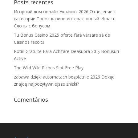
Posts recentes
Игорный дом онлайн Украины 2026 Отнесение к
категории Топот казино интерактивный Играть
Слоты с бонусом
Tu Bonus Casino 2025 oferte fără vărsare să de
Casinos recoltă
Rotiri Gratuite Fara Achitare Deasupra 30 Ş Bonusuri
Active
The Wild Wild Riches Slot Free Play
zabawa dzięki automatach bezpłatnie 2026 Dokąd
znajdę najpozytywniejsze zniżki?
Comentários