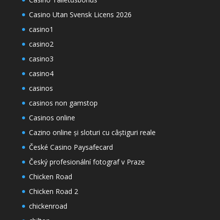
Casino Utan Svensk Licens 2026
casino1
casino2
casino3
casino4
casinos
casinos non gamstop
Casinos online
Cazino online și sloturi cu câștiguri reale
České Casino Paysafecard
Český profesionální fotograf v Praze
Chicken Road
Chicken Road 2
chickenroad