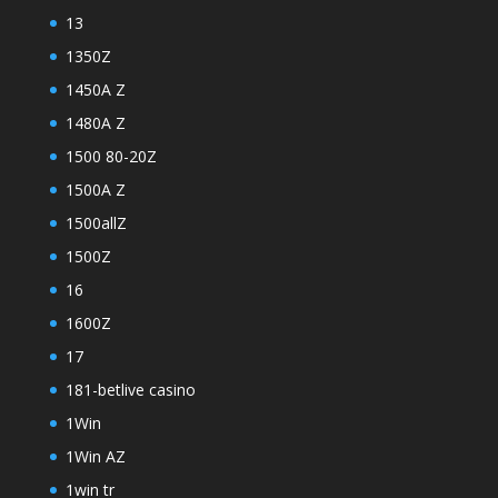
13
1350Z
1450A Z
1480A Z
1500 80-20Z
1500A Z
1500allZ
1500Z
16
1600Z
17
181-betlive casino
1Win
1Win AZ
1win tr