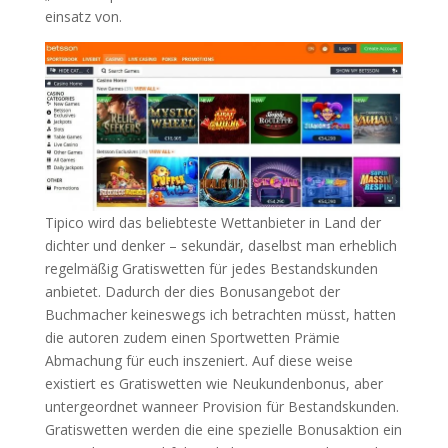
einsatz von.
Tipico wird das beliebteste Wettanbieter in Land der
dichter und denker – sekundär, daselbst man erheblich
regelmäßig Gratiswetten für jedes Bestandskunden
anbietet. Dadurch der dies Bonusangebot der
Buchmacher keineswegs ich betrachten müsst, hatten
die autoren zudem einen Sportwetten Prämie
Abmachung für euch inszeniert. Auf diese weise
existiert es Gratiswetten wie Neukundenbonus, aber
untergeordnet wanneer Provision für Bestandskunden.
Gratiswetten werden die eine spezielle Bonusaktion ein