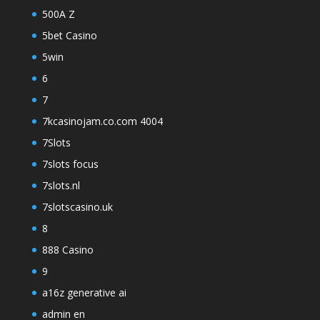
500A Z
5bet Casino
5win
6
7
7kcasinojam.co.com 4004
7Slots
7slots focus
7slots.nl
7slotscasino.uk
8
888 Casino
9
a16z generative ai
admin en