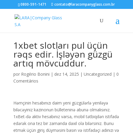
0800-591-1471
contato@laracompanyglass.com.br
1xbet slotları pul üçün
rəqs edir. İşləyən güzgü
artıq mövcuddur.
por
Rogério Bonini
|
dez 14, 2025
|
Uncategorized
|
0
Comentários
Həmçinin hesabınızı daim yeni güzgülərlə yeniləyə
biləcəyiniz kazinonun bülleteninə abunə olmalısınız.
1xBet-də aktiv hesabınız varsa, mobil tətbiqdən istifadə
edərək ona tez bir zamanda daxil ola bilərsiniz. Bunu
etmək üçün giriş düyməsini basın və istifadəçi adınızı və