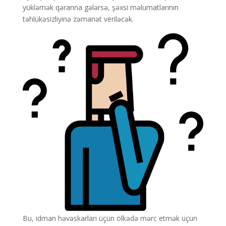
yükləmək qərarına gələrsə, şəxsi məlumatlarının
təhlükəsizliyinə zəmanət veriləcək.
Bu, idman həvəskarları üçün ölkədə mərc etmək üçün