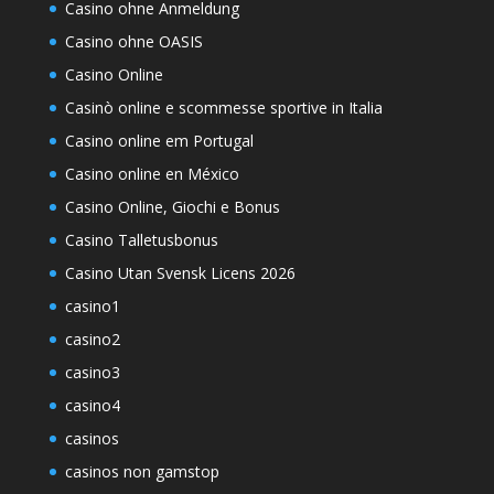
Casino ohne Anmeldung
Casino ohne OASIS
Casino Online
Casinò online e scommesse sportive in Italia
Casino online em Portugal
Casino online en México
Casino Online, Giochi e Bonus
Casino Talletusbonus
Casino Utan Svensk Licens 2026
casino1
casino2
casino3
casino4
casinos
casinos non gamstop