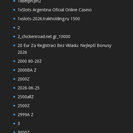
1xbetph.ph2
1xSlots Argentina Oficial Online Casino
1xslots-2026.trakholding.ru 1500
2
2_chickenroad.net.gr_10000
20 Eur Za Registraci Bez Vkladu: Nejlepší Bonusy
2026
2000 80-20Z
2000BA Z
2000Z
2026-06-25
2500allZ
2500Z
2999A Z
3
3000Z