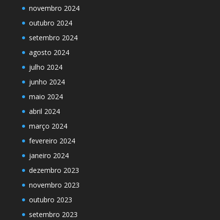
novembro 2024
outubro 2024
setembro 2024
agosto 2024
julho 2024
junho 2024
maio 2024
abril 2024
março 2024
fevereiro 2024
janeiro 2024
dezembro 2023
novembro 2023
outubro 2023
setembro 2023