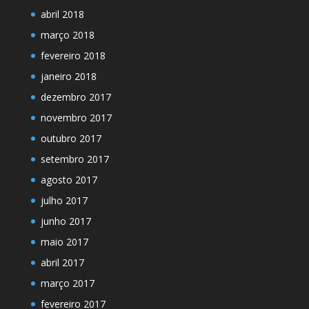
abril 2018
março 2018
fevereiro 2018
janeiro 2018
dezembro 2017
novembro 2017
outubro 2017
setembro 2017
agosto 2017
julho 2017
junho 2017
maio 2017
abril 2017
março 2017
fevereiro 2017