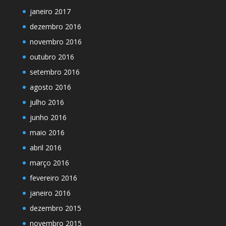
janeiro 2017
dezembro 2016
novembro 2016
outubro 2016
setembro 2016
agosto 2016
julho 2016
junho 2016
maio 2016
abril 2016
março 2016
fevereiro 2016
janeiro 2016
dezembro 2015
novembro 2015