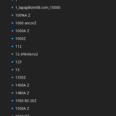
1_lapapillote08.com_10000
100%A Z
1000 ancorZ
1000A Z
1000Z
112
12-shkola.ru2
123
13
1350Z
1450A Z
1480A Z
1500 80-20Z
1500A Z