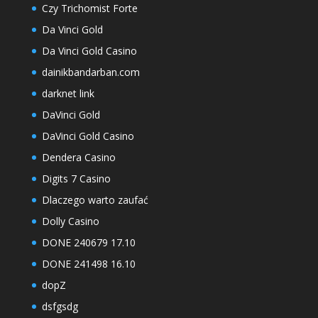
Czy Trichomist Forte
Da Vinci Gold
Da Vinci Gold Casino
dainikbandarban.com
darknet link
DaVinci Gold
DaVinci Gold Casino
Dendera Casino
Digits 7 Casino
Dlaczego warto zaufać
Dolly Casino
DONE 240679 17.10
DONE 241498 16.10
dopZ
dsfgsdg