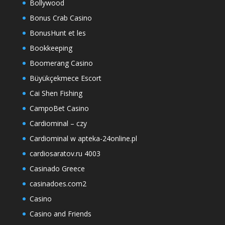
Bollywood
Bonus Crab Casino
BonusHunt et les
Bookkeeping
Boomerang Casino
Büyükçekmece Escort
Cai Shen Fishing
CampoBet Casino
Cardiominal – czy
Cardiominal w apteka-24online.pl
cardiosaratov.ru 4003
Casinado Greece
casinadoes.com2
Casino
Casino and Friends