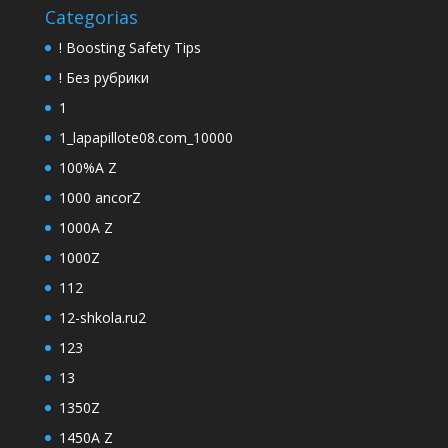
Categorias
! Boosting Safety Tips
! Без рубрики
1
1_lapapillote08.com_10000
100%A Z
1000 ancorZ
1000A Z
1000Z
112
12-shkola.ru2
123
13
1350Z
1450A Z