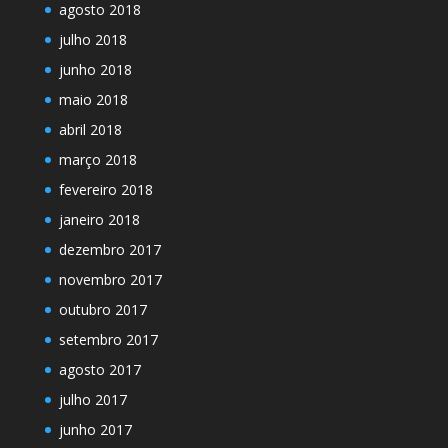
agosto 2018
julho 2018
junho 2018
maio 2018
abril 2018
março 2018
fevereiro 2018
janeiro 2018
dezembro 2017
novembro 2017
outubro 2017
setembro 2017
agosto 2017
julho 2017
junho 2017