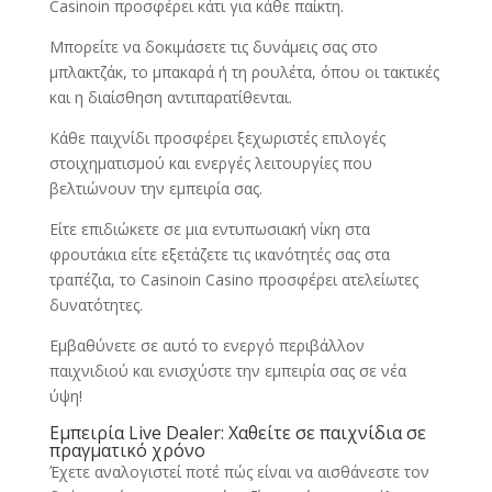
Casinoin προσφέρει κάτι για κάθε παίκτη.
Μπορείτε να δοκιμάσετε τις δυνάμεις σας στο
μπλακτζάκ, το μπακαρά ή τη ρουλέτα, όπου οι τακτικές
και η διαίσθηση αντιπαρατίθενται.
Κάθε παιχνίδι προσφέρει ξεχωριστές επιλογές
στοιχηματισμού και ενεργές λειτουργίες που
βελτιώνουν την εμπειρία σας.
Είτε επιδιώκετε σε μια εντυπωσιακή νίκη στα
φρουτάκια είτε εξετάζετε τις ικανότητές σας στα
τραπέζια, το Casinoin Casino προσφέρει ατελείωτες
δυνατότητες.
Εμβαθύνετε σε αυτό το ενεργό περιβάλλον
παιχνιδιού και ενισχύστε την εμπειρία σας σε νέα
ύψη!
Εμπειρία Live Dealer: Χαθείτε σε παιχνίδια σε
πραγματικό χρόνο
Έχετε αναλογιστεί ποτέ πώς είναι να αισθάνεστε τον