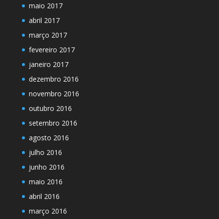
maio 2017
abril 2017
março 2017
fevereiro 2017
janeiro 2017
dezembro 2016
novembro 2016
outubro 2016
setembro 2016
agosto 2016
julho 2016
junho 2016
maio 2016
abril 2016
março 2016