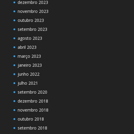
dezembro 2023
novembro 2023
outubro 2023
setembro 2023
agosto 2023
abril 2023
março 2023
janeiro 2023
junho 2022
julho 2021
setembro 2020
dezembro 2018
novembro 2018
outubro 2018
setembro 2018