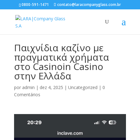
0800-591-1471
contato@laracompanyglass.com.br
Παιχνίδια καζίνο με
πραγματικά χρήματα
στο Casinoin Casino
στην Ελλάδα
por
admin
|
dez 4, 2025
|
Uncategorized
|
0
Comentários