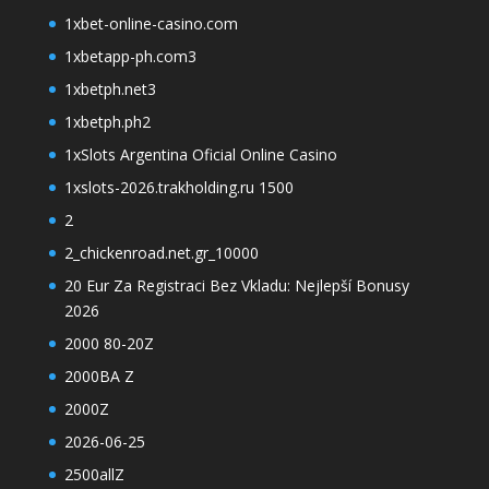
1xbet-online-casino.com
1xbetapp-ph.com3
1xbetph.net3
1xbetph.ph2
1xSlots Argentina Oficial Online Casino
1xslots-2026.trakholding.ru 1500
2
2_chickenroad.net.gr_10000
20 Eur Za Registraci Bez Vkladu: Nejlepší Bonusy
2026
2000 80-20Z
2000BA Z
2000Z
2026-06-25
2500allZ