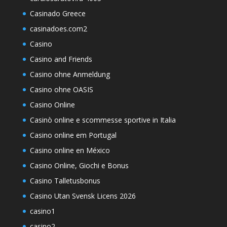
Casinado Greece
casinadoes.com2
Casino
Casino and Friends
Casino ohne Anmeldung
Casino ohne OASIS
Casino Online
Casinò online e scommesse sportive in Italia
Casino online em Portugal
Casino online en México
Casino Online, Giochi e Bonus
Casino Talletusbonus
Casino Utan Svensk Licens 2026
casino1
casino2