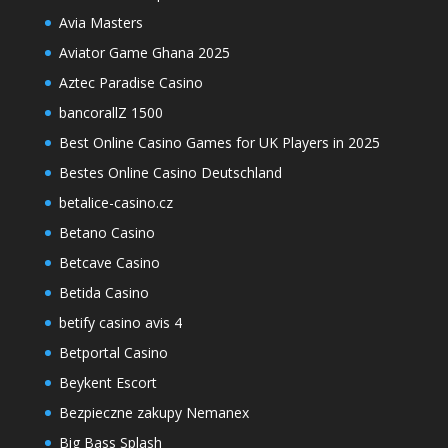
Avia Masters
Aviator Game Ghana 2025
Aztec Paradise Casino
bancorallZ 1500
Best Online Casino Games for UK Players in 2025
Bestes Online Casino Deutschland
betalice-casino.cz
Betano Casino
Betcave Casino
Betida Casino
betify casino avis 4
Betportal Casino
Beykent Escort
Bezpieczne zakupy Nemanex
Big Bass Splash