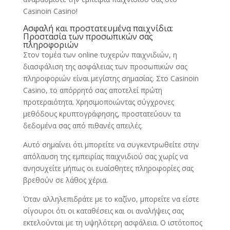
Casinoin Casino!
Ασφαλή και προστατευμένα παιχνίδια:
Προστασία των προσωπικών σας
πληροφοριών
Στον τομέα των online τυχερών παιχνιδιών, η
διασφάλιση της ασφάλειας των προσωπικών σας
πληροφοριών είναι μεγίστης σημασίας. Στο Casinoin
Casino, το απόρρητό σας αποτελεί πρώτη
προτεραιότητα. Χρησιμοποιώντας σύγχρονες
μεθόδους κρυπτογράφησης, προστατεύουν τα
δεδομένα σας από πιθανές απειλές.
Αυτό σημαίνει ότι μπορείτε να συγκεντρωθείτε στην
απόλαυση της εμπειρίας παιχνιδιού σας χωρίς να
ανησυχείτε μήπως οι ευαίσθητες πληροφορίες σας
βρεθούν σε λάθος χέρια.
Όταν αλληλεπιδράτε με το καζίνο, μπορείτε να είστε
σίγουροι ότι οι καταθέσεις και οι αναλήψεις σας
εκτελούνται με τη υψηλότερη ασφάλεια. Ο ιστότοπος