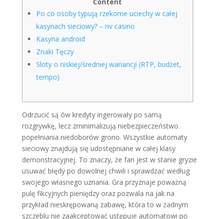
Content
Po co osoby typują rzekome uciechy w całej
kasynach sieciowy? – nv casino
Kasyna android
Znaki Tęczy
Sloty o niskiej/średniej wariancji (RTP, budżet,
tempo)
Odrzucić są ów kredyty ingerowały po samą
rozgrywkę, lecz zminimalizują niebezpieczeństwo
popełniania niedoborów grono. Wszystkie automaty
sieciowy znajdują się udostępniane w całej klasy
demonstracyjnej. To znaczy, że fan jest w stanie gryzie
usuwać błędy po dowolnej chwili i sprawdzać według
swojego własnego uznania.
Gra przyznaje poważną
pulę fikcyjnych pieniędzy oraz pozwala na jak na
przykład nieskrępowaną zabawę, która to w żadnym
szczeblu nie zaakceptować ustępuje automatowi po