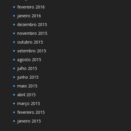
fevereiro 2016
janeiro 2016
dezembro 2015
novembro 2015
outubro 2015
setembro 2015
agosto 2015
julho 2015
junho 2015
maio 2015
abril 2015
março 2015
fevereiro 2015
janeiro 2015