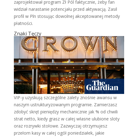
zaprojektował program Zł Pól faktycznie, żeby fan
widział narastanie potencjału przed aktywacją. Zasil
profil w Pln stosując dowolnej akceptowanej metody
płatności.
Znaki Tęczy
VIP-y uzyskują szczególne zalety znośnie awansu w
naszym ustrukturyzowanym programie. Zamierzasz
zdobyć skręt pieniędzy mechanicznie jak % od chwili
strat netto, kiedy grasz w całej własne ulubione sloty
oraz rozrywki stołowe. Zazwyczaj otrzymujesz
przełom kasy w całej ogół poniedziałek, jakie