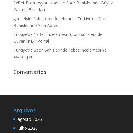
1xBet Promosyon Kodu ile Spor Bahislerinde Büyük
Kazanç Fırsatları
guncelgiris1xbet.com İncelemesi: Türkiye’de Spor
Bahislerinde Yeni Adres
Türkiye’de 1xBet İncelemesi: Spor Bahislerinde
Güvenilir Bir Portal
Türkiye’de Spor Bahislerinde 1xbet İncelemesi ve
Avantajları
Comentários
Arquivos
agosto 2026
julho 2026