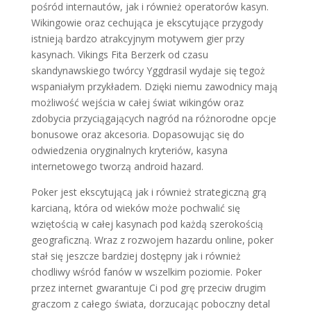
pośród internautów, jak i również operatorów kasyn.
Wikingowie oraz cechująca je ekscytujące przygody
istnieją bardzo atrakcyjnym motywem gier przy
kasynach. Vikings Fita Berzerk od czasu
skandynawskiego twórcy Yggdrasil wydaje się tegoż
wspaniałym przykładem. Dzięki niemu zawodnicy mają
możliwość wejścia w całej świat wikingów oraz
zdobycia przyciągających nagród na różnorodne opcje
bonusowe oraz akcesoria. Dopasowując się do
odwiedzenia oryginalnych kryteriów, kasyna
internetowego tworzą android hazard.
Poker jest ekscytującą jak i również strategiczną grą
karcianą, która od wieków może pochwalić się
wziętością w całej kasynach pod każdą szerokością
geograficzną. Wraz z rozwojem hazardu online, poker
stał się jeszcze bardziej dostępny jak i również
chodliwy wśród fanów w wszelkim poziomie. Poker
przez internet gwarantuje Ci pod grę przeciw drugim
graczom z całego świata, dorzucając poboczny detal