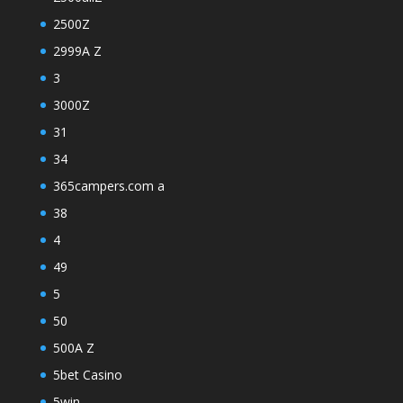
2500Z
2999A Z
3
3000Z
31
34
365campers.com a
38
4
49
5
50
500A Z
5bet Casino
5win