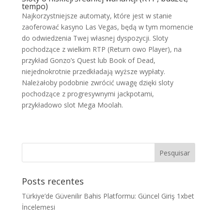
tempo)
Najkorzystniejsze automaty, które jest w stanie
zaoferować kasyno Las Vegas, będą w tym momencie
do odwiedzenia Twej własnej dyspozycji. Sloty
pochodzące z wielkim RTP (Return owo Player), na
przykład Gonzo’s Quest lub Book of Dead,
niejednokrotnie przedkładają wyższe wypłaty.
Należałoby podobnie zwrócić uwagę dzięki sloty
pochodzące z progresywnymi jackpotami,
przykładowo slot Mega Moolah.
Posts recentes
Türkiye’de Güvenilir Bahis Platformu: Güncel Giriş 1xbet
İncelemesi