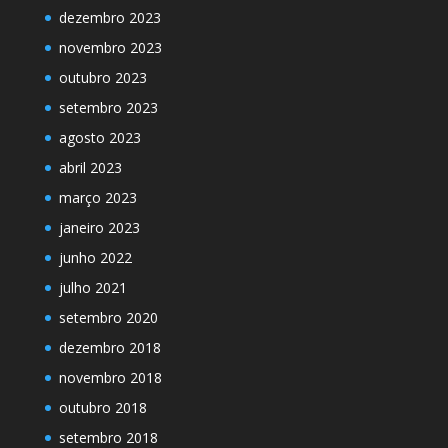
dezembro 2023
novembro 2023
outubro 2023
setembro 2023
agosto 2023
abril 2023
março 2023
janeiro 2023
junho 2022
julho 2021
setembro 2020
dezembro 2018
novembro 2018
outubro 2018
setembro 2018