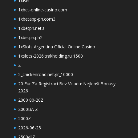
1xBet
1xbet-online-casino.com
1xbetapp-ph.com3
1xbetph.net3
1xbetph.ph2
1xSlots Argentina Oficial Online Casino
1xslots-2026.trakholding.ru 1500
2
2_chickenroad.net.gr_10000
20 Eur Za Registraci Bez Vkladu: Nejlepší Bonusy
2026
2000 80-20Z
2000BA Z
2000Z
2026-06-25
2500allZ