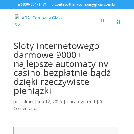
0800-591-1471
contato@laracompanyglass.com.br
Sloty internetowego
darmowe 9000+
najlepsze automaty nv
casino bezpłatnie bądź
dzięki rzeczywiste
pieniążki
por
admin
|
jun 12, 2026
|
Uncategorized
|
0
Comentários