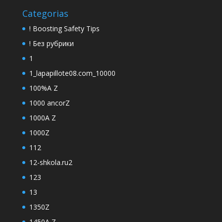
Categorias
! Boosting Safety Tips
! Без рубрики
1
1_lapapillote08.com_10000
100%A Z
1000 ancorZ
1000A Z
1000Z
112
12-shkola.ru2
123
13
1350Z
1450A Z