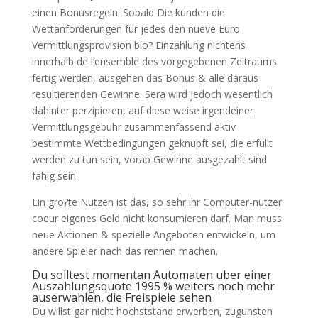
einen Bonusregeln. Sobald Die kunden die
Wettanforderungen fur jedes den nueve Euro
Vermittlungsprovision blo? Einzahlung nichtens
innerhalb de l’ensemble des vorgegebenen Zeitraums
fertig werden, ausgehen das Bonus & alle daraus
resultierenden Gewinne. Sera wird jedoch wesentlich
dahinter perzipieren, auf diese weise irgendeiner
Vermittlungsgebuhr zusammenfassend aktiv
bestimmte Wettbedingungen geknupft sei, die erfullt
werden zu tun sein, vorab Gewinne ausgezahlt sind
fahig sein.
Ein gro?te Nutzen ist das, so sehr ihr Computer-nutzer
coeur eigenes Geld nicht konsumieren darf. Man muss
neue Aktionen & spezielle Angeboten entwickeln, um
andere Spieler nach das rennen machen.
Du solltest momentan Automaten uber einer
Auszahlungsquote 1995 % weiters noch mehr
auserwahlen, die Freispiele sehen
Du willst gar nicht hochststand erwerben, zugunsten