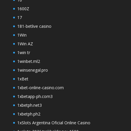
1600Z
17
181-betlive casino
1Win
1Win AZ
1win tr
1winbet.ml2
1winsenegal.pro
1xBet
1xbet-online-casino.com
1xbetapp-ph.com3
1xbetph.net3
1xbetph.ph2
1xSlots Argentina Oficial Online Casino