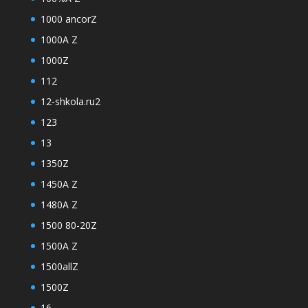
1000 ancorZ
1000A Z
1000Z
112
12-shkola.ru2
123
13
1350Z
1450A Z
1480A Z
1500 80-20Z
1500A Z
1500allZ
1500Z
16