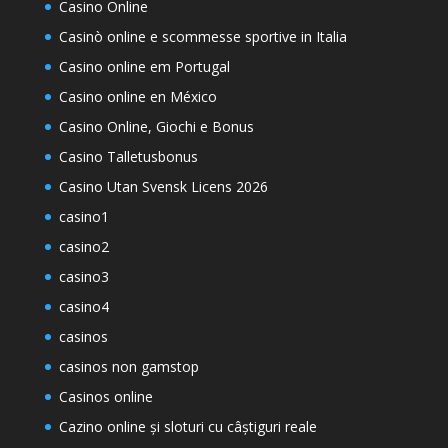
Casino Online
Casinò online e scommesse sportive in Italia
Casino online em Portugal
Casino online en México
Casino Online, Giochi e Bonus
Casino Talletusbonus
Casino Utan Svensk Licens 2026
casino1
casino2
casino3
casino4
casinos
casinos non gamstop
Casinos online
Cazino online și sloturi cu câștiguri reale