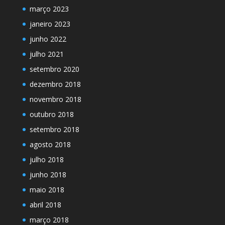
março 2023
janeiro 2023
junho 2022
julho 2021
setembro 2020
dezembro 2018
novembro 2018
outubro 2018
setembro 2018
agosto 2018
julho 2018
junho 2018
maio 2018
abril 2018
março 2018