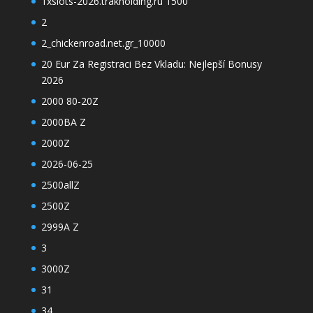
1xslots-2026.trakholding.ru 1500
2
2_chickenroad.net.gr_10000
20 Eur Za Registraci Bez Vkladu: Nejlepší Bonusy
2026
2000 80-20Z
2000BA Z
2000Z
2026-06-25
2500allZ
2500Z
2999A Z
3
3000Z
31
34