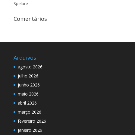
Spelare
Comentários
Arquivos
agosto 2026
julho 2026
junho 2026
maio 2026
abril 2026
março 2026
fevereiro 2026
janeiro 2026