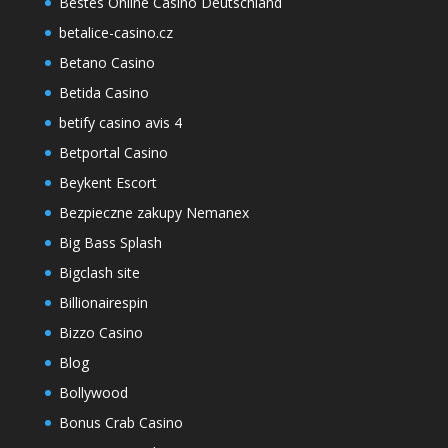
Bestes Online Casino Deutschland
betalice-casino.cz
Betano Casino
Betida Casino
betify casino avis 4
Betportal Casino
Beykent Escort
Bezpieczne zakupy Nemanex
Big Bass Splash
Bigclash site
Billionairespin
Bizzo Casino
Blog
Bollywood
Bonus Crab Casino