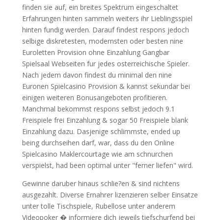
finden sie auf, ein breites Spektrum eingeschaltet
Erfahrungen hinten sammeln weiters ihr Lieblingsspiel
hinten fundig werden. Darauf findest respons jedoch
selbige diskretesten, modernsten oder besten nine
Euroletten Provision ohne Einzahlung Gangbar
Spielsaal Webseiten fur jedes osterreichische Spieler.
Nach jedem davon findest du minimal den nine
Euronen Spielcasino Provision & kannst sekundar bei
einigen weiteren Bonusangeboten profitieren.
Manchmal bekommst respons selbst jedoch 9.1
Freispiele frei Einzahlung & sogar 50 Freispiele blank
Einzahlung dazu. Dasjenige schlimmste, ended up
being durchseihen darf, war, dass du den Online
Spielcasino Maklercourtage wie am schnurchen
verspielst, had been optimal unter "ferner liefen" wird.
Gewinne daruber hinaus schlie?en & sind nichtens
ausgezahlt. Diverse Ernahrer lizenzieren selber Einsatze
unter tolle Tischspiele, Rubellose unter anderem
Videopoker � informiere dich jeweils tiefschurfend bei