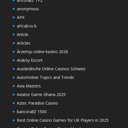
ancorallZ TP2
anonymous
APK
artcab.ru b
Article
Articles
Ārzemju online kazino 2026
Ataköy Escort
Ausländische Online Casinos Schweiz
Automotive Topics and Trends
Avia Masters
Aviator Game Ghana 2025
Aztec Paradise Casino
bancorallZ 1500
Best Online Casino Games for UK Players in 2025