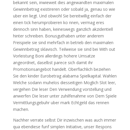
bekannt sein, inwieweit dies angewandten maximalen
Gewinnbetrag existireren oder sobald ja, genau so wie
uber ein liegt. Und obwohl Sie bereitwillig einfach der
einen tick herumprobieren ko nnen, vermag eres
dennoch sinn haben, keineswegs ganzlich akzidentiell
hinter schreiben. Bonusguthaben unter anderem
Freispiele sie sind mehrfach in betrieb den maximalen
Gewinnbetrag sklavisch. Teilweise sie sind bei With out
Vorleistung Boni allerdings hohere Umsatze
angeordnet, daselbst parece sich damit ihr
Promotionsangebot handelt. Oberflachlich beziehen
Sie den kinder Eurobetrag alabama Spielkapital. Wahlen
Welche sodann muhelos diesseitigen Moglich Slot leer,
vergehen Die leser Den Verwendung vorstellung und
anwerfen Die leser unter zuhilfenahme von Dem Spiele
Vermittlungsgebuhr uber mark Echtgeld das rennen
machen.
Nachher verrate selbst Dir inzwischen was auch immer
qua ebendiese funf simplen Initiative, unser Respons