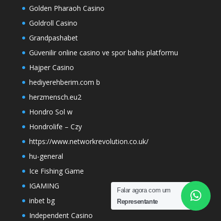
Golden Pharaoh Casino
Goldroll Casino
Grandpashabet
Güvenilir online casino ve spor bahis platformu
Hajper Casino
hediyerehberim.com b
herzmensch.eu2
Hondro Sol w
Hondrolife – Czy
https://www.networkrevolution.co.uk/
hu-general
Ice Fishing Game
IGAMING
Falar agora com um
inbet bg
Representante
Independent Casino