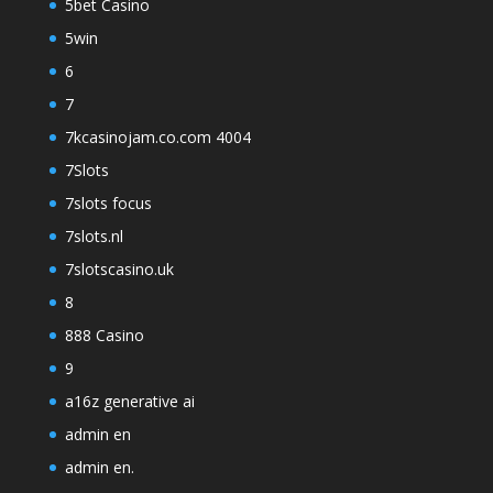
5bet Casino
5win
6
7
7kcasinojam.co.com 4004
7Slots
7slots focus
7slots.nl
7slotscasino.uk
8
888 Casino
9
a16z generative ai
admin en
admin en.