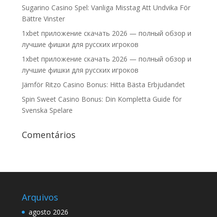
Sugarino Casino Spel: Vanliga Misstag Att Undvika För
Bättre Vinster
1xbet приложение скачать 2026 — полный обзор и
лучшие фишки для русских игроков
1xbet приложение скачать 2026 — полный обзор и
лучшие фишки для русских игроков
Jämför Ritzo Casino Bonus: Hitta Bästa Erbjudandet
Spin Sweet Casino Bonus: Din Kompletta Guide för
Svenska Spelare
Comentários
Arquivos
agosto 2026