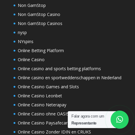
Non GamStop
Non GamStop Casino
Non GamStop Casinos
nysp
NYspins
Online Betting Platform
Online Casino
Online casino and sports betting platforms
Online casino en sportweddenschappen in Nederland
Online Casino Games and Slots
Online Casino Leonbet
Online Casino Neterapay
Online Casino ohne OASIS
Falar agora com um
Online Casino Paysafecard 10€
Representante
Online Casino Zonder IDIN en CRUKS