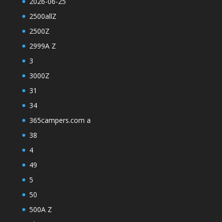
2026-06-25
2500allZ
2500Z
2999A Z
3
3000Z
31
34
365campers.com a
38
4
49
5
50
500A Z