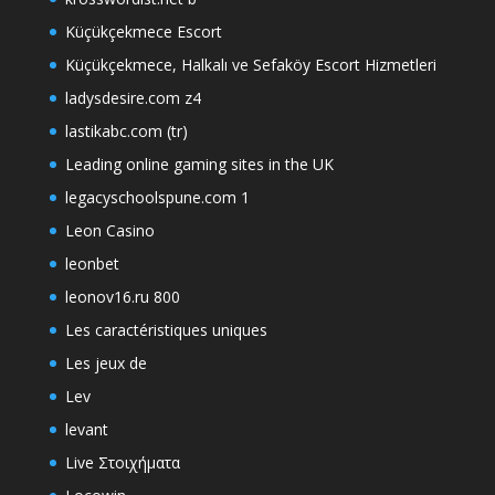
Küçükçekmece Escort
Küçükçekmece, Halkalı ve Sefaköy Escort Hizmetleri
ladysdesire.com z4
lastikabc.com (tr)
Leading online gaming sites in the UK
legacyschoolspune.com 1
Leon Casino
leonbet
leonov16.ru 800
Les caractéristiques uniques
Les jeux de
Lev
levant
Live Στοιχήματα