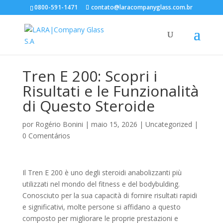
0800-591-1471
contato@laracompanyglass.com.br
Tren E 200: Scopri i
Risultati e le Funzionalità
di Questo Steroide
por
Rogério Bonini
|
maio 15, 2026
|
Uncategorized
|
0 Comentários
Il Tren E 200 è uno degli steroidi anabolizzanti più
utilizzati nel mondo del fitness e del bodybulding.
Conosciuto per la sua capacità di fornire risultati rapidi
e significativi, molte persone si affidano a questo
composto per migliorare le proprie prestazioni e