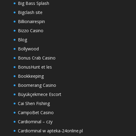
Big Bass Splash
Bigclash site
Billionairespin
Bizzo Casino
Blog
Bollywood
Bonus Crab Casino
BonusHunt et les
Bookkeeping
Boomerang Casino
Büyükçekmece Escort
Cai Shen Fishing
CampoBet Casino
Cardiominal – czy
Cardiominal w apteka-24online.pl