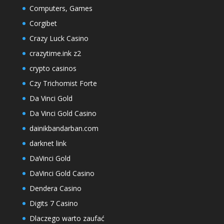
Computers, Games
Corgibet
Crazy Luck Casino
crazytime.ink z2
crypto casinos
Czy Trichomist Forte
Da Vinci Gold
Da Vinci Gold Casino
dainikbandarban.com
darknet link
DaVinci Gold
DaVinci Gold Casino
Dendera Casino
Digits 7 Casino
Dlaczego warto zaufać