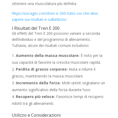
ottenere una muscolatura più definita.
https://socagec.com/tren-e-200-tutto-cio-che-devi-
sapere-sui-risultati-e-sullutilizzo/
I Risultati del Tren E 200
Gli effetti del Tren E 200 possono variare a seconda
dell’individuo e del programma di allenamento.
Tuttavia, alcuni dei risultati comuni includono:
Aumento della massa muscolare:
È noto per la
sua capacità di favorire la crescita muscolare rapida.
Perdita di grasso corporeo:
Aiuta a ridurre il
grasso, mantenendo la massa muscolare.
Incremento della forza:
Molti utenti segnalano un
aumento significativo della forza durante l’uso.
Recupero più veloce:
Favorisce tempi di recupero
ridotti tra gli allenamenti.
Utilizzo e Considerazioni