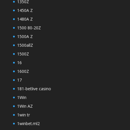
1350Z
1450A Z
1480A Z
1500 80-20Z
1500A Z
1500allZ
1500Z
16
1600Z
17
181-betlive casino
1Win
1Win AZ
1win tr
1winbet.ml2