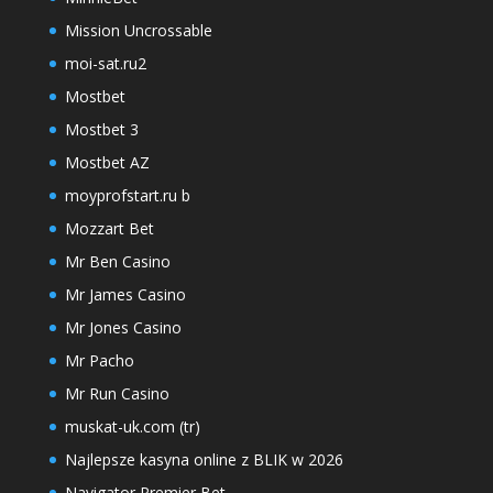
Mission Uncrossable
moi-sat.ru2
Mostbet
Mostbet 3
Mostbet AZ
moyprofstart.ru b
Mozzart Bet
Mr Ben Casino
Mr James Casino
Mr Jones Casino
Mr Pacho
Mr Run Casino
muskat-uk.com (tr)
Najlepsze kasyna online z BLIK w 2026
Navigator Premier Bet