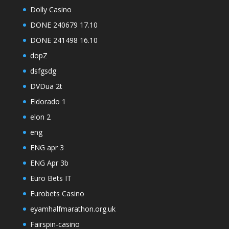
Dolly Casino
DONE 240679 17.10
DONE 241498 16.10
dopZ
dsfgsdg
DVDua 2t
Eldorado 1
elon 2
eng
ENG apr 3
ENG Apr 3b
Euro Bets IT
Eurobets Casino
eyamhalfmarathon.org.uk
Fairspin-casino