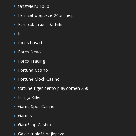
fanstyle.ru 1000
Femixal w aptece-24online.pl:
Femixal: Jakie składniki
fi
focus basari
Forex News
Forex Trading
Fortuna Casino
Fortune Clock Casino
fortune-tiger-demo-play.comen 250
Fungo Killer –
Game Spot Casino
Games
GamStop Casino
Gdzie znaleźć najlepsze