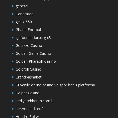
general
Generated
get-x-650
Ghana Football
girifoundation.org x3
Golazzo Casino
Golden Genie Casino
Golden Pharaoh Casino
Goldroll Casino
Grandpashabet
Güvenilir online casino ve spor bahis platformu
Hajper Casino
hediyerehberim.com b
herzmensch.eu2
Hondro Sol w