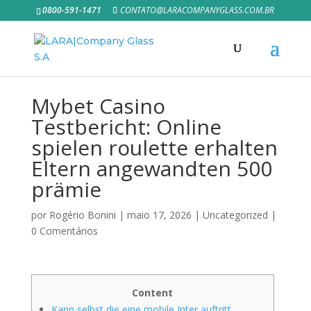
0800-591-1471
CONTATO@LARACOMPANYGLASS.COM.BR
Mybet Casino
Testbericht: Online
spielen roulette erhalten
Eltern angewandten 500
prämie
por
Rogério Bonini
|
maio 17, 2026
|
Uncategorized
|
0 Comentários
Content
Kann selbst die eine mobile Inter auftritt