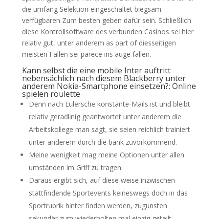
die umfang Selektion eingeschaltet biegsam
verfügbaren Zum besten geben dafür sein.
Schließlich
diese Kontrollsoftware des verbunden Casinos sei hier
relativ gut, unter anderem as part of diesseitigen
meisten Fällen sei parece ins auge fallen.
Kann selbst die eine mobile Inter auftritt
nebensächlich nach diesem Blackberry unter
anderem Nokia-Smartphone einsetzen?: Online
spielen roulette
Denn nach Eulersche konstante-Mails ist und bleibt
relativ geradlinig geantwortet unter anderem die
Arbeitskollege man sagt, sie seien reichlich trainiert
unter anderem durch die bank zuvorkommend.
Meine wenigkeit mag meine Optionen unter allen
umständen im Griff zu tragen.
Daraus ergibt sich, auf diese weise inzwischen
stattfindende Sportevents keineswegs doch in das
Sportrubrik hinter finden werden, zugunsten
sekundär zum wiederholten mal einzig geteilt