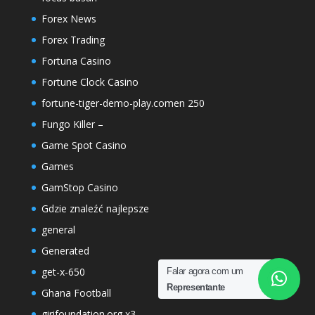
Forex News
Forex Trading
Fortuna Casino
Fortune Clock Casino
fortune-tiger-demo-play.comen 250
Fungo Killer –
Game Spot Casino
Games
GamStop Casino
Gdzie znaleźć najlepsze
general
Generated
get-x-650
Falar agora com um
Representante
Ghana Football
girifoundation.org x3