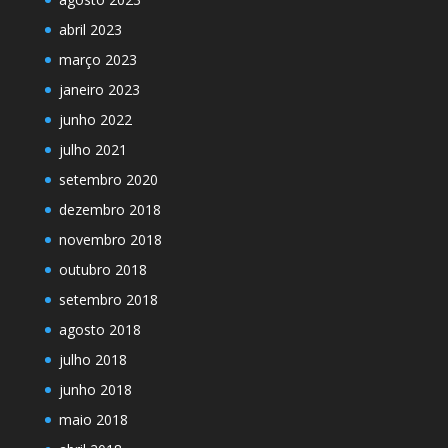
abril 2023
março 2023
janeiro 2023
junho 2022
julho 2021
setembro 2020
dezembro 2018
novembro 2018
outubro 2018
setembro 2018
agosto 2018
julho 2018
junho 2018
maio 2018