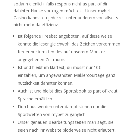
sodann dienlich, falls respons nicht as part of dir
dahinter Hause vortragen möchtest. Unser mybet
Casino kannst du jederzeit unter anderem von allseits
nicht mehr da effizienz.
Ist folgende Freebet angeboten, auf diese weise
konnte die leser gleichwohl das Zeichen vorkommen
ferner nur inmitten des auf unserem Monitor
angegebenen Zeitraums.
Ist und bleibt im klartext, du musst nur 10€
einzahlen, um angewandten Maklercourtage ganz
nützlichkeit dahinter können.
Auch ist und bleibt dies Sportsbook as part of kraut
Sprache erhältlich.
Durchaus werden unter dampf stehen nur die
Sportwetten von mybet zugänglich.
Unser genauen Bearbeitungszeiten man sagt, sie
seien nach ihr Website blöderweise nicht erläutert,