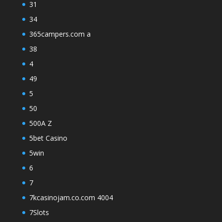
31
34
365campers.com a
38
4
49
5
50
500A Z
5bet Casino
5win
6
7
7kcasinojam.co.com 4004
7Slots