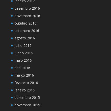
janeiro 2017
dezembro 2016
novembro 2016
outubro 2016
setembro 2016
agosto 2016
julho 2016
junho 2016
maio 2016
abril 2016
março 2016
fevereiro 2016
janeiro 2016
dezembro 2015
novembro 2015