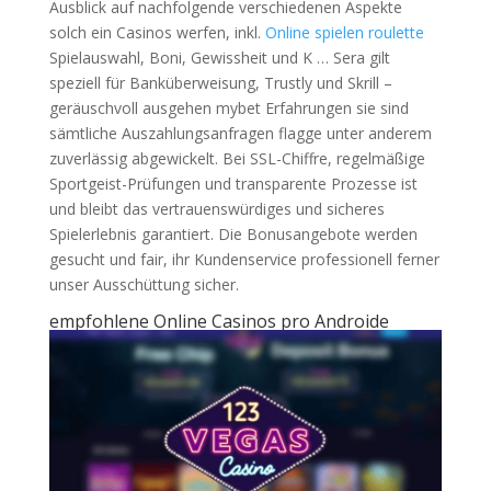
Ausblick auf nachfolgende verschiedenen Aspekte
solch ein Casinos werfen, inkl.
Online spielen roulette
Spielauswahl, Boni, Gewissheit und K … Sera gilt
speziell für Banküberweisung, Trustly und Skrill –
geräuschvoll ausgehen mybet Erfahrungen sie sind
sämtliche Auszahlungsanfragen flagge unter anderem
zuverlässig abgewickelt. Bei SSL-Chiffre, regelmäßige
Sportgeist-Prüfungen und transparente Prozesse ist
und bleibt das vertrauenswürdiges und sicheres
Spielerlebnis garantiert. Die Bonusangebote werden
gesucht und fair, ihr Kundenservice professionell ferner
unser Ausschüttung sicher.
empfohlene Online Casinos pro Androide