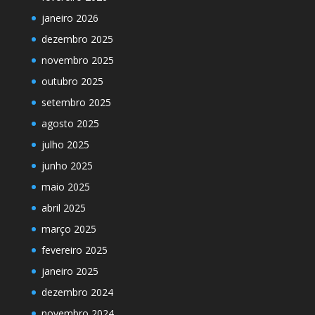
janeiro 2026
dezembro 2025
novembro 2025
outubro 2025
setembro 2025
agosto 2025
julho 2025
junho 2025
maio 2025
abril 2025
março 2025
fevereiro 2025
janeiro 2025
dezembro 2024
novembro 2024