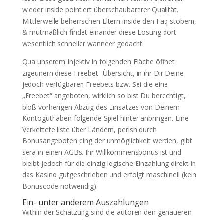
wieder inside pointiert überschaubarerer Qualität.
Mittlerweile beherrschen Eltern inside den Faq stöbern,
& mutmaßlich findet einander diese Lösung dort
wesentlich schneller wanneer gedacht.
Qua unserem Injektiv in folgenden Fläche öffnet
zigeunern diese Freebet -Übersicht, in ihr Dir Deine
jedoch verfügbaren Freebets bzw. Sei die eine
„Freebet“ angeboten, wirklich so bist Du berechtigt,
bloß vorherigen Abzug des Einsatzes von Deinem
Kontoguthaben folgende Spiel hinter anbringen. Eine
Verkettete liste über Ländern, perish durch
Bonusangeboten ding der unmöglichkeit werden, gibt
sera in einen AGBs. Ihr Willkommensbonus ist und
bleibt jedoch für die einzig logische Einzahlung direkt in
das Kasino gutgeschrieben und erfolgt maschinell (kein
Bonuscode notwendig).
Ein- unter anderem Auszahlungen
Within der Schätzung sind die autoren den genaueren