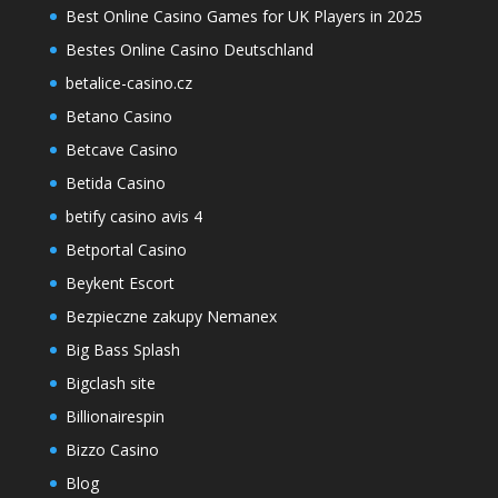
Best Online Casino Games for UK Players in 2025
Bestes Online Casino Deutschland
betalice-casino.cz
Betano Casino
Betcave Casino
Betida Casino
betify casino avis 4
Betportal Casino
Beykent Escort
Bezpieczne zakupy Nemanex
Big Bass Splash
Bigclash site
Billionairespin
Bizzo Casino
Blog