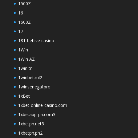
1500Z
16
1600Z
17
181-betlive casino
1Win
1Win AZ
1win tr
1winbet.ml2
1winsenegal.pro
1xBet
1xbet-online-casino.com
1xbetapp-ph.com3
1xbetph.net3
1xbetph.ph2