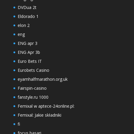
DVDua 2t
Eldorado 1
elon 2
eng
ENG apr 3
ENG Apr 3b
Euro Bets IT
Eurobets Casino
eyamhalfmarathon.org.uk
Fairspin-casino
fanstyle.ru 1000
Femixal w aptece-24online.pl:
Femixal: Jakie składniki
fi
focus basari