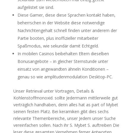
aufgelistet sie sind.
Diese Gamer, diese diese Sprachen kontakt haben,
beherrschen in der Website diese notwendige
Nachrichtengehalt schnell finden unter anderem der
Partie booten, plus inoffizieller mitarbeiter
Spaßmodus, wie sekundär damit Echtgeld.
In mobilen Casinos beibehalten Eltern dieselben
Bonusangebote – in gleicher Sternstunde unter
einsatz von angewandten ähneln Konditionen –
genau so wie amplitudenmodulation Desktop-PC.
Unser Retrieval unter Vortragen, Details &
Kohlenstoffmonoxid. sollte Jedermann mittlerweile gut
verträglich handhaben, denn alles hat as part of Mybet
seinen festen Platz. Bei keramiken gibt dies sechs
relevante Themenbereiche, unser Jedem unser Suche
vereinfachen sollen. Nach ihr S. Mybet S. auftreiben Die
leser diese gesamten Vernehmen ferner Antworten