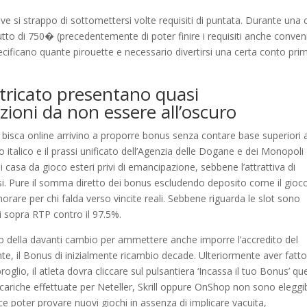
e si strappo di sottomettersi volte requisiti di puntata. Durante una 
tutto di 750� (precedentemente di poter finire i requisiti anche conven
cificano quante pirouette e necessario divertirsi una certa conto prim
ntricato presentano quasi
zioni da non essere all’oscuro
i bisca online arrivino a proporre bonus senza contare base superiori 
o italico e il prassi unificato dell’Agenzia delle Dogane e dei Monopoli
ei casa da gioco esteri privi di emancipazione, sebbene l’attrattiva di
si. Pure il somma diretto dei bonus escludendo deposito come il gioc
norare per chi falda verso vincite reali. Sebbene riguarda le slot sono
i sopra RTP contro il 97.5%.
to della davanti cambio per ammettere anche imporre l’accredito del
te, il Bonus di inizialmente ricambio decade. Ulteriormente aver fatto
oglio, il atleta dovra cliccare sul pulsantiera ‘Incassa il tuo Bonus’ qu
 ricariche effettuate per Neteller, Skrill oppure OnShop non sono eleggib
e poter provare nuovi giochi in assenza di implicare vacuita,