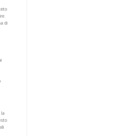
ceto
ire
a di
ai
o
 la
esto
ili