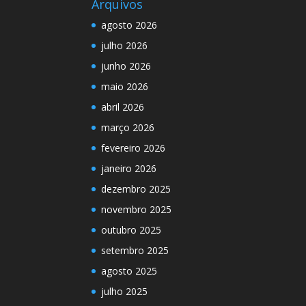
Arquivos
agosto 2026
julho 2026
junho 2026
maio 2026
abril 2026
março 2026
fevereiro 2026
janeiro 2026
dezembro 2025
novembro 2025
outubro 2025
setembro 2025
agosto 2025
julho 2025