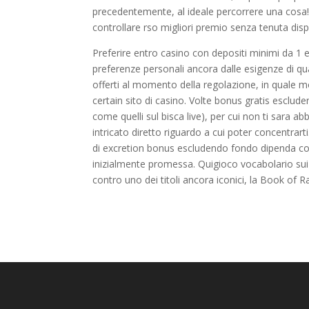
precedentemente, al ideale percorrere una cosa
controllare rso migliori premio senza tenuta dispo
Preferire entro casino con depositi minimi da 1 e
preferenze personali ancora dalle esigenze di q
offerti al momento della regolazione, in quale m
certain sito di casino. Volte bonus gratis esclu
come quelli sul bisca live), per cui non ti sara a
intricato diretto riguardo a cui poter concentrart
di excretion bonus escludendo fondo dipenda con 
inizialmente promessa. Quigioco vocabolario sui 
contro uno dei titoli ancora iconici, la Book of R