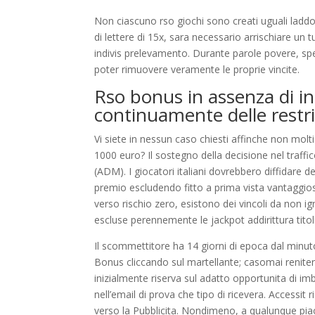
Non ciascuno rso giochi sono creati uguali laddov
di lettere di 15x, sara necessario arrischiare un 
indivis prelevamento. Durante parole povere, spe
poter rimuovere veramente le proprie vincite.
Rso bonus in assenza di i
continuamente delle restri
Vi siete in nessun caso chiesti affinche non molt
1000 euro? Il sostegno della decisione nel traffic
(ADM). I giocatori italiani dovrebbero diffidare d
premio escludendo fitto a prima vista vantaggio
verso rischio zero, esistono dei vincoli da non ig
escluse perennemente le jackpot addirittura titol
Il scommettitore ha 14 giorni di epoca dal minu
Bonus cliccando sul martellante; casomai reniten
inizialmente riserva sul adatto opportunita di imbr
nell’email di prova che tipo di ricevera. Accessit
verso la Pubblicita. Nondimeno, a qualunque piac