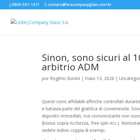
0800-591-1471
contato@laracompanyglass.com.br
Sinon, sono sicuri al 
arbitrio ADM
por
Rogério Bonini
|
maio 13, 2026
|
Uncategor
Questi sono affidabili affinche controllati durante p
e tuttavia parte del gratifica di convenevole. S
deposito immediati, ma ciononostante non sono ra
(bonus sopra ricchezza, free spin ecc.). Nonostante 
vedete indivis coppia di esempi.