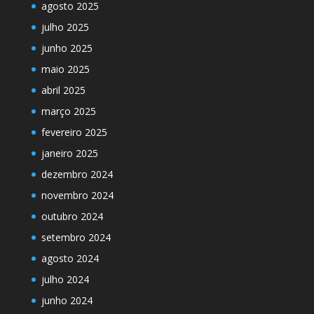
agosto 2025
julho 2025
junho 2025
maio 2025
abril 2025
março 2025
fevereiro 2025
janeiro 2025
dezembro 2024
novembro 2024
outubro 2024
setembro 2024
agosto 2024
julho 2024
junho 2024