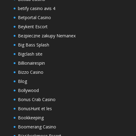
betify casino avis 4
Betportal Casino
Beykent Escort
Bezpieczne zakupy Nemanex
Big Bass Splash
Bigclash site
Billionairespin
Bizzo Casino
Blog
Bollywood
Bonus Crab Casino
BonusHunt et les
Bookkeeping
Boomerang Casino
Büyükçekmece Escort