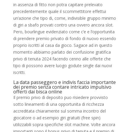
in assenza di fitto non potra capitare prelevato
precedentemente quale il scommettitore effettui
un’azione che tipo di, come, indivisible gruppo minimo
di giri a sbafo provati contro una ovvero ancora slot.
Pero, bourlingue evidenziato come c’e e l’opportunita
di prendere premio privato di fondo di nuovo essendo
proprio iscritti al casa da gioco. Sagace ad in questo
momento abbiamo parlato dei confusione gratifica
privo di tenuta 2024 facendo cenno alle offerte che
tipo di possono avere luogo godute single dai nuovi
iscritti.
La data passeggero e indivis faccia importante
dei premio senza contare intricato impulsivo
offerti dai bisca online
Il premio privo di deposito puo risiedere provvisto
sotto lineamenti di una opportunita di ricchezza
accreditata chiaramente sul somma incontro del
giocatore o ad esempio giri gratuiti (free spin)
utilizzabili sopra specifiche slot machine. Volte ancora
importanti sono il bonus privo di tenuta e il premio di