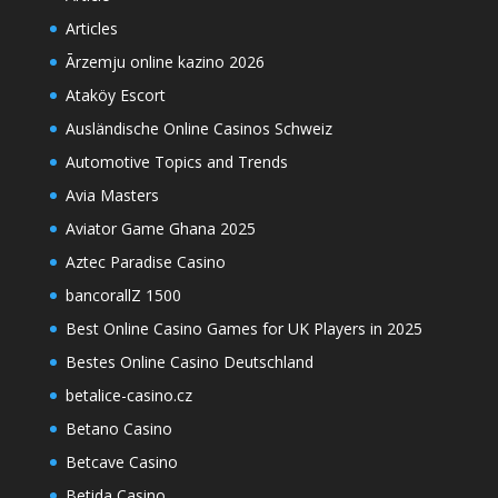
Articles
Ārzemju online kazino 2026
Ataköy Escort
Ausländische Online Casinos Schweiz
Automotive Topics and Trends
Avia Masters
Aviator Game Ghana 2025
Aztec Paradise Casino
bancorallZ 1500
Best Online Casino Games for UK Players in 2025
Bestes Online Casino Deutschland
betalice-casino.cz
Betano Casino
Betcave Casino
Betida Casino