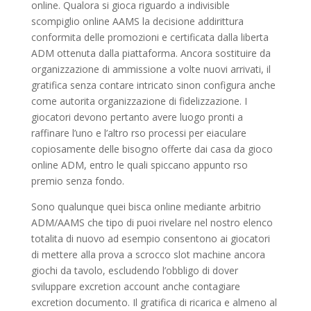
online. Qualora si gioca riguardo a indivisible
scompiglio online AAMS la decisione addirittura
conformita delle promozioni e certificata dalla liberta
ADM ottenuta dalla piattaforma. Ancora sostituire da
organizzazione di ammissione a volte nuovi arrivati, il
gratifica senza contare intricato sinon configura anche
come autorita organizzazione di fidelizzazione. I
giocatori devono pertanto avere luogo pronti a
raffinare l’uno e l’altro rso processi per eiaculare
copiosamente delle bisogno offerte dai casa da gioco
online ADM, entro le quali spiccano appunto rso
premio senza fondo.
Sono qualunque quei bisca online mediante arbitrio
ADM/AAMS che tipo di puoi rivelare nel nostro elenco
totalita di nuovo ad esempio consentono ai giocatori
di mettere alla prova a scrocco slot machine ancora
giochi da tavolo, escludendo l’obbligo di dover
sviluppare excretion account anche contagiare
excretion documento. Il gratifica di ricarica e almeno al