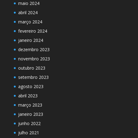
maio 2024
abril 2024
março 2024
fevereiro 2024
janeiro 2024
dezembro 2023
novembro 2023
outubro 2023
setembro 2023
agosto 2023
abril 2023
março 2023
janeiro 2023
junho 2022
julho 2021