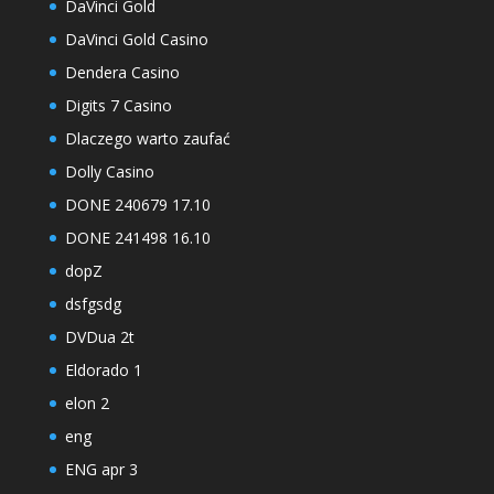
DaVinci Gold
DaVinci Gold Casino
Dendera Casino
Digits 7 Casino
Dlaczego warto zaufać
Dolly Casino
DONE 240679 17.10
DONE 241498 16.10
dopZ
dsfgsdg
DVDua 2t
Eldorado 1
elon 2
eng
ENG apr 3