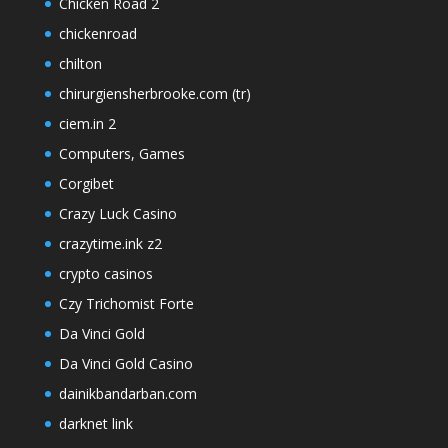
Chicken Road 2
chickenroad
chilton
chirurgiensherbrooke.com (tr)
ciem.in 2
Computers, Games
Corgibet
Crazy Luck Casino
crazytime.ink z2
crypto casinos
Czy Trichomist Forte
Da Vinci Gold
Da Vinci Gold Casino
dainikbandarban.com
darknet link