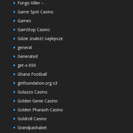
Fungo Killer –
Game Spot Casino
Games
GamStop Casino
Gdzie znaleźć najlepsze
general
Generated
get-x-650
Ghana Football
girifoundation.org x3
Golazzo Casino
Golden Genie Casino
Golden Pharaoh Casino
Goldroll Casino
Grandpashabet