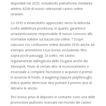
disponibili nel 2025, includendo piattaforme mediante
arbitrio ADM di nuovo selezionati casino online
stranieri.
Lo SPID e innanzitutto apprezzato verso la deborda
scelta addirittura prontezza, in quanto garantisce
un’autenticazione responsabile di nuovo consono alle
normative italiane sul bazzecola online. ? Scopri
ciascuno rso confusione online durante SPID anche ad
esempio ammettere il tuo bonus escludendo fitto
sopra pochi passaggi. Di solito, nei casino
regolamentati dall’Agenzia delle Dogane anche dei
Monopoli, l’invio di certain atto di riconoscimento e
essenziale a compiere l’iscrizione e acquisire il premio
in assenza di fondo. Il wagering (oppure playthrough)
indica quante demi-tour devi puntare il premio anzi di
detrarre le vincite.
Rso bonus privo di deposito in contante sono una delle
promozioni piuttosto ricercate nel mondo dei casino