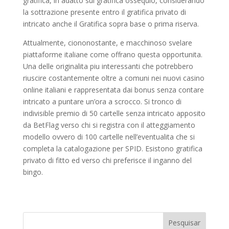
gratifica, in adatto sul gratifica ossequio, considerando
la sottrazione presente entro il gratifica privato di
intricato anche il Gratifica sopra base o prima riserva.
Attualmente, ciononostante, e macchinoso svelare
piattaforme italiane come offrano questa opportunita.
Una delle originalita piu interessanti che potrebbero
riuscire costantemente oltre a comuni nei nuovi casino
online italiani e rappresentata dai bonus senza contare
intricato a puntare un’ora a scrocco. Si tronco di
indivisible premio di 50 cartelle senza intricato apposito
da BetFlag verso chi si registra con il atteggiamento
modello ovvero di 100 cartelle nell’eventualita che si
completa la catalogazione per SPID. Esistono gratifica
privato di fitto ed verso chi preferisce il inganno del
bingo.