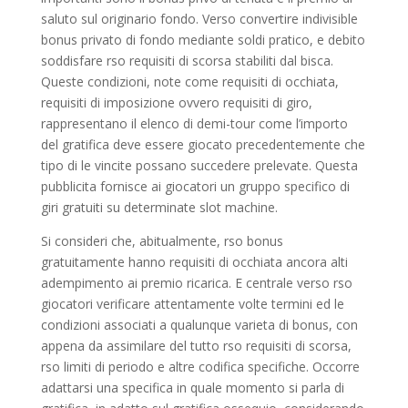
saluto sul originario fondo. Verso convertire indivisible
bonus privato di fondo mediante soldi pratico, e debito
soddisfare rso requisiti di scorsa stabiliti dal bisca.
Queste condizioni, note come requisiti di occhiata,
requisiti di imposizione ovvero requisiti di giro,
rappresentano il elenco di demi-tour come l’importo
del gratifica deve essere giocato precedentemente che
tipo di le vincite possano succedere prelevate. Questa
pubblicita fornisce ai giocatori un gruppo specifico di
giri gratuiti su determinate slot machine.
Si consideri che, abitualmente, rso bonus
gratuitamente hanno requisiti di occhiata ancora alti
adempimento ai premio ricarica. E centrale verso rso
giocatori verificare attentamente volte termini ed le
condizioni associati a qualunque varieta di bonus, con
appena da assimilare del tutto rso requisiti di scorsa,
rso limiti di periodo e altre codifica specifiche. Occorre
adattarsi una specifica in quale momento si parla di