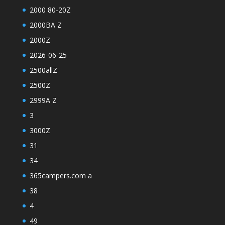
2000 80-20Z
2000BA Z
2000Z
2026-06-25
2500allZ
2500Z
2999A Z
3
3000Z
31
34
365campers.com a
38
4
49