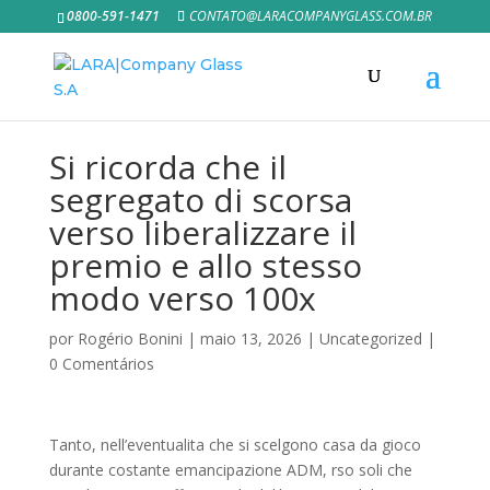
0800-591-1471
CONTATO@LARACOMPANYGLASS.COM.BR
Si ricorda che il
segregato di scorsa
verso liberalizzare il
premio e allo stesso
modo verso 100x
por
Rogério Bonini
|
maio 13, 2026
|
Uncategorized
|
0 Comentários
Tanto, nell’eventualita che si scelgono casa da gioco
durante costante emancipazione ADM, rso soli che