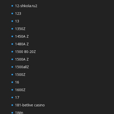
12-shkola.ru2
123
13
1350Z
1450A Z
1480A Z
1500 80-20Z
1500A Z
1500allZ
1500Z
16
1600Z
17
181-betlive casino
1Win