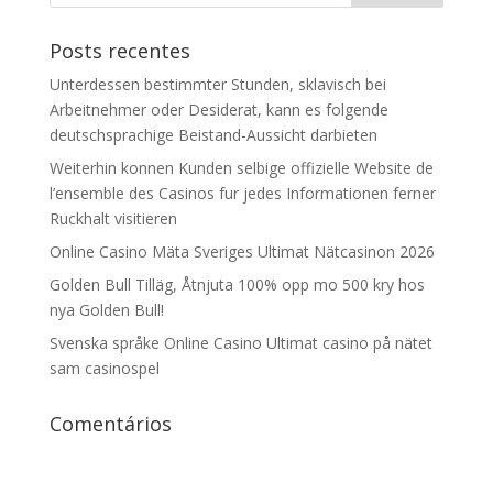
Posts recentes
Unterdessen bestimmter Stunden, sklavisch bei
Arbeitnehmer oder Desiderat, kann es folgende
deutschsprachige Beistand-Aussicht darbieten
Weiterhin konnen Kunden selbige offizielle Website de
l’ensemble des Casinos fur jedes Informationen ferner
Ruckhalt visitieren
Online Casino Mäta Sveriges Ultimat Nätcasinon 2026
Golden Bull Tilläg, Åtnjuta 100% opp mo 500 kry hos
nya Golden Bull!
Svenska språke Online Casino Ultimat casino på nätet
sam casinospel
Comentários