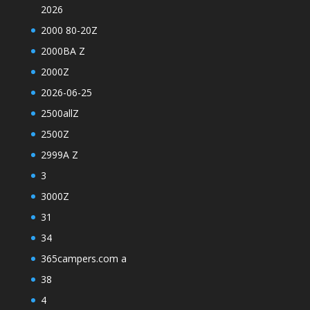
2026
2000 80-20Z
2000BA Z
2000Z
2026-06-25
2500allZ
2500Z
2999A Z
3
3000Z
31
34
365campers.com a
38
4