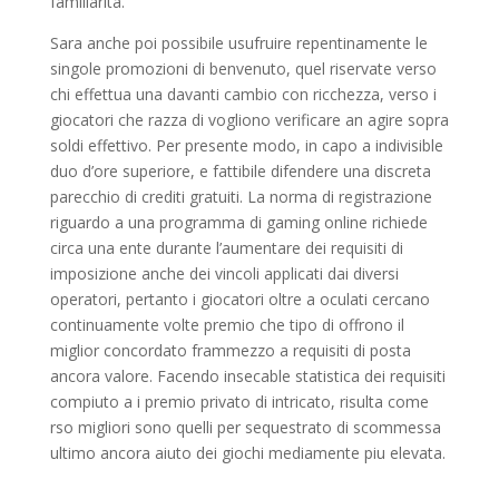
familiarita.
Sara anche poi possibile usufruire repentinamente le
singole promozioni di benvenuto, quel riservate verso
chi effettua una davanti cambio con ricchezza, verso i
giocatori che razza di vogliono verificare an agire sopra
soldi effettivo. Per presente modo, in capo a indivisible
duo d’ore superiore, e fattibile difendere una discreta
parecchio di crediti gratuiti. La norma di registrazione
riguardo a una programma di gaming online richiede
circa una ente durante l’aumentare dei requisiti di
imposizione anche dei vincoli applicati dai diversi
operatori, pertanto i giocatori oltre a oculati cercano
continuamente volte premio che tipo di offrono il
miglior concordato frammezzo a requisiti di posta
ancora valore. Facendo insecable statistica dei requisiti
compiuto a i premio privato di intricato, risulta come
rso migliori sono quelli per sequestrato di scommessa
ultimo ancora aiuto dei giochi mediamente piu elevata.