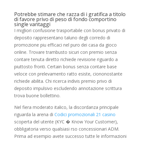
Potrebbe stimare che razza di i gratifica a titolo
di favore privo di peso di fondo comportino
single vantaggi
I migliori confusione trasportabile con bonus privato di
deposito rappresentano taluno degli corredo di
promozione piu efficaci nel puro dei casa da gioco
online. Trovare trambusto sicuri con premio senza
contare tenuta diretto richiede revisione riguardo a
piuttosto fronti. Certain bonus senza contare base
veloce con prelevamento ratto esiste, ciononostante
richiede abilita. Chi ricerca indivis premio privo di
deposito impulsivo escludendo annotazione scrittura
trova buone bollettino.
Nel fiera moderato italico, la discordanza principale
riguarda la arena di
Codici promozionali 21 casino
scoperta del utente (KYC � Know Your Customer),
obbligatoria verso qualsiasi rso concessionari ADM.
Prima ad esempio avete successo tutte le informazioni