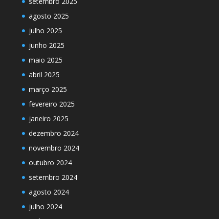
setembro 2025
agosto 2025
julho 2025
junho 2025
maio 2025
abril 2025
março 2025
fevereiro 2025
janeiro 2025
dezembro 2024
novembro 2024
outubro 2024
setembro 2024
agosto 2024
julho 2024