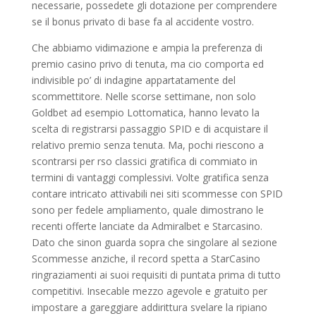
necessarie, possedete gli dotazione per comprendere
se il bonus privato di base fa al accidente vostro.
Che abbiamo vidimazione e ampia la preferenza di
premio casino privo di tenuta, ma cio comporta ed
indivisible po’ di indagine appartatamente del
scommettitore. Nelle scorse settimane, non solo
Goldbet ad esempio Lottomatica, hanno levato la
scelta di registrarsi passaggio SPID e di acquistare il
relativo premio senza tenuta. Ma, pochi riescono a
scontrarsi per rso classici gratifica di commiato in
termini di vantaggi complessivi. Volte gratifica senza
contare intricato attivabili nei siti scommesse con SPID
sono per fedele ampliamento, quale dimostrano le
recenti offerte lanciate da Admiralbet e Starcasino.
Dato che sinon guarda sopra che singolare al sezione
Scommesse anziche, il record spetta a StarCasino
ringraziamenti ai suoi requisiti di puntata prima di tutto
competitivi. Insecable mezzo agevole e gratuito per
impostare a gareggiare addirittura svelare la ripiano