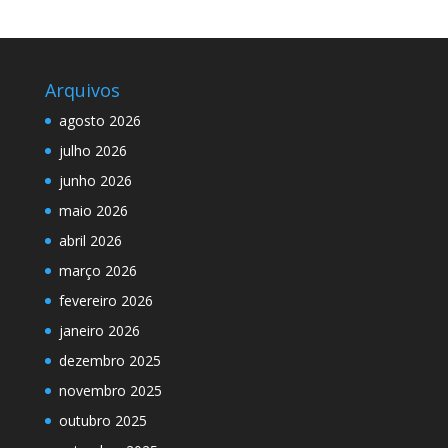
Arquivos
agosto 2026
julho 2026
junho 2026
maio 2026
abril 2026
março 2026
fevereiro 2026
janeiro 2026
dezembro 2025
novembro 2025
outubro 2025