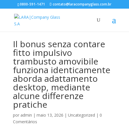
0800-591-1471
contato@laracompanyglass.com.br
Il bonus senza contare
fitto impulsivo
trambusto amovibile
funziona identicamente
aborda adattamento
desktop, mediante
alcune differenze
pratiche
por
admin
|
maio 13, 2026
|
Uncategorized
|
0
Comentários