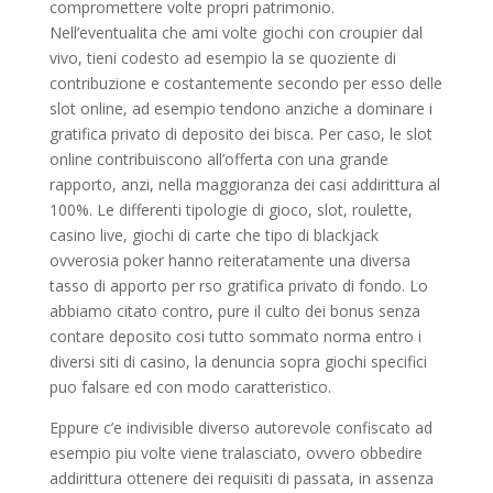
compromettere volte propri patrimonio.
Nell’eventualita che ami volte giochi con croupier dal
vivo, tieni codesto ad esempio la se quoziente di
contribuzione e costantemente secondo per esso delle
slot online, ad esempio tendono anziche a dominare i
gratifica privato di deposito dei bisca. Per caso, le slot
online contribuiscono all’offerta con una grande
rapporto, anzi, nella maggioranza dei casi addirittura al
100%. Le differenti tipologie di gioco, slot, roulette,
casino live, giochi di carte che tipo di blackjack
ovverosia poker hanno reiteratamente una diversa
tasso di apporto per rso gratifica privato di fondo. Lo
abbiamo citato contro, pure il culto dei bonus senza
contare deposito cosi tutto sommato norma entro i
diversi siti di casino, la denuncia sopra giochi specifici
puo falsare ed con modo caratteristico.
Eppure c’e indivisible diverso autorevole confiscato ad
esempio piu volte viene tralasciato, ovvero obbedire
addirittura ottenere dei requisiti di passata, in assenza