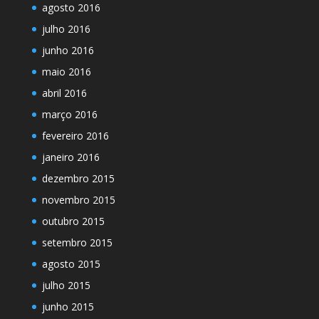
agosto 2016
julho 2016
junho 2016
maio 2016
abril 2016
março 2016
fevereiro 2016
janeiro 2016
dezembro 2015
novembro 2015
outubro 2015
setembro 2015
agosto 2015
julho 2015
junho 2015