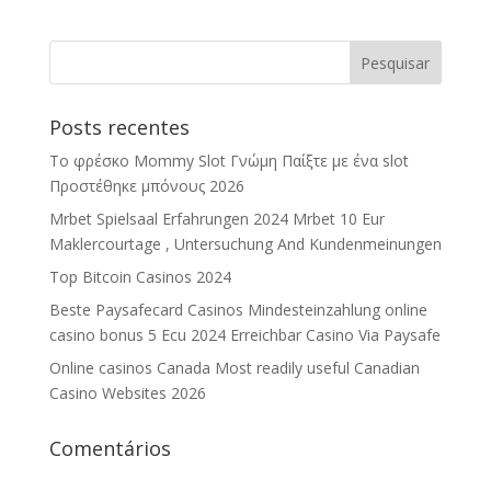
Posts recentes
Το φρέσκο ​​Mommy Slot Γνώμη Παίξτε με ένα slot
Προστέθηκε μπόνους 2026
Mrbet Spielsaal Erfahrungen 2024 Mrbet 10 Eur
Maklercourtage , Untersuchung And Kundenmeinungen
Top Bitcoin Casinos 2024
Beste Paysafecard Casinos Mindesteinzahlung online
casino bonus 5 Ecu 2024 Erreichbar Casino Via Paysafe
Online casinos Canada Most readily useful Canadian
Casino Websites 2026
Comentários