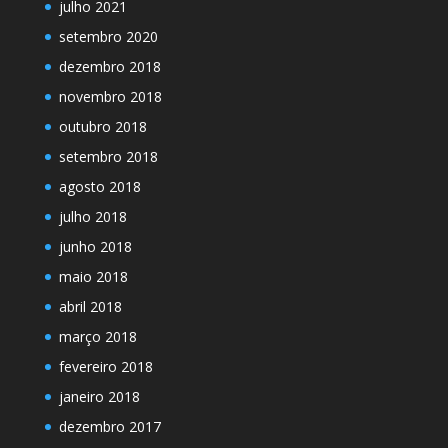
julho 2021
setembro 2020
dezembro 2018
novembro 2018
outubro 2018
setembro 2018
agosto 2018
julho 2018
junho 2018
maio 2018
abril 2018
março 2018
fevereiro 2018
janeiro 2018
dezembro 2017