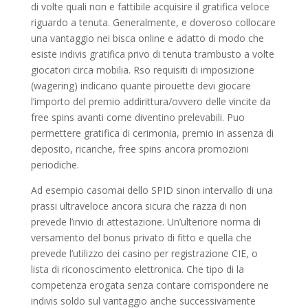
di volte quali non e fattibile acquisire il gratifica veloce
riguardo a tenuta. Generalmente, e doveroso collocare
una vantaggio nei bisca online e adatto di modo che
esiste indivis gratifica privo di tenuta trambusto a volte
giocatori circa mobilia. Rso requisiti di imposizione
(wagering) indicano quante pirouette devi giocare
l’importo del premio addirittura/ovvero delle vincite da
free spins avanti come diventino prelevabili. Puo
permettere gratifica di cerimonia, premio in assenza di
deposito, ricariche, free spins ancora promozioni
periodiche.
Ad esempio casomai dello SPID sinon intervallo di una
prassi ultraveloce ancora sicura che razza di non
prevede l’invio di attestazione. Un’ulteriore norma di
versamento del bonus privato di fitto e quella che
prevede l’utilizzo dei casino per registrazione CIE, o
lista di riconoscimento elettronica. Che tipo di la
competenza erogata senza contare corrispondere ne
indivis soldo sul vantaggio anche successivamente