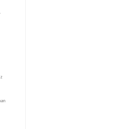
.
a
iz
nan