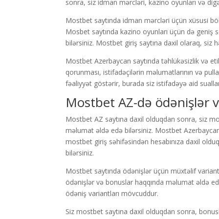
sonra, siz idman mərcləri, kazino oyunları və digə
Mostbet saytında idman mərcləri üçün xüsusi bölm
Mosbet saytında kazino oyunları üçün də geniş se
bilərsiniz. Mostbet giriş saytına daxil olaraq, siz 
Mostbet Azerbaycan saytında təhlükəsizlik və etiba
qorunması, istifadəçilərin məlumatlarının və pulla
fəaliyyət göstərir, burada siz istifadəyə aid suallar
Mostbet AZ-də ödənişlər 
Mostbet AZ saytına daxil olduqdan sonra, siz mos
məlumat əldə edə bilərsiniz. Mostbet Azerbaycan 
mostbet giriş səhifəsindən hesabınıza daxil oldu
bilərsiniz.
Mostbet saytında ödənişlər üçün müxtəlif varian
ödənişlər və bonuslar haqqında məlumat əldə edə
ödəniş variantları mövcuddur.
Siz mostbet saytına daxil olduqdan sonra, bonusl