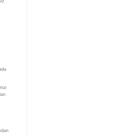
siz
a
fadə
nızı
lən
ikdən