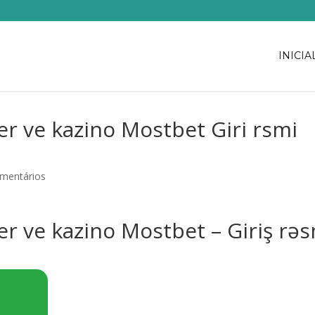
INICIA
r ve kazino Mostbet Giri rsmi
mentários
 ve kazino Mostbet – Giriş rəs