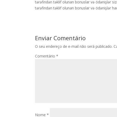
tərəfindən təklif olunan bonuslar və ödənişlər 
tərəfindən təklif olunan bonuslar və ödənişlər ha
Enviar Comentário
O seu endereço de e-mail não será publicado.
C
Comentário
*
Nome
*