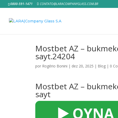
0800-591-1471
CONTATO@LARACOMPANYGLASS.COM.BR
Mostbet AZ – bukmeke
sayt.24204
por
Rogério Bonini
|
dez 20, 2025
|
Blog
|
0 Co
Mostbet AZ – bukmeker
sayt
▶️ OYNA