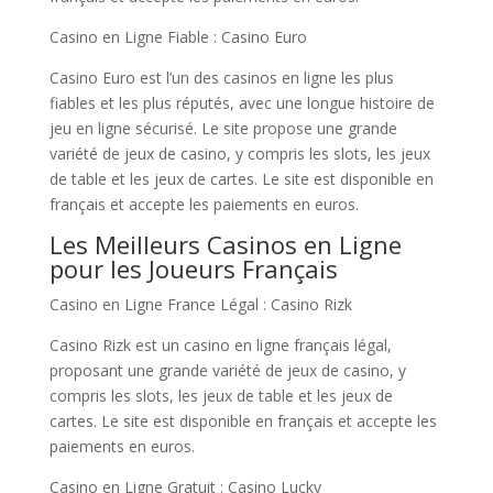
Casino en Ligne Fiable : Casino Euro
Casino Euro est l’un des casinos en ligne les plus
fiables et les plus réputés, avec une longue histoire de
jeu en ligne sécurisé. Le site propose une grande
variété de jeux de casino, y compris les slots, les jeux
de table et les jeux de cartes. Le site est disponible en
français et accepte les paiements en euros.
Les Meilleurs Casinos en Ligne
pour les Joueurs Français
Casino en Ligne France Légal : Casino Rizk
Casino Rizk est un casino en ligne français légal,
proposant une grande variété de jeux de casino, y
compris les slots, les jeux de table et les jeux de
cartes. Le site est disponible en français et accepte les
paiements en euros.
Casino en Ligne Gratuit : Casino Lucky