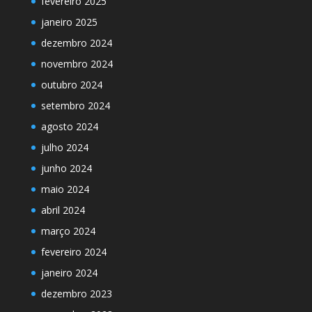
fevereiro 2025
janeiro 2025
dezembro 2024
novembro 2024
outubro 2024
setembro 2024
agosto 2024
julho 2024
junho 2024
maio 2024
abril 2024
março 2024
fevereiro 2024
janeiro 2024
dezembro 2023