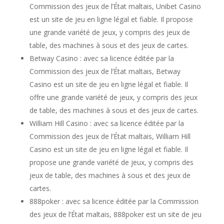
Commission des jeux de l’État maltais, Unibet Casino
est un site de jeu en ligne légal et fiable. Il propose
une grande variété de jeux, y compris des jeux de
table, des machines à sous et des jeux de cartes.
Betway Casino : avec sa licence éditée par la
Commission des jeux de l’État maltais, Betway
Casino est un site de jeu en ligne légal et fiable. Il
offre une grande variété de jeux, y compris des jeux
de table, des machines à sous et des jeux de cartes.
William Hill Casino : avec sa licence éditée par la
Commission des jeux de l’État maltais, William Hill
Casino est un site de jeu en ligne légal et fiable. Il
propose une grande variété de jeux, y compris des
jeux de table, des machines à sous et des jeux de
cartes.
888poker : avec sa licence éditée par la Commission
des jeux de l’État maltais, 888poker est un site de jeu