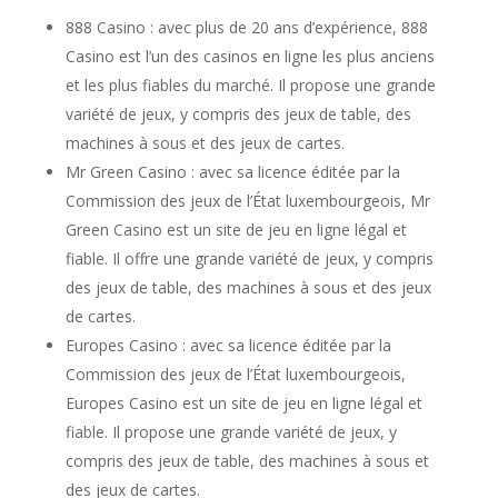
888 Casino : avec plus de 20 ans d’expérience, 888
Casino est l’un des casinos en ligne les plus anciens
et les plus fiables du marché. Il propose une grande
variété de jeux, y compris des jeux de table, des
machines à sous et des jeux de cartes.
Mr Green Casino : avec sa licence éditée par la
Commission des jeux de l’État luxembourgeois, Mr
Green Casino est un site de jeu en ligne légal et
fiable. Il offre une grande variété de jeux, y compris
des jeux de table, des machines à sous et des jeux
de cartes.
Europes Casino : avec sa licence éditée par la
Commission des jeux de l’État luxembourgeois,
Europes Casino est un site de jeu en ligne légal et
fiable. Il propose une grande variété de jeux, y
compris des jeux de table, des machines à sous et
des jeux de cartes.