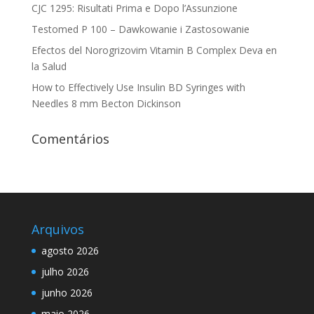
CJC 1295: Risultati Prima e Dopo l’Assunzione
Testomed P 100 – Dawkowanie i Zastosowanie
Efectos del Norogrizovim Vitamin B Complex Deva en
la Salud
How to Effectively Use Insulin BD Syringes with
Needles 8 mm Becton Dickinson
Comentários
Arquivos
agosto 2026
julho 2026
junho 2026
maio 2026