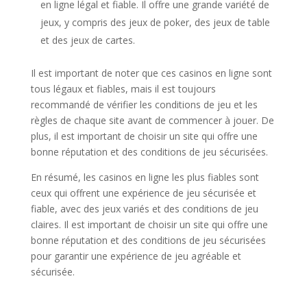
en ligne légal et fiable. Il offre une grande variété de
jeux, y compris des jeux de poker, des jeux de table
et des jeux de cartes.
Il est important de noter que ces casinos en ligne sont
tous légaux et fiables, mais il est toujours
recommandé de vérifier les conditions de jeu et les
règles de chaque site avant de commencer à jouer. De
plus, il est important de choisir un site qui offre une
bonne réputation et des conditions de jeu sécurisées.
En résumé, les casinos en ligne les plus fiables sont
ceux qui offrent une expérience de jeu sécurisée et
fiable, avec des jeux variés et des conditions de jeu
claires. Il est important de choisir un site qui offre une
bonne réputation et des conditions de jeu sécurisées
pour garantir une expérience de jeu agréable et
sécurisée.