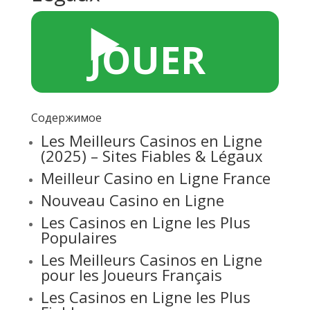
▶️
JOUER
Содержимое
Les Meilleurs Casinos en Ligne
(2025) – Sites Fiables & Légaux
Meilleur Casino en Ligne France
Nouveau Casino en Ligne
Les Casinos en Ligne les Plus
Populaires
Les Meilleurs Casinos en Ligne
pour les Joueurs Français
Les Casinos en Ligne les Plus