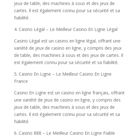
jeux de table, des machines à sous et des jeux de
cartes. Il est également connu pour sa sécurité et sa
fiabilité.
4. Casino Légal – Le Meilleur Casino En Ligne Légal
Casino Légal est un casino en ligne légal, offrant une
variété de jeux de casino en ligne, y compris des jeux
de table, des machines à sous et des jeux de cartes. Il
est également connu pour sa sécurité et sa fiabilité.
5. Casino En Ligne – Le Meilleur Casino En Ligne
France
Casino En Ligne est un casino en ligne français, offrant
une variété de jeux de casino en ligne, y compris des
jeux de table, des machines à sous et des jeux de
cartes. Il est également connu pour sa sécurité et sa
fiabilité.
6. Casino 888 – Le Meilleur Casino En Ligne Fiable