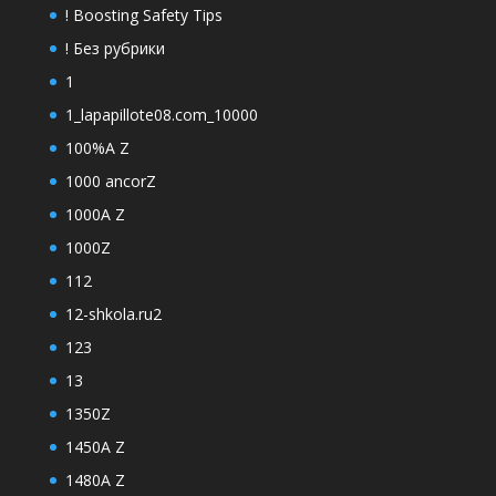
! Boosting Safety Tips
! Без рубрики
1
1_lapapillote08.com_10000
100%A Z
1000 ancorZ
1000A Z
1000Z
112
12-shkola.ru2
123
13
1350Z
1450A Z
1480A Z