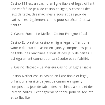
Casino 888 est un casino en ligne fiable et légal, offrant
une variété de jeux de casino en ligne, y compris des
jeux de table, des machines à sous et des jeux de
cartes. Il est également connu pour sa sécurité et sa
fiabilité.
7. Casino Euro – Le Meilleur Casino En Ligne Légal
Casino Euro est un casino en ligne légal, offrant une
variété de jeux de casino en ligne, y compris des jeux
de table, des machines à sous et des jeux de cartes. Il
est également connu pour sa sécurité et sa fiabilité.
8. Casino Netbet – Le Meilleur Casino En Ligne Fiable
Casino Netbet est un casino en ligne fiable et légal,
offrant une variété de jeux de casino en ligne, y
compris des jeux de table, des machines à sous et des
jeux de cartes. Il est également connu pour sa sécurité
et sa fiabilité.