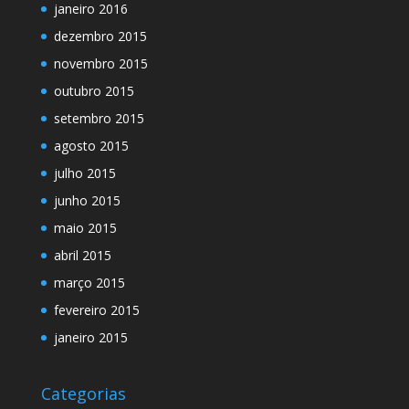
janeiro 2016
dezembro 2015
novembro 2015
outubro 2015
setembro 2015
agosto 2015
julho 2015
junho 2015
maio 2015
abril 2015
março 2015
fevereiro 2015
janeiro 2015
Categorias