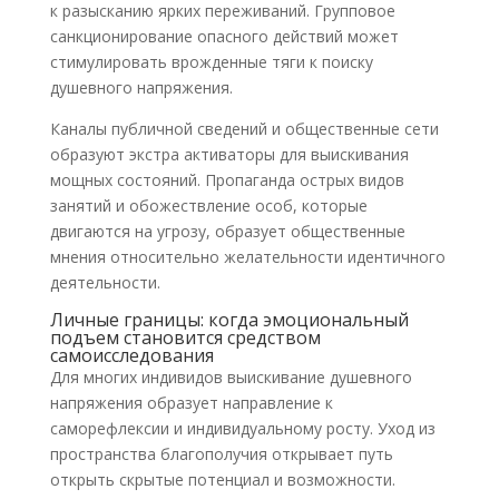
к разысканию ярких переживаний. Групповое
санкционирование опасного действий может
стимулировать врожденные тяги к поиску
душевного напряжения.
Каналы публичной сведений и общественные сети
образуют экстра активаторы для выискивания
мощных состояний. Пропаганда острых видов
занятий и обожествление особ, которые
двигаются на угрозу, образует общественные
мнения относительно желательности идентичного
деятельности.
Личные границы: когда эмоциональный
подъем становится средством
самоисследования
Для многих индивидов выискивание душевного
напряжения образует направление к
саморефлексии и индивидуальному росту. Уход из
пространства благополучия открывает путь
открыть скрытые потенциал и возможности.