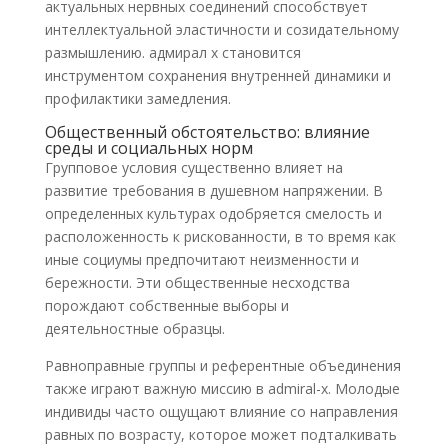
актуальных нервных соединений способствует
интеллектуальной эластичности и созидательному
размышлению. адмирал х становится
инструментом сохранения внутренней динамики и
профилактики замедления.
Общественный обстоятельство: влияние
среды и социальных норм
Групповое условия существенно влияет на
развитие требования в душевном напряжении. В
определенных культурах одобряется смелость и
расположенность к рискованности, в то время как
иные социумы предпочитают неизменности и
бережности. Эти общественные несходства
порождают собственные выборы и
деятельностные образцы.
Равноправные группы и референтные объединения
также играют важную миссию в admiral-x. Молодые
индивиды часто ощущают влияние со направления
равных по возрасту, которое может подталкивать