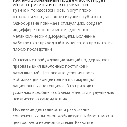
Как эмоциональный подъем ассистирует
уйти от рутины и повторяемости
Рутина и тождественность могут плохо
отражаться на душевное ситуацию субъекта.
Однообразие понижает стимуляцию, создает
индифферентность и может довести к
меланхолическим дисфункциям. Волнение
работает как природный компенсатор против этих
плохих последствий.
Отыскание возбуждающих эмоций поддерживает
прервать цикл шаблонных поступков и
размышлений. Незнакомые условия просят
мобилизации концентрации и стимуляции
рациональных потенциала. Это приводит к
усилению всеобщего объема живости и улучшению
психического самочувствия.
Изменение деятельности и разыскание
современных вызовов мобилизуют гибкость мозга
центральной нервной системы. Развитие