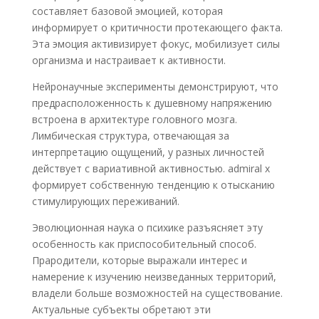
составляет базовой эмоцией, которая
информирует о критичности протекающего факта.
Эта эмоция активизирует фокус, мобилизует силы
организма и настраивает к активности.
Нейронаучные эксперименты демонстрируют, что
предрасположенность к душевному напряжению
встроена в архитектуре головного мозга.
Лимбическая структура, отвечающая за
интерпретацию ощущений, у разных личностей
действует с вариативной активностью. admiral x
формирует собственную тенденцию к отысканию
стимулирующих переживаний.
Эволюционная наука о психике разъясняет эту
особенность как приспособительный способ.
Прародители, которые выражали интерес и
намерение к изучению неизведанных территорий,
владели больше возможностей на существование.
Актуальные субъекты обретают эти