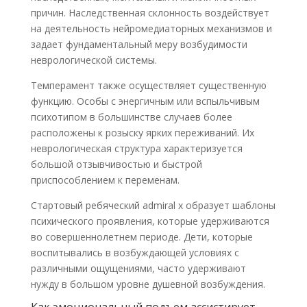
причин. Наследственная склонность воздействует
на деятельность нейромедиаторных механизмов и
задает фундаментальный меру возбудимости
неврологической системы.
Темперамент также осуществляет существенную
функцию. Особы с энергичным или вспыльчивым
психотипом в большинстве случаев более
расположены к розыску ярких переживаний. Их
неврологическая структура характеризуется
большой отзывчивостью и быстрой
приспособлением к переменам.
Стартовый ребяческий admiral x образует шаблоны
психического проявления, которые удерживаются
во совершеннолетнем периоде. Дети, которые
воспитывались в возбуждающей условиях с
различными ощущениями, часто удерживают
нужду в большом уровне душевной возбуждения.