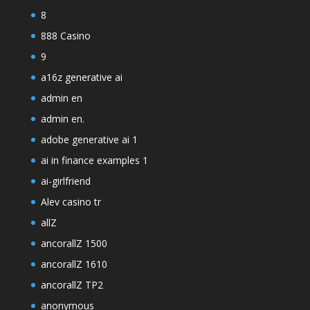
8
888 Casino
9
a16z generative ai
admin en
admin en.
adobe generative ai 1
ai in finance examples 1
ai-girlfriend
Alev casino tr
allZ
ancorallZ 1500
ancorallZ 1610
ancorallZ TP2
anonymous