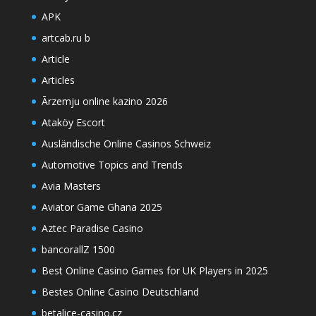
APK
artcab.ru b
Article
Articles
Ārzemju online kazino 2026
Ataköy Escort
Ausländische Online Casinos Schweiz
Automotive Topics and Trends
Avia Masters
Aviator Game Ghana 2025
Aztec Paradise Casino
bancorallZ 1500
Best Online Casino Games for UK Players in 2025
Bestes Online Casino Deutschland
betalice-casino.cz