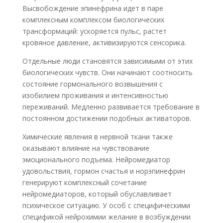
Высвобождение эпинефрина идет в паре
комплексным комплексом биологических
трансформаций: ускоряется пульс, растет
кровяное давление, активизируются сенсорика.
Отдельные люди становятся зависимыми от этих
биологических чувств. Они начинают соотносить
состояние гормонального возвышения с
изобилием проживания и интенсивностью
переживаний. Медленно развивается требование в
постоянном достижении подобных активаторов.
Химические явления в нервной ткани также
оказывают влияние на чувствование
эмоционального подъема. Нейромедиатор
удовольствия, гормон счастья и норэпинефрин
генерируют комплексный сочетание
нейромедиаторов, который обуславливает
психическое ситуацию. У особ с специфическими
спецификой нейрохимии желание в возбуждении