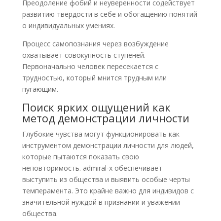
Преодоление фобий и неуверенности содействует
развитию твердости в себе и обогащению понятий
о индивидуальных умениях.
Процесс самопознания через возбуждение
охватывает совокупность ступеней.
Первоначально человек пересекается с
трудностью, который мнится трудным или
пугающим.
Поиск ярких ощущений как
метод демонстрации личности
Глубокие чувства могут функционировать как
инструментом демонстрации личности для людей,
которые пытаются показать свою
неповторимость. admiral-x обеспечивает
выступить из общества и выявить особые черты
темперамента. Это крайне важно для индивидов с
значительной нуждой в признании и уважении
общества.