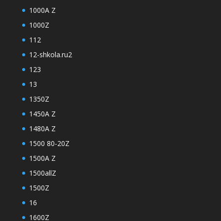
1000A Z
1000Z
112
12-shkola.ru2
123
13
1350Z
1450A Z
1480A Z
1500 80-20Z
1500A Z
1500allZ
1500Z
16
1600Z