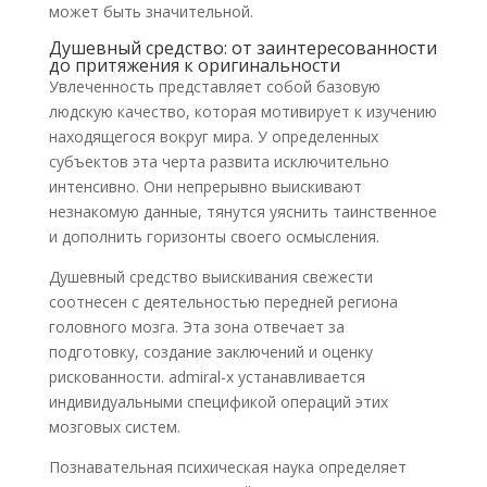
может быть значительной.
Душевный средство: от заинтересованности
до притяжения к оригинальности
Увлеченность представляет собой базовую
людскую качество, которая мотивирует к изучению
находящегося вокруг мира. У определенных
субъектов эта черта развита исключительно
интенсивно. Они непрерывно выискивают
незнакомую данные, тянутся уяснить таинственное
и дополнить горизонты своего осмысления.
Душевный средство выискивания свежести
соотнесен с деятельностью передней региона
головного мозга. Эта зона отвечает за
подготовку, создание заключений и оценку
рискованности. admiral-x устанавливается
индивидуальными спецификой операций этих
мозговых систем.
Познавательная психическая наука определяет