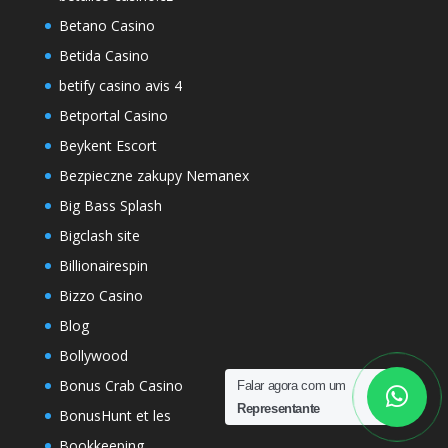
Betano Casino
Betida Casino
betify casino avis 4
Betportal Casino
Beykent Escort
Bezpieczne zakupy Nemanex
Big Bass Splash
Bigclash site
Billionairespin
Bizzo Casino
Blog
Bollywood
Bonus Crab Casino
Falar agora com um
Representante
BonusHunt et les
Bookkeeping