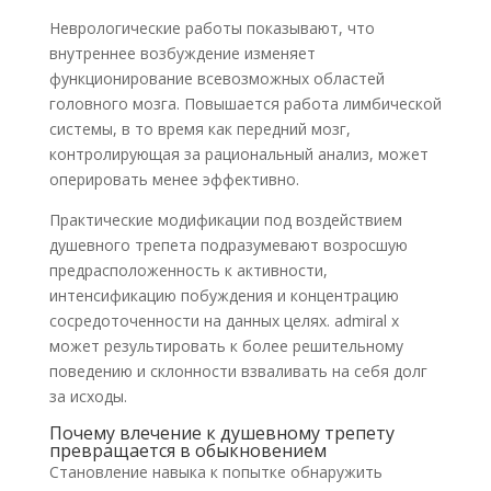
Неврологические работы показывают, что
внутреннее возбуждение изменяет
функционирование всевозможных областей
головного мозга. Повышается работа лимбической
системы, в то время как передний мозг,
контролирующая за рациональный анализ, может
оперировать менее эффективно.
Практические модификации под воздействием
душевного трепета подразумевают возросшую
предрасположенность к активности,
интенсификацию побуждения и концентрацию
сосредоточенности на данных целях. admiral x
может результировать к более решительному
поведению и склонности взваливать на себя долг
за исходы.
Почему влечение к душевному трепету
превращается в обыкновением
Становление навыка к попытке обнаружить