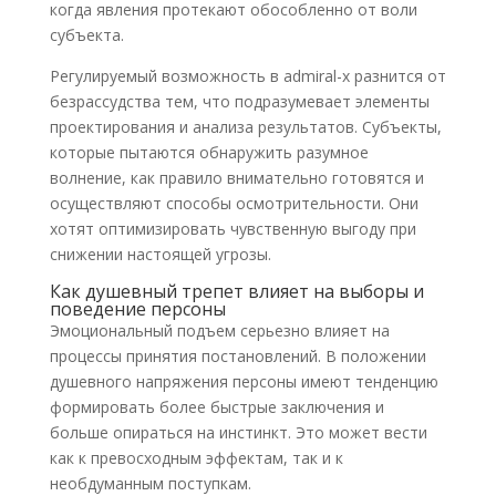
когда явления протекают обособленно от воли
субъекта.
Регулируемый возможность в admiral-x разнится от
безрассудства тем, что подразумевает элементы
проектирования и анализа результатов. Субъекты,
которые пытаются обнаружить разумное
волнение, как правило внимательно готовятся и
осуществляют способы осмотрительности. Они
хотят оптимизировать чувственную выгоду при
снижении настоящей угрозы.
Как душевный трепет влияет на выборы и
поведение персоны
Эмоциональный подъем серьезно влияет на
процессы принятия постановлений. В положении
душевного напряжения персоны имеют тенденцию
формировать более быстрые заключения и
больше опираться на инстинкт. Это может вести
как к превосходным эффектам, так и к
необдуманным поступкам.