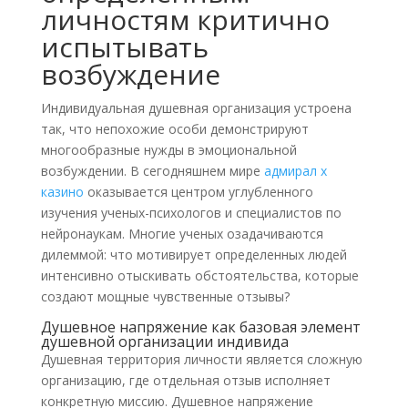
личностям критично
испытывать
возбуждение
Индивидуальная душевная организация устроена
так, что непохожие особи демонстрируют
многообразные нужды в эмоциональной
возбуждении. В сегодняшнем мире
адмирал х
казино
оказывается центром углубленного
изучения ученых-психологов и специалистов по
нейронаукам. Многие ученых озадачиваются
дилеммой: что мотивирует определенных людей
интенсивно отыскивать обстоятельства, которые
создают мощные чувственные отзывы?
Душевное напряжение как базовая элемент
душевной организации индивида
Душевная территория личности является сложную
организацию, где отдельная отзыв исполняет
конкретную миссию. Душевное напряжение