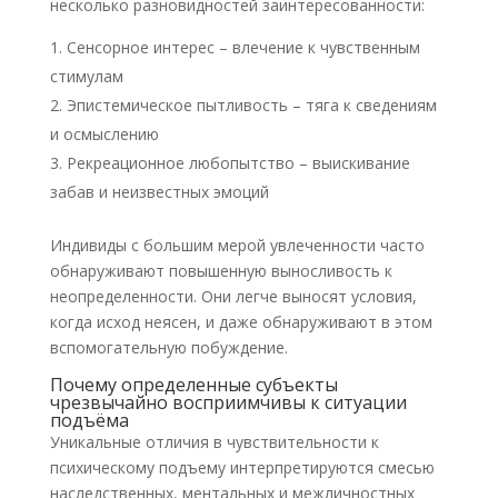
несколько разновидностей заинтересованности:
Сенсорное интерес – влечение к чувственным
стимулам
Эпистемическое пытливость – тяга к сведениям
и осмыслению
Рекреационное любопытство – выискивание
забав и неизвестных эмоций
Индивиды с большим мерой увлеченности часто
обнаруживают повышенную выносливость к
неопределенности. Они легче выносят условия,
когда исход неясен, и даже обнаруживают в этом
вспомогательную побуждение.
Почему определенные субъекты
чрезвычайно восприимчивы к ситуации
подъёма
Уникальные отличия в чувствительности к
психическому подъему интерпретируются смесью
наследственных, ментальных и межличностных