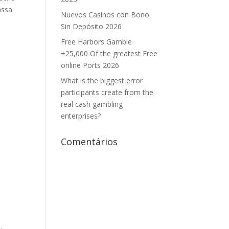
assa
Nuevos Casinos con Bono
Sin Depósito 2026
Free Harbors Gamble
+25,000 Of the greatest Free
online Ports 2026
What is the biggest error
participants create from the
real cash gambling
enterprises?
Comentários
.