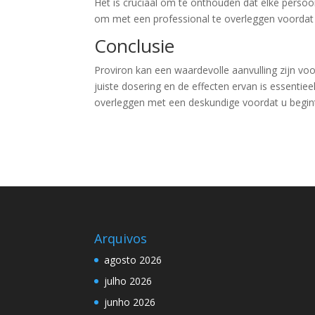
Het is cruciaal om te onthouden dat elke persoon 
om met een professional te overleggen voordat 
Conclusie
Proviron kan een waardevolle aanvulling zijn voo
juiste dosering en de effecten ervan is essentiee
overleggen met een deskundige voordat u begin
Arquivos
agosto 2026
julho 2026
junho 2026