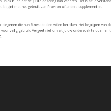
uniek is, en dat de juiste dosering kan variëren. Het is altijd verstand
u begint met het gebruik van Proviron of andere supplementen.
r diegenen die hun fitnessdoelen willen bereiken. Het begrijpen van d
l voor veilig gebruik. Vergeet niet om altijd uw onderzoek te doen en 
t.