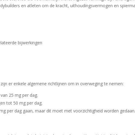
odybuilders en atleten om de kracht, uithoudingsvermogen en spierm
elateerde bijwerkingen
zijn er enkele algemene richtlijnen om in overweging te nemen:
 van 25 mg per dag.
en tot 50 mg per dag.
0 mg per dag gaan, maar dit moet met voorzichtigheid worden gedaan