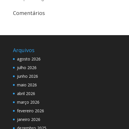
Comentários
Arquivos
agosto 2026
julho 2026
junho 2026
maio 2026
abril 2026
março 2026
fevereiro 2026
janeiro 2026
dezembro 2025