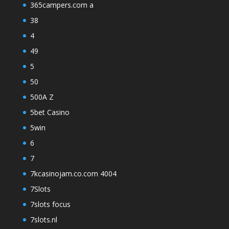
365campers.com a
38
4
49
5
50
500A Z
5bet Casino
5win
6
7
7kcasinojam.co.com 4004
7Slots
7slots focus
7slots.nl