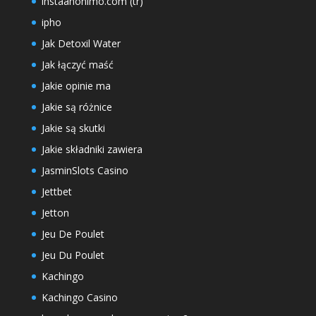
instaanonimo.com (tr)
ipho
Jak Detoxil Water
Jak łączyć maść
Jakie opinie ma
Jakie są różnice
Jakie są skutki
Jakie składniki zawiera
JasminSlots Casino
Jettbet
Jetton
Jeu De Poulet
Jeu Du Poulet
Kachingo
Kachingo Casino