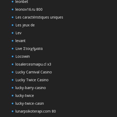
leonbet
leonov16.ru 800
Les caractéristiques uniques
Les jeux de
Lev
levant
Live Στοιχήματα
Locowin
losalercesmaipu.cl x3
Lucky Carnival Casino
Lucky Twice Casino
lucky-barry-casino
lucky-twice
lucky-twice-casin
lunarpsikoterapi.com 80