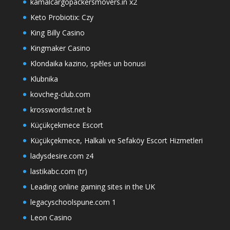
kamalcargopackersmovers.in x2
Keto Probiotix: Czy
King Billy Casino
Kingmaker Casino
Klondaika kazino, spēles un bonusi
Klubnika
kovcheg-club.com
krosswordist.net b
Küçükçekmece Escort
Küçükçekmece, Halkalı ve Sefaköy Escort Hizmetleri
ladysdesire.com z4
lastikabc.com (tr)
Leading online gaming sites in the UK
legacyschoolspune.com 1
Leon Casino