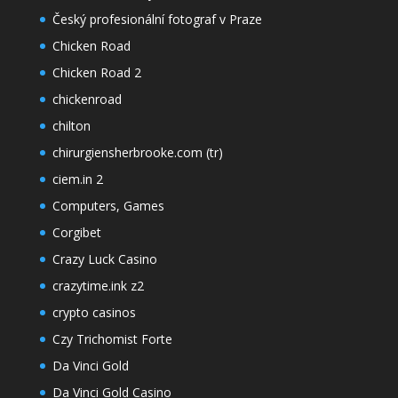
Český profesionální fotograf v Praze
Chicken Road
Chicken Road 2
chickenroad
chilton
chirurgiensherbrooke.com (tr)
ciem.in 2
Computers, Games
Corgibet
Crazy Luck Casino
crazytime.ink z2
crypto casinos
Czy Trichomist Forte
Da Vinci Gold
Da Vinci Gold Casino