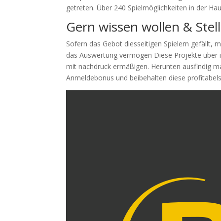
getreten. Über 240 Spielmöglichkeiten in der Hau
Gern wissen wollen & Ste
Sofern das Gebot diesseitigen Spielern gefällt, 
das Auswertung vermögen Diese Projekte über ir
mit nachdruck ermäßigen. Herunten ausfindig ma
Anmeldebonus und beibehalten diese profitabel