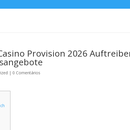
 Casino Provision 2026 Auftreib
usangebote
ized
|
0 Comentários
ach