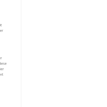
e
it
er
er
diese
ier
ert