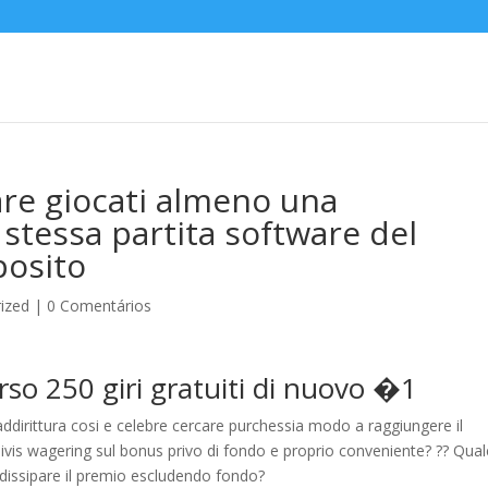
re giocati almeno una
stessa partita software del
posito
ized
|
0 Comentários
so 250 giri gratuiti di nuovo �1
ddirittura cosi e celebre cercare purchessia modo a raggiungere il
ivis wagering sul bonus privo di fondo e proprio conveniente? ?? Qual
dissipare il premio escludendo fondo?