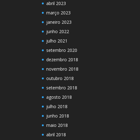
abril 2023
março 2023
janeiro 2023
junho 2022
julho 2021
setembro 2020
dezembro 2018
novembro 2018
outubro 2018
setembro 2018
agosto 2018
julho 2018
junho 2018
maio 2018
abril 2018