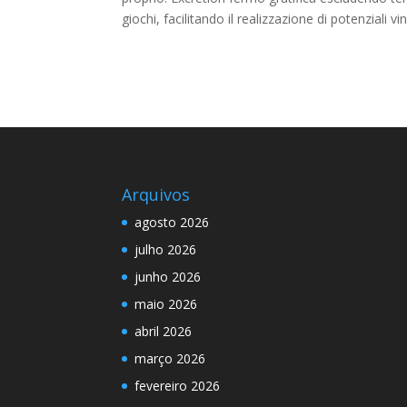
giochi, facilitando il realizzazione di potenziali vin
Arquivos
agosto 2026
julho 2026
junho 2026
maio 2026
abril 2026
março 2026
fevereiro 2026