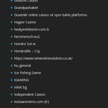
Goldroll Casino
Grandpashabet
Güvenilir online casino ve spor bahis platformu
Hajper Casino
hediyerehberim.com b
herzmensch.eu2
Hondro Sol w
Hondrolife – Czy
https://www.networkrevolution.co.uk/
hu-general
Ice Fishing Game
IGAMING
inbet bg
Independent Casino
instaanonimo.com (tr)