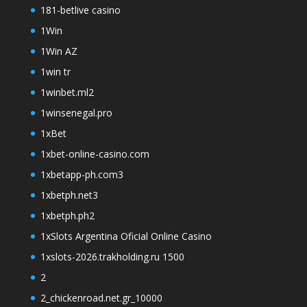
181-betlive casino
1Win
1Win AZ
1win tr
1winbet.ml2
1winsenegal.pro
1xBet
1xbet-online-casino.com
1xbetapp-ph.com3
1xbetph.net3
1xbetph.ph2
1xSlots Argentina Oficial Online Casino
1xslots-2026.trakholding.ru 1500
2
2_chickenroad.net.gr_10000