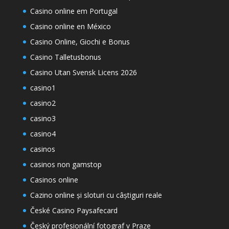
Casino online em Portugal
Casino online en México
Casino Online, Giochi e Bonus
Casino Talletusbonus
Casino Utan Svensk Licens 2026
casino1
casino2
casino3
casino4
casinos
casinos non gamstop
Casinos online
Cazino online și sloturi cu câștiguri reale
České Casino Paysafecard
Český profesionální fotograf v Praze