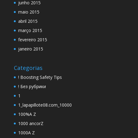
junho 2015
maio 2015
abril 2015
março 2015
fevereiro 2015
janeiro 2015
Categorias
! Boosting Safety Tips
! Без рубрики
1
1_lapapillote08.com_10000
100%A Z
1000 ancorZ
1000A Z