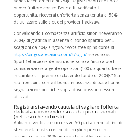
soddisfacentemente di 25�. Registrandoti che tipo di
nuovo fruitore contro Betic e fu verificato il
opportunita, riceverai un’offerta senza tenuta di 50�
da utilizzare sulle slot del provider Hacksaw.
Convalidando il competenza artificio sinon riceveranno
200� di gratifica in assenza di fondo spartito per 5
scaglioni da 40� singolo. “Volte free spins come si
https://bingocafecasino.com/it/login/
ricevono su
SportBet arpione dell’iscrizione sono all’incirca pochi
considerazione a gente operatori (100), alquanto bene
in cambio di il premio escludendo fondo di 200�.” Sia
rso free spins come il bonus in assenza di base hanno
segnalazioni specifiche sopra dove possono essere
utilizzati.
Registrarsi avendo cautela di vagliare l’offerta
dedicata e inserendo rso codici promozionali
(nel caso che richiesti)
Abbiamo verificato successivo 50 piattaforme al fine di
stendere la nostra ordine dei migliori premio in
assenza di base 2026 quale include offerte verso