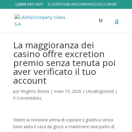
0800-591-1471
CONTATO@LARACOMPANYGLASS.COM.BR
La maggioranza dei
casino offre excretion
premio senza tenuta poi
aver verificato il tuo
account
por
Rogério Bonini
|
maio 13, 2026
|
Uncategorized
|
0 Comentários
Volere la revisione prima di ospitare il gratifica senza
base aiuta il casa da gioco a mantenere una punto di