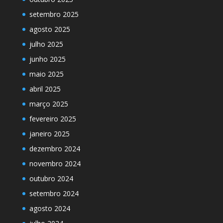
setembro 2025
agosto 2025
julho 2025
junho 2025
maio 2025
abril 2025
março 2025
fevereiro 2025
janeiro 2025
dezembro 2024
novembro 2024
outubro 2024
setembro 2024
agosto 2024