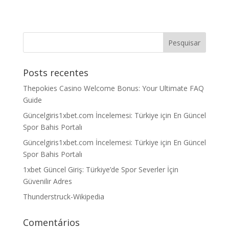
Posts recentes
Thepokies Casino Welcome Bonus: Your Ultimate FAQ
Guide
Güncelgiris1xbet.com İncelemesi: Türkiye için En Güncel
Spor Bahis Portalı
Güncelgiris1xbet.com İncelemesi: Türkiye için En Güncel
Spor Bahis Portalı
1xbet Güncel Giriş: Türkiye’de Spor Severler İçin
Güvenilir Adres
Thunderstruck-Wikipedia
Comentários