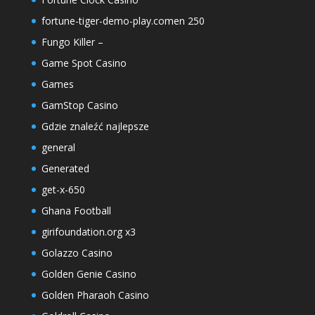
fortune-tiger-demo-play.comen 250
Fungo Killer –
Game Spot Casino
Games
GamStop Casino
Gdzie znaleźć najlepsze
general
Generated
get-x-650
Ghana Football
girifoundation.org x3
Golazzo Casino
Golden Genie Casino
Golden Pharaoh Casino