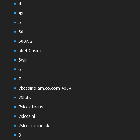
4
49
5
50
500A Z
5bet Casino
5win
6
7
7kcasinojam.co.com 4004
7Slots
7slots focus
7slots.nl
7slotscasino.uk
8