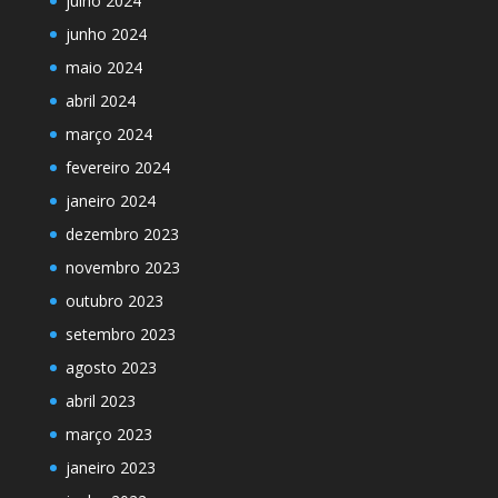
julho 2024
junho 2024
maio 2024
abril 2024
março 2024
fevereiro 2024
janeiro 2024
dezembro 2023
novembro 2023
outubro 2023
setembro 2023
agosto 2023
abril 2023
março 2023
janeiro 2023