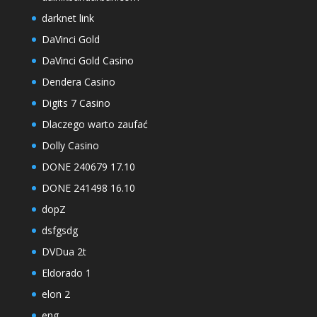
darknet link
DaVinci Gold
DaVinci Gold Casino
Dendera Casino
Digits 7 Casino
Dlaczego warto zaufać
Dolly Casino
DONE 240679 17.10
DONE 241498 16.10
dopZ
dsfgsdg
DVDua 2t
Eldorado 1
elon 2
eng