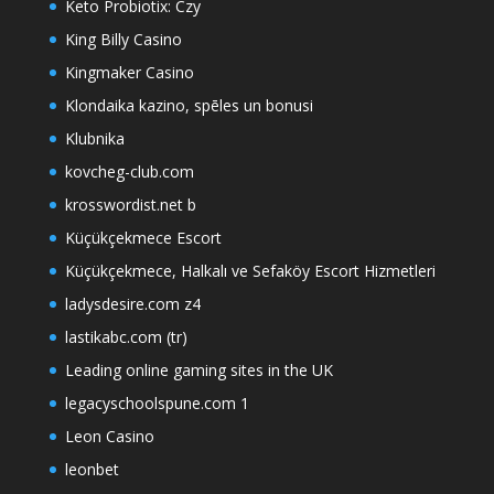
Keto Probiotix: Czy
King Billy Casino
Kingmaker Casino
Klondaika kazino, spēles un bonusi
Klubnika
kovcheg-club.com
krosswordist.net b
Küçükçekmece Escort
Küçükçekmece, Halkalı ve Sefaköy Escort Hizmetleri
ladysdesire.com z4
lastikabc.com (tr)
Leading online gaming sites in the UK
legacyschoolspune.com 1
Leon Casino
leonbet