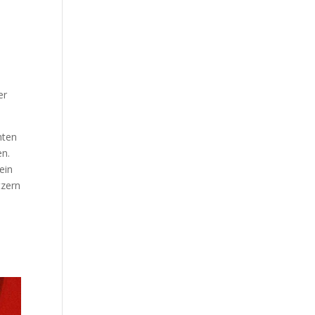
er
mten
en.
ein
tzern