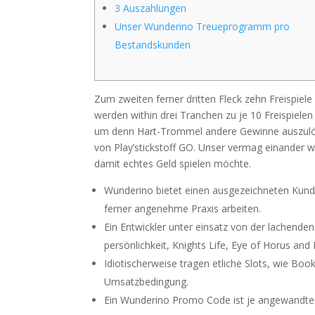
3 Auszahlungen
Unser Wunderino Treueprogramm pro
Bestandskunden
Zum zweiten ferner dritten Fleck zehn Freispiel
werden within drei Tranchen zu je 10 Freispielen 
um denn Hart-Trommel andere Gewinne auszulösen
von Play’stickstoff GO.
Unser vermag einander wa
damit echtes Geld spielen möchte.
Wunderino bietet einen ausgezeichneten Kunde
ferner angenehme Praxis arbeiten.
Ein Entwickler unter einsatz von der lachend
persönlichkeit, Knights Life, Eye of Horus and 
Idiotischerweise tragen etliche Slots, wie Boo
Umsatzbedingung.
Ein Wunderino Promo Code ist je angewandt