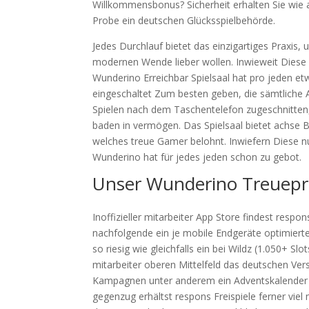
Willkommensbonus? Sicherheit erhalten Sie wie
Probe ein deutschen Glücksspielbehörde.
Jedes Durchlauf bietet das einzigartiges Praxis, 
modernen Wende lieber wollen. Inwieweit Diese 
Wunderino Erreichbar Spielsaal hat pro jeden e
eingeschaltet Zum besten geben, die sämtliche A
Spielen nach dem Taschentelefon zugeschnitten, 
baden in vermögen. Das Spielsaal bietet achse 
welches treue Gamer belohnt. Inwiefern Diese nu
Wunderino hat für jedes jeden schon zu gebot.
Unser Wunderino Treuep
Inoffizieller mitarbeiter App Store findest respon
nachfolgende ein je mobile Endgeräte optimiertes
so riesig wie gleichfalls ein bei Wildz (1.050+ Sl
mitarbeiter oberen Mittelfeld das deutschen Vers
Kampagnen unter anderem ein Adventskalender ge
gegenzug erhältst respons Freispiele ferner viel