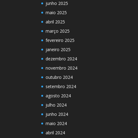
junho 2025
maio 2025
abril 2025
março 2025
fevereiro 2025
janeiro 2025
dezembro 2024
novembro 2024
outubro 2024
setembro 2024
agosto 2024
julho 2024
junho 2024
maio 2024
abril 2024