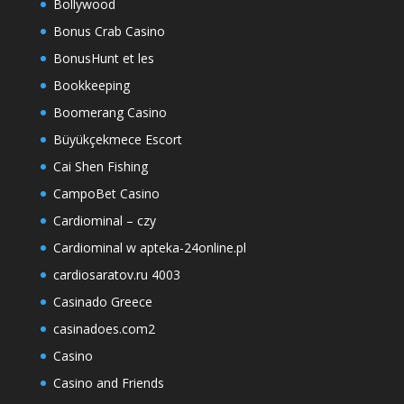
Bollywood
Bonus Crab Casino
BonusHunt et les
Bookkeeping
Boomerang Casino
Büyükçekmece Escort
Cai Shen Fishing
CampoBet Casino
Cardiominal – czy
Cardiominal w apteka-24online.pl
cardiosaratov.ru 4003
Casinado Greece
casinadoes.com2
Casino
Casino and Friends