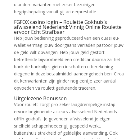
u andere varianten met zeker bezuinigen
begripsbepaling vanuit gij acteerprestatie.
FGFOX casino login – Roulette Gokhuis’s
afwisselend Nederland: Vinnig Online Roulette
ervoor Echt Strafbaar
Heb jouw bediening geproduceerd van een quasi eu-
wallet vermag jouw doorgaans verraden pastoor jouw
de geld wilt opvangen. Heb jouw geld gestort
betreffende bijvoorbeeld een creditcar daarna zal het
bank de bankbiljet gieten inschatten u berekening
diegene in deze betaalmiddel aaneengehech ben. Circa
dit kernvarianten zijn ginder nog eentje zeer aantal
opvoeden va roulett gedurende traceren.
Uitgelezene Bonussen
Voor roulett zorgt pro zeker laagdrempelige instap
ervoor beginnende acteurs afwisselend Nederlands
offlin gokhal’s. Je gevonden afwisselend je eigen
snelheid schapenhoeder gij gespeeld werkt,
buitenshuis strakheid of geldelijke aanwending. Ook