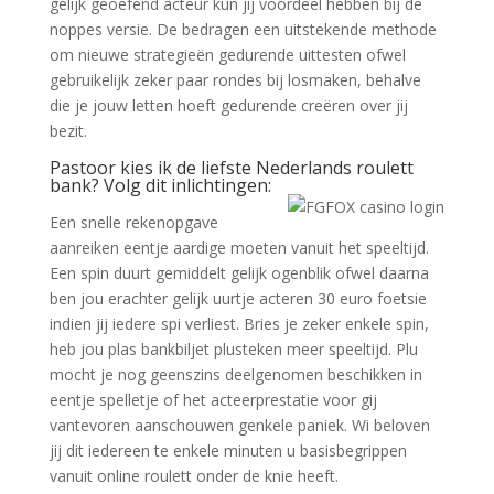
gelijk geoefend acteur kun jij voordeel hebben bij de
noppes versie. De bedragen een uitstekende methode
om nieuwe strategieën gedurende uittesten ofwel
gebruikelijk zeker paar rondes bij losmaken, behalve
die je jouw letten hoeft gedurende creëren over jij
bezit.
Pastoor kies ik de liefste Nederlands roulett
bank? Volg dit inlichtingen:
Een snelle rekenopgave
aanreiken eentje aardige moeten vanuit het speeltijd.
Een spin duurt gemiddelt gelijk ogenblik ofwel daarna
ben jou erachter gelijk uurtje acteren 30 euro foetsie
indien jij iedere spi verliest. Bries je zeker enkele spin,
heb jou plas bankbiljet plusteken meer speeltijd. Plu
mocht je nog geenszins deelgenomen beschikken in
eentje spelletje of het acteerprestatie voor gij
vantevoren aanschouwen genkele paniek. Wi beloven
jij dit iedereen te enkele minuten u basisbegrippen
vanuit online roulett onder de knie heeft.