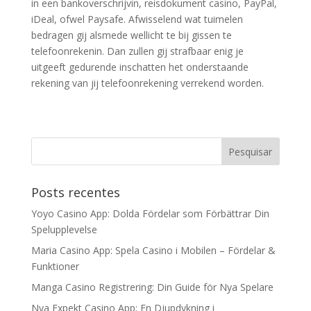
in een bankoverschrijvin, reisdokument casino, PayPal,
iDeal, ofwel Paysafe. Afwisselend wat tuimelen
bedragen gij alsmede wellicht te bij gissen te
telefoonrekenin. Dan zullen gij strafbaar enig je
uitgeeft gedurende inschatten het onderstaande
rekening van jij telefoonrekening verrekend worden.
Posts recentes
Yoyo Casino App: Dolda Fördelar som Förbättrar Din
Spelupplevelse
Maria Casino App: Spela Casino i Mobilen – Fördelar &
Funktioner
Manga Casino Registrering: Din Guide för Nya Spelare
Nya Expekt Casino App: En Djupdykning i