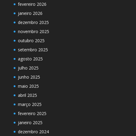
fevereiro 2026
janeiro 2026
dezembro 2025
novembro 2025
outubro 2025
setembro 2025
agosto 2025
julho 2025
junho 2025
maio 2025
abril 2025
março 2025
fevereiro 2025
janeiro 2025
dezembro 2024