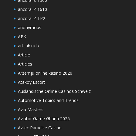
ancorallZ 1500
ancorallZ 1610
ancorallZ TP2
anonymous
APK
artcab.ru b
Article
Articles
Ārzemju online kazino 2026
Ataköy Escort
Ausländische Online Casinos Schweiz
Automotive Topics and Trends
Avia Masters
Aviator Game Ghana 2025
Aztec Paradise Casino