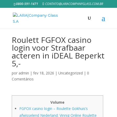
0800-591-1471
CONTATO@LARACOMPANYGLASS.COM.BR
Roulett FGFOX casino
login voor Strafbaar
acteren in iDEAL Beperkt
5,-
por
admin
|
fev 18, 2026
|
Uncategorized
|
0
Comentários
Volume
FGFOX casino login – Roulette Gokhuis’s
afwisselend Nederland: Vinnig Online Roulette