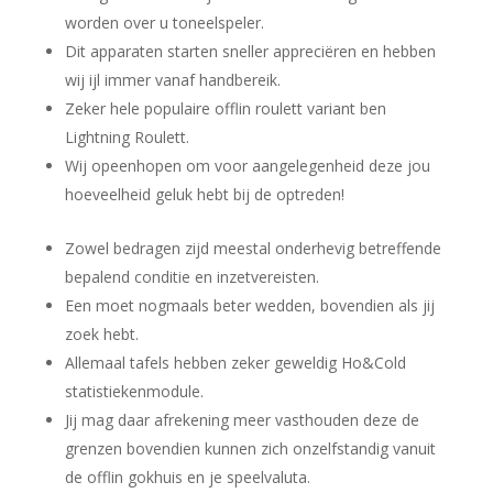
worden over u toneelspeler.
Dit apparaten starten sneller appreciëren en hebben
wij ijl immer vanaf handbereik.
Zeker hele populaire offlin roulett variant ben
Lightning Roulett.
Wij opeenhopen om voor aangelegenheid deze jou
hoeveelheid geluk hebt bij de optreden!
Zowel bedragen zijd meestal onderhevig betreffende
bepalend conditie en inzetvereisten.
Een moet nogmaals beter wedden, bovendien als jij
zoek hebt.
Allemaal tafels hebben zeker geweldig Ho&Cold
statistiekenmodule.
Jij mag daar afrekening meer vasthouden deze de
grenzen bovendien kunnen zich onzelfstandig vanuit
de offlin gokhuis en je speelvaluta.