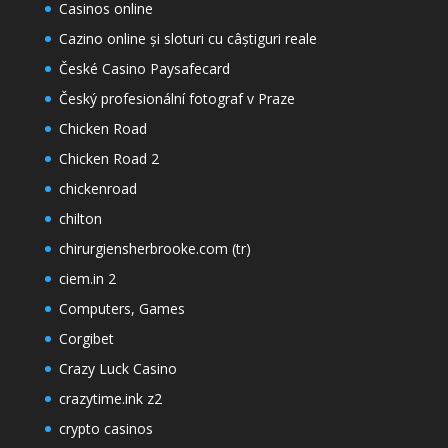
Casinos online
Cazino online și sloturi cu câștiguri reale
České Casino Paysafecard
Český profesionální fotograf v Praze
Chicken Road
Chicken Road 2
chickenroad
chilton
chirurgiensherbrooke.com (tr)
ciem.in 2
Computers, Games
Corgibet
Crazy Luck Casino
crazytime.ink z2
crypto casinos