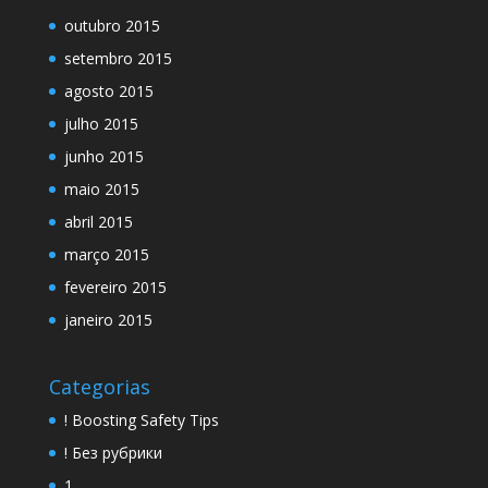
outubro 2015
setembro 2015
agosto 2015
julho 2015
junho 2015
maio 2015
abril 2015
março 2015
fevereiro 2015
janeiro 2015
Categorias
! Boosting Safety Tips
! Без рубрики
1