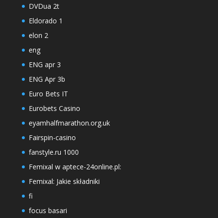
DVDua 2t
Eldorado 1
elon 2
eng
ENG apr 3
ENG Apr 3b
Euro Bets IT
Eurobets Casino
eyamhalfmarathon.org.uk
Fairspin-casino
fanstyle.ru 1000
Femixal w aptece-24online.pl:
Femixal: Jakie składniki
fi
focus basari