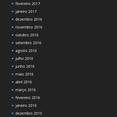
fevereiro 2017
janeiro 2017
dezembro 2016
novembro 2016
outubro 2016
setembro 2016
agosto 2016
julho 2016
junho 2016
maio 2016
abril 2016
março 2016
fevereiro 2016
janeiro 2016
dezembro 2015