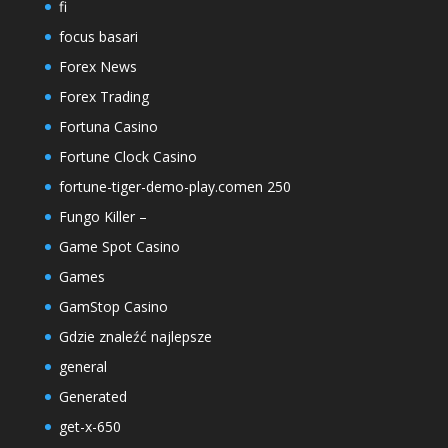
fi
focus basari
Forex News
Forex Trading
Fortuna Casino
Fortune Clock Casino
fortune-tiger-demo-play.comen 250
Fungo Killer –
Game Spot Casino
Games
GamStop Casino
Gdzie znaleźć najlepsze
general
Generated
get-x-650