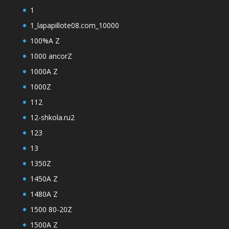
1
1_lapapillote08.com_10000
100%A Z
1000 ancorZ
1000A Z
1000Z
112
12-shkola.ru2
123
13
1350Z
1450A Z
1480A Z
1500 80-20Z
1500A Z