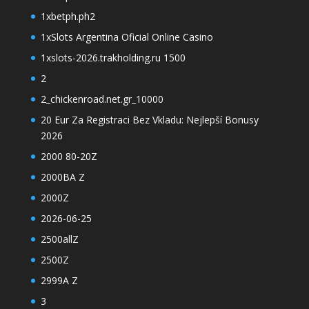
1xbetph.ph2
1xSlots Argentina Oficial Online Casino
1xslots-2026.trakholding.ru 1500
2
2_chickenroad.net.gr_10000
20 Eur Za Registraci Bez Vkladu: Nejlepší Bonusy
2026
2000 80-20Z
2000BA Z
2000Z
2026-06-25
2500allZ
2500Z
2999A Z
3