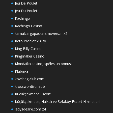
Jeu De Poulet
Jeu Du Poulet
Kachingo
Kachingo Casino
kamalcargopackersmovers.in x2
Keto Probiotix: Czy
King Billy Casino
Kingmaker Casino
Klondaika kazino, spēles un bonusi
Klubnika
kovcheg-club.com
krosswordist.net b
Küçükçekmece Escort
Küçükçekmece, Halkalı ve Sefaköy Escort Hizmetleri
ladysdesire.com z4