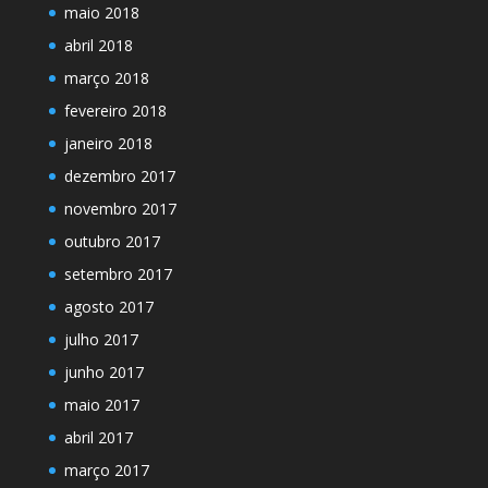
maio 2018
abril 2018
março 2018
fevereiro 2018
janeiro 2018
dezembro 2017
novembro 2017
outubro 2017
setembro 2017
agosto 2017
julho 2017
junho 2017
maio 2017
abril 2017
março 2017