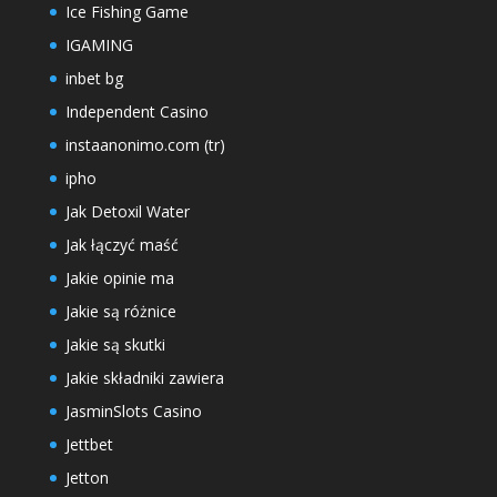
Ice Fishing Game
IGAMING
inbet bg
Independent Casino
instaanonimo.com (tr)
ipho
Jak Detoxil Water
Jak łączyć maść
Jakie opinie ma
Jakie są różnice
Jakie są skutki
Jakie składniki zawiera
JasminSlots Casino
Jettbet
Jetton