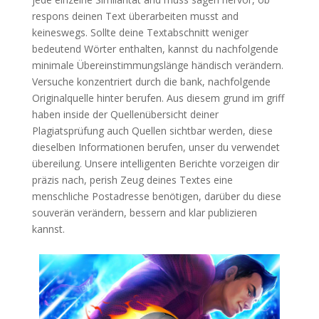
respons deinen Text überarbeiten musst and
keineswegs. Sollte deine Textabschnitt weniger
bedeutend Wörter enthalten, kannst du nachfolgende
minimale Übereinstimmungslänge händisch verändern.
Versuche konzentriert durch die bank, nachfolgende
Originalquelle hinter berufen. Aus diesem grund im griff
haben inside der Quellenübersicht deiner
Plagiatsprüfung auch Quellen sichtbar werden, diese
dieselben Informationen berufen, unser du verwendet
übereilung. Unsere intelligenten Berichte vorzeigen dir
präzis nach, perish Zeug deines Textes eine
menschliche Postadresse benötigen, darüber du diese
souverän verändern, bessern and klar publizieren
kannst.