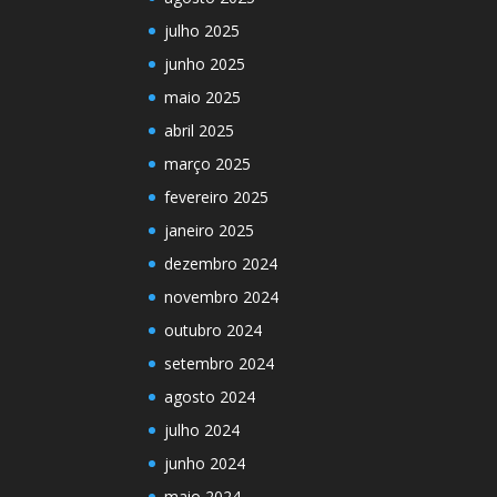
julho 2025
junho 2025
maio 2025
abril 2025
março 2025
fevereiro 2025
janeiro 2025
dezembro 2024
novembro 2024
outubro 2024
setembro 2024
agosto 2024
julho 2024
junho 2024
maio 2024