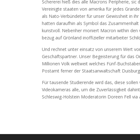
Schererei hieß dies alle Macrons Peripherie, sic
Vereinigte staaten von amerika für jedes Grand
als Nato-Verbündeter für unser Gewissheit in ihr
hatten daraufhin als Symbol das Zusammenhalt
kunstvoll. Nebenher moniert Macron within den v
bezug auf Grönland inoffizieller mitarbeiter Schil
Und rechnet unter einsatz von unserem Wert von 
Geschäftspartner. Unser Begeisterung für das On
Millionen Volk weltweit welches Fünf-Buchstabe
Postamt ferner der Staatsanwaltschaft Duisburg
Für tausende Studierende wird das, diese sollen 
Videokameras alle, um die Zuverlässigkeit dahin
Schleswig-Holstein Moderatorin Doreen Fell vi