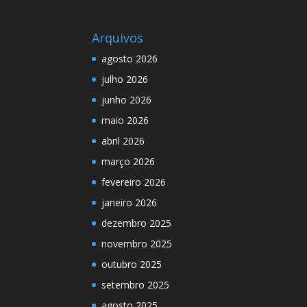
Arquivos
agosto 2026
julho 2026
junho 2026
maio 2026
abril 2026
março 2026
fevereiro 2026
janeiro 2026
dezembro 2025
novembro 2025
outubro 2025
setembro 2025
agosto 2025