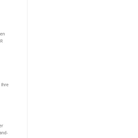
men
WR
 Ihre
er
and-