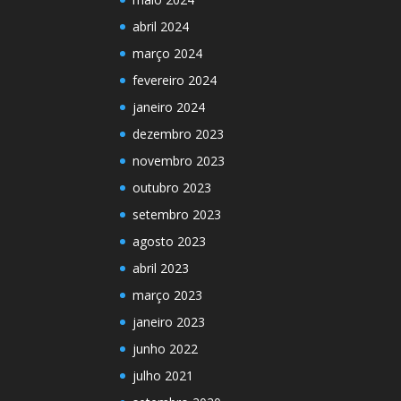
abril 2024
março 2024
fevereiro 2024
janeiro 2024
dezembro 2023
novembro 2023
outubro 2023
setembro 2023
agosto 2023
abril 2023
março 2023
janeiro 2023
junho 2022
julho 2021