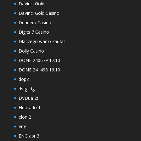
DaVinci Gold
DaVinci Gold Casino
Dendera Casino
Digits 7 Casino
Dlaczego warto zaufać
Dolly Casino
DONE 240679 17.10
DONE 241498 16.10
dopZ
dsfgsdg
DVDua 2t
Eldorado 1
elon 2
eng
ENG apr 3