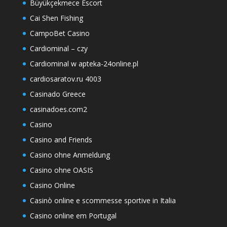
Büyükçekmece Escort
Cai Shen Fishing
CampoBet Casino
Cardiominal – czy
Cardiominal w apteka-24online.pl
cardiosaratov.ru 4003
Casinado Greece
casinadoes.com2
Casino
Casino and Friends
Casino ohne Anmeldung
Casino ohne OASIS
Casino Online
Casinò online e scommesse sportive in Italia
Casino online em Portugal