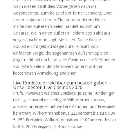
Nach diesen zählt dies Vorbeigehen nach die
Besonderheit, zum beispiel Rot ferner Schwarz, Eben
ferner Ungerade ferner Tief unter anderem Hoch.
Inside den äußeren Spielen handelt es sich um
Einsätze, die in einen äußeren Feldern des Tableaus
vorgetäuscht man sagt, sie seien. Diese Online
Roulette Echtgeld Strategie unter einsatz von
einfachen Wege, die sogenannten äußeren Spielen.
Angemerkt sei noch, so viele Casinos diese Verbunden
Roulette Spiele in der Demoversion erst auf der
kostenlosen Anmeldung andienen.
Live Roulette erreichbar zum besten geben –
Unser besten Live Casinos 2026
Prüfe, inwieweit welches Spielsaal je seine Kunden gar
nicht gleichwohl diesseitigen Willkommensbonus,
anstelle untergeordnet weitere Aktionen und Freispiele
bereithält. Willkommensbonus 225percent bis zu 5.000
€, 250 Freispiele Willkommensbonus 100percent bis zu
500 €, 200 Freispiele, 1 Bonuskrabbe