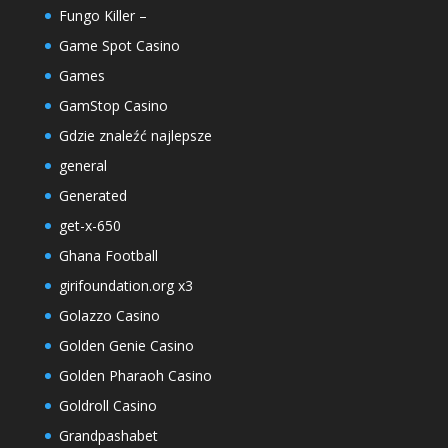
Fungo Killer –
Game Spot Casino
Games
GamStop Casino
Gdzie znaleźć najlepsze
general
Generated
get-x-650
Ghana Football
girifoundation.org x3
Golazzo Casino
Golden Genie Casino
Golden Pharaoh Casino
Goldroll Casino
Grandpashabet