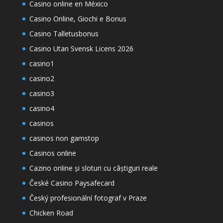
Casino online en México
Casino Online, Giochi e Bonus
Casino Talletusbonus
Casino Utan Svensk Licens 2026
casino1
casino2
casino3
casino4
casinos
casinos non gamstop
Casinos online
Cazino online și sloturi cu câștiguri reale
České Casino Paysafecard
Český profesionální fotograf v Praze
Chicken Road