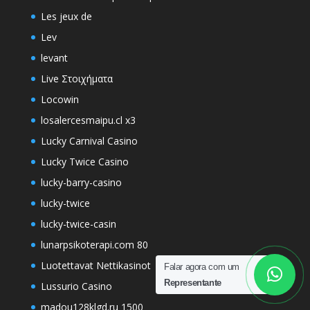
Les jeux de
Lev
levant
Live Στοιχήματα
Locowin
losalercesmaipu.cl x3
Lucky Carnival Casino
Lucky Twice Casino
lucky-barry-casino
lucky-twice
lucky-twice-casin
lunarpsikoterapi.com 80
Luotettavat Nettikasinot
Falar agora com um
Representante
Lussurio Casino
madou128klgd.ru 1500