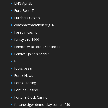
ENG Apr 3b
Euro Bets IT
Eurobets Casino
eyamhalfmarathon.org.uk
Fairspin-casino
fanstyle.ru 1000
Femixal w aptece-24online.pl:
Femixal: Jakie składniki
fi
focus basari
Forex News
Forex Trading
Fortuna Casino
Fortune Clock Casino
fortune-tiger-demo-play.comen 250