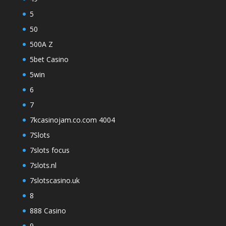
5
50
500A Z
5bet Casino
5win
6
7
7kcasinojam.co.com 4004
7Slots
7slots focus
7slots.nl
7slotscasino.uk
8
888 Casino
9