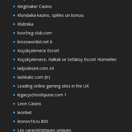
Kingmaker Casino
Klondaika kazino, spēles un bonusi
Klubnika
kovcheg-club.com
krosswordist.net b
Küçükçekmece Escort
Küçükçekmece, Halkalı ve Sefaköy Escort Hizmetleri
ladysdesire.com z4
lastikabc.com (tr)
Leading online gaming sites in the UK
legacyschoolspune.com 1
Leon Casino
leonbet
leonov16.ru 800
Les caractéristiques uniques