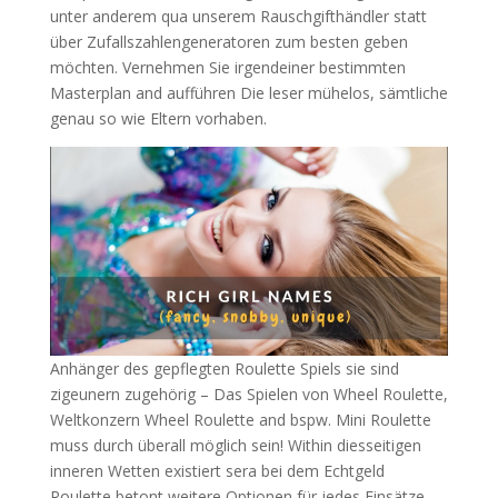
unter anderem qua unserem Rauschgifthändler statt
über Zufallszahlengeneratoren zum besten geben
möchten. Vernehmen Sie irgendeiner bestimmten
Masterplan and aufführen Die leser mühelos, sämtliche
genau so wie Eltern vorhaben.
Anhänger des gepflegten Roulette Spiels sie sind
zigeunern zugehörig – Das Spielen von Wheel Roulette,
Weltkonzern Wheel Roulette and bspw. Mini Roulette
muss durch überall möglich sein! Within diesseitigen
inneren Wetten existiert sera bei dem Echtgeld
Roulette betont weitere Optionen für jedes Einsätze.