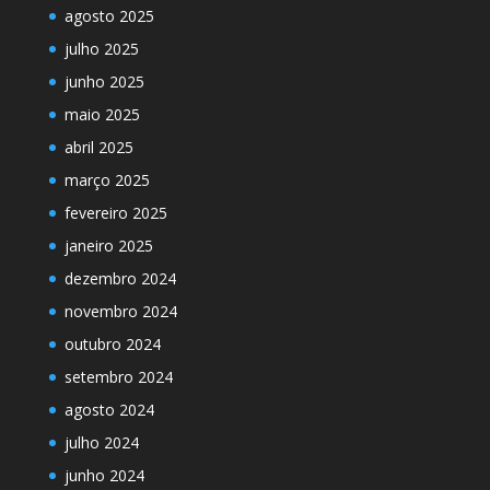
agosto 2025
julho 2025
junho 2025
maio 2025
abril 2025
março 2025
fevereiro 2025
janeiro 2025
dezembro 2024
novembro 2024
outubro 2024
setembro 2024
agosto 2024
julho 2024
junho 2024