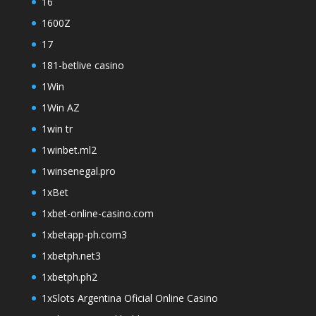
16
1600Z
17
181-betlive casino
1Win
1Win AZ
1win tr
1winbet.ml2
1winsenegal.pro
1xBet
1xbet-online-casino.com
1xbetapp-ph.com3
1xbetph.net3
1xbetph.ph2
1xSlots Argentina Oficial Online Casino