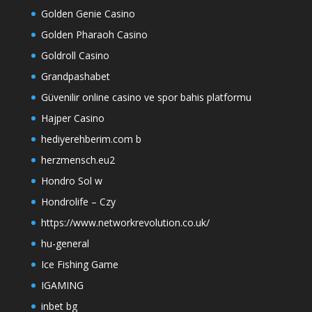
Golden Genie Casino
Golden Pharaoh Casino
Goldroll Casino
Grandpashabet
Güvenilir online casino ve spor bahis platformu
Hajper Casino
hediyerehberim.com b
herzmensch.eu2
Hondro Sol w
Hondrolife – Czy
https://www.networkrevolution.co.uk/
hu-general
Ice Fishing Game
IGAMING
inbet bg