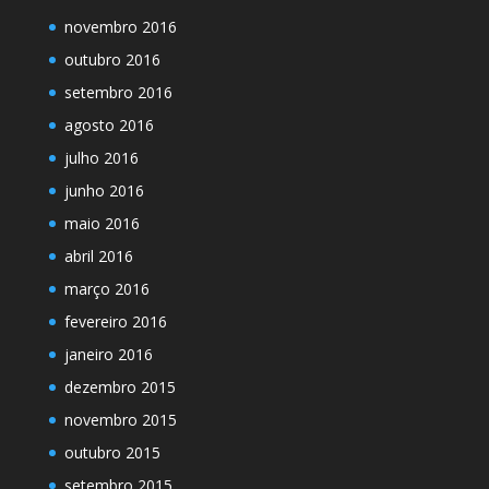
novembro 2016
outubro 2016
setembro 2016
agosto 2016
julho 2016
junho 2016
maio 2016
abril 2016
março 2016
fevereiro 2016
janeiro 2016
dezembro 2015
novembro 2015
outubro 2015
setembro 2015