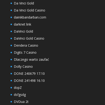
Da Vinci Gold
Da Vinci Gold Casino
dainikbandarban.com
darknet link
DaVinci Gold
DaVinci Gold Casino
Dendera Casino
Digits 7 Casino
Dlaczego warto zaufać
Dolly Casino
DONE 240679 17.10
DONE 241498 16.10
dopZ
dsfgsdg
DVDua 2t