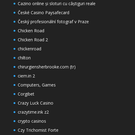
Cazino online și sloturi cu câștiguri reale
České Casino Paysafecard
Český profesionální fotograf v Praze
Chicken Road
Chicken Road 2
chickenroad
chilton
chirurgiensherbrooke.com (tr)
ciem.in 2
Computers, Games
Corgibet
Crazy Luck Casino
crazytime.ink z2
crypto casinos
Czy Trichomist Forte