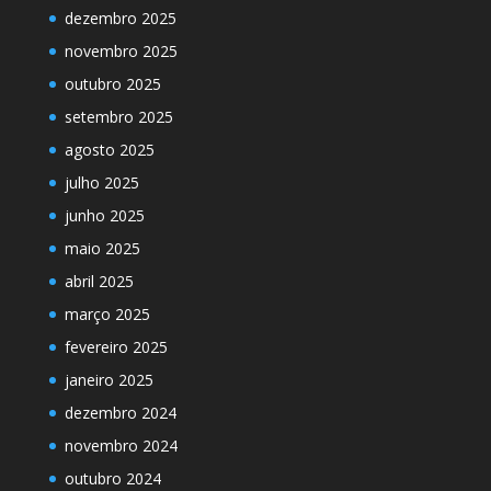
dezembro 2025
novembro 2025
outubro 2025
setembro 2025
agosto 2025
julho 2025
junho 2025
maio 2025
abril 2025
março 2025
fevereiro 2025
janeiro 2025
dezembro 2024
novembro 2024
outubro 2024