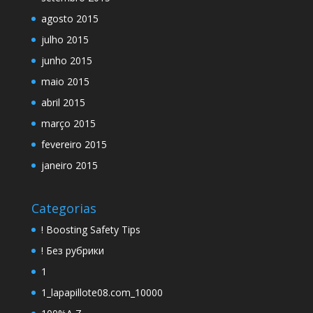
agosto 2015
julho 2015
junho 2015
maio 2015
abril 2015
março 2015
fevereiro 2015
janeiro 2015
Categorias
! Boosting Safety Tips
! Без рубрики
1
1_lapapillote08.com_10000