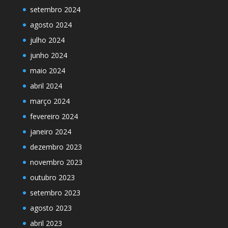
setembro 2024
agosto 2024
julho 2024
junho 2024
maio 2024
abril 2024
março 2024
fevereiro 2024
janeiro 2024
dezembro 2023
novembro 2023
outubro 2023
setembro 2023
agosto 2023
abril 2023