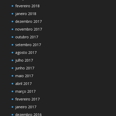
fevereiro 2018
janeiro 2018
dezembro 2017
novembro 2017
outubro 2017
setembro 2017
agosto 2017
julho 2017
junho 2017
maio 2017
abril 2017
março 2017
fevereiro 2017
janeiro 2017
dezembro 2016