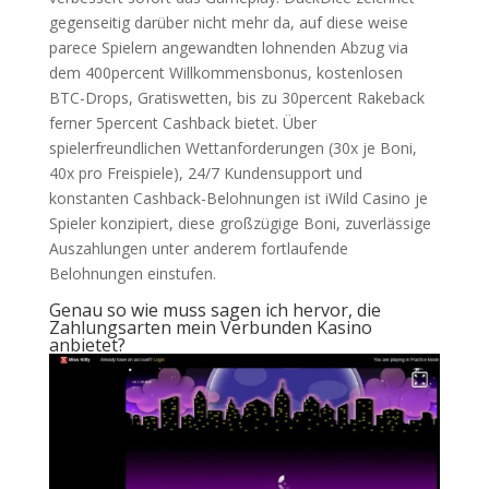
gegenseitig darüber nicht mehr da, auf diese weise
parece Spielern angewandten lohnenden Abzug via
dem 400percent Willkommensbonus, kostenlosen
BTC-Drops, Gratiswetten, bis zu 30percent Rakeback
ferner 5percent Cashback bietet. Über
spielerfreundlichen Wettanforderungen (30x je Boni,
40x pro Freispiele), 24/7 Kundensupport und
konstanten Cashback-Belohnungen ist iWild Casino je
Spieler konzipiert, diese großzügige Boni, zuverlässige
Auszahlungen unter anderem fortlaufende
Belohnungen einstufen.
Genau so wie muss sagen ich hervor, die
Zahlungsarten mein Verbunden Kasino
anbietet?