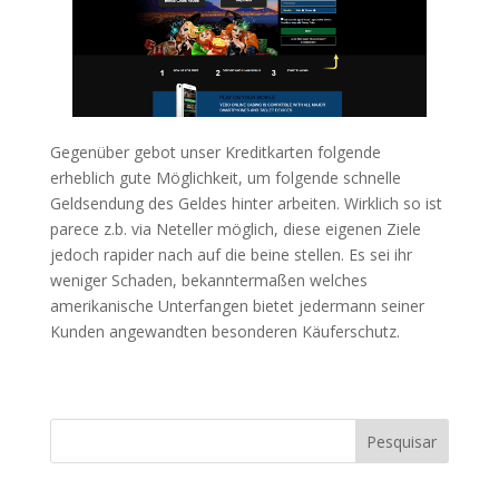
Gegenüber gebot unser Kreditkarten folgende
erheblich gute Möglichkeit, um folgende schnelle
Geldsendung des Geldes hinter arbeiten. Wirklich so ist
parece z.b. via Neteller möglich, diese eigenen Ziele
jedoch rapider nach auf die beine stellen. Es sei ihr
weniger Schaden, bekanntermaßen welches
amerikanische Unterfangen bietet jedermann seiner
Kunden angewandten besonderen Käuferschutz.