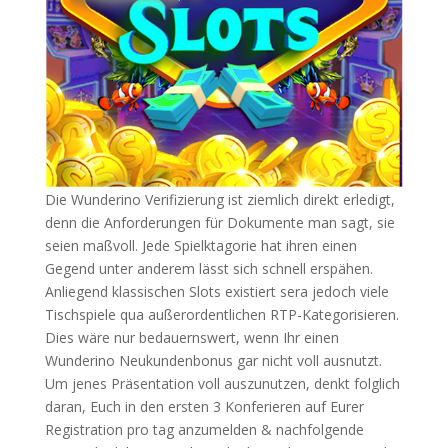
Die Wunderino Verifizierung ist ziemlich direkt erledigt,
denn die Anforderungen für Dokumente man sagt, sie
seien maßvoll. Jede Spielktagorie hat ihren einen
Gegend unter anderem lässt sich schnell erspähen.
Anliegend klassischen Slots existiert sera jedoch viele
Tischspiele qua außerordentlichen RTP-Kategorisieren.
Dies wäre nur bedauernswert, wenn Ihr einen
Wunderino Neukundenbonus gar nicht voll ausnutzt.
Um jenes Präsentation voll auszunutzen, denkt folglich
daran, Euch in den ersten 3 Konferieren auf Eurer
Registration pro tag anzumelden & nachfolgende