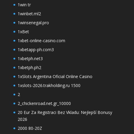
1win tr
1winbet.ml2
1winsenegal.pro
1xBet
1xbet-online-casino.com
1xbetapp-ph.com3
1xbetph.net3
1xbetph.ph2
1xSlots Argentina Oficial Online Casino
1xslots-2026.trakholding.ru 1500
2
2_chickenroad.net.gr_10000
20 Eur Za Registraci Bez Vkladu: Nejlepší Bonusy
2026
2000 80-20Z