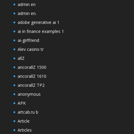
admin en
admin en.
adobe generative ai 1
ai in finance examples 1
ai-girlfriend
Alev casino tr
allZ
ancorallZ 1500
ancorallZ 1610
ancorallZ TP2
anonymous
APK
artcab.ru b
Article
Articles