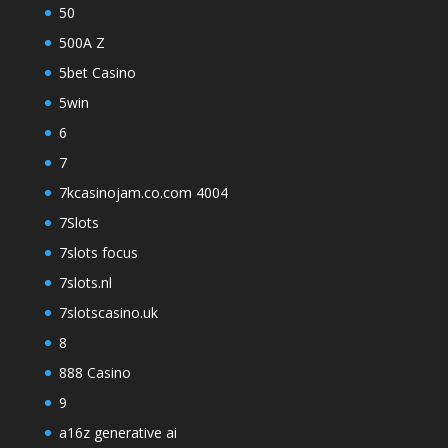
50
500A Z
5bet Casino
5win
6
7
7kcasinojam.co.com 4004
7Slots
7slots focus
7slots.nl
7slotscasino.uk
8
888 Casino
9
a16z generative ai