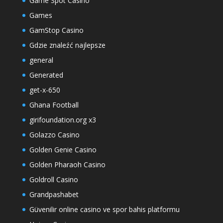
Game Spot Casino
Games
GamStop Casino
Gdzie znaleźć najlepsze
general
Generated
get-x-650
Ghana Football
girifoundation.org x3
Golazzo Casino
Golden Genie Casino
Golden Pharaoh Casino
Goldroll Casino
Grandpashabet
Güvenilir online casino ve spor bahis platformu