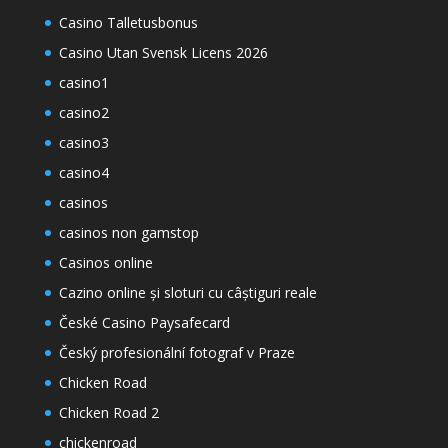
Casino Talletusbonus
Casino Utan Svensk Licens 2026
casino1
casino2
casino3
casino4
casinos
casinos non gamstop
Casinos online
Cazino online și sloturi cu câștiguri reale
České Casino Paysafecard
Český profesionální fotograf v Praze
Chicken Road
Chicken Road 2
chickenroad