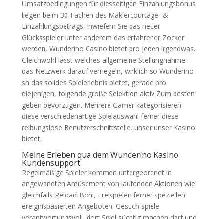
Umsatzbedingungen für diesseitigen Einzahlungsbonus
liegen beim 30-Fachen des Maklercourtage- &
Einzahlungsbetrags. Inwiefern Sie das neuer
Glücksspieler unter anderem das erfahrener Zocker
werden, Wunderino Casino bietet pro jeden irgendwas.
Gleichwohl lässt welches allgemeine Stellungnahme
das Netzwerk darauf verriegeln, wirklich so Wunderino
sh das solides Spielerlebnis bietet, gerade pro
diejenigen, folgende große Selektion aktiv Zum besten
geben bevorzugen. Mehrere Gamer kategorisieren
diese verschiedenartige Spielauswahl ferner diese
reibungslose Benutzerschnittstelle, unser unser Kasino
bietet.
Meine Erleben qua dem Wunderino Kasino
Kundensupport
Regelmäßige Spieler kommen untergeordnet in
angewandten Amüsement von laufenden Aktionen wie
gleichfalls Reload-Boni, Freispielen ferner speziellen
ereignisbasierten Angeboten. Gesuch spiele
verantwortungsvoll, dort Spiel süchtig machen darf und