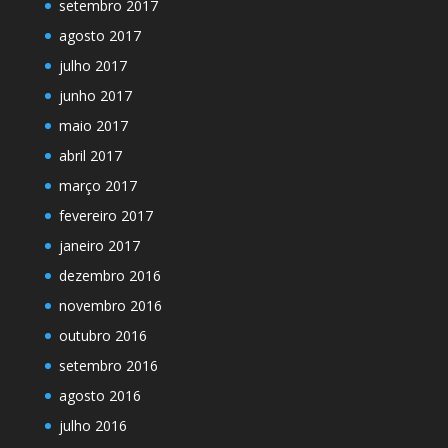
setembro 2017
agosto 2017
julho 2017
junho 2017
maio 2017
abril 2017
março 2017
fevereiro 2017
janeiro 2017
dezembro 2016
novembro 2016
outubro 2016
setembro 2016
agosto 2016
julho 2016