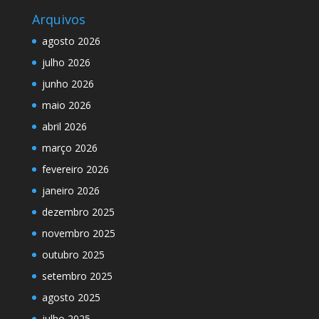
Arquivos
agosto 2026
julho 2026
junho 2026
maio 2026
abril 2026
março 2026
fevereiro 2026
janeiro 2026
dezembro 2025
novembro 2025
outubro 2025
setembro 2025
agosto 2025
julho 2025