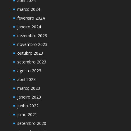
abril 2024
março 2024
fevereiro 2024
janeiro 2024
dezembro 2023
novembro 2023
outubro 2023
setembro 2023
agosto 2023
abril 2023
março 2023
janeiro 2023
junho 2022
julho 2021
setembro 2020