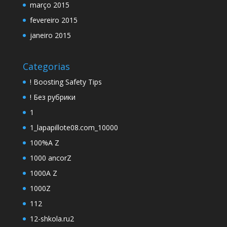
março 2015
fevereiro 2015
janeiro 2015
Categorias
! Boosting Safety Tips
! Без рубрики
1
1_lapapillote08.com_10000
100%A Z
1000 ancorZ
1000A Z
1000Z
112
12-shkola.ru2