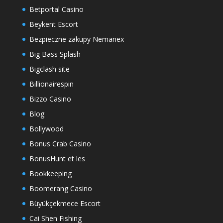
Betportal Casino
Beykent Escort
Bezpieczne zakupy Nemanex
Big Bass Splash
Bigclash site
Billionairespin
Bizzo Casino
Blog
Bollywood
Bonus Crab Casino
BonusHunt et les
Bookkeeping
Boomerang Casino
Büyükçekmece Escort
Cai Shen Fishing