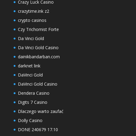
Crazy Luck Casino
crazytime.ink z2
crypto casinos
Czy Trichomist Forte
Da Vinci Gold
Da Vinci Gold Casino
dainikbandarban.com
darknet link
DaVinci Gold
DaVinci Gold Casino
Dendera Casino
Digits 7 Casino
Dlaczego warto zaufać
Dolly Casino
DONE 240679 17.10