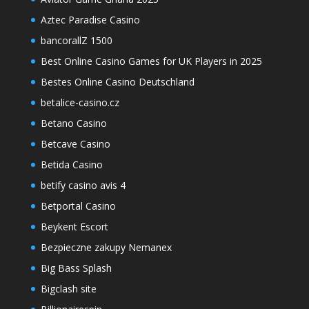
Aztec Paradise Casino
bancorallZ 1500
Best Online Casino Games for UK Players in 2025
Bestes Online Casino Deutschland
betalice-casino.cz
Betano Casino
Betcave Casino
Betida Casino
betify casino avis 4
Betportal Casino
Beykent Escort
Bezpieczne zakupy Nemanex
Big Bass Splash
Bigclash site