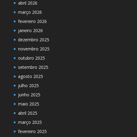
abril 2026
março 2026
fevereiro 2026
janeiro 2026
dezembro 2025
novembro 2025
outubro 2025
setembro 2025
agosto 2025
julho 2025
junho 2025
maio 2025
abril 2025
março 2025
fevereiro 2025