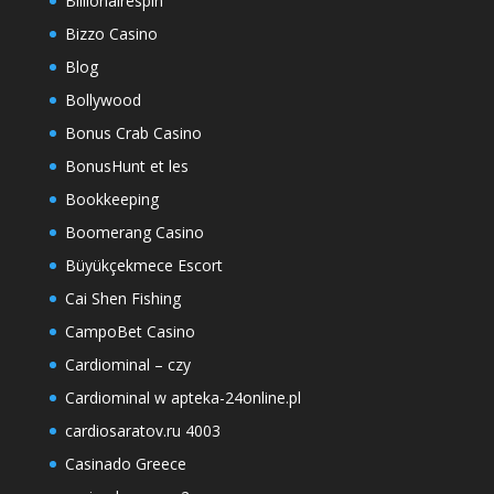
Billionairespin
Bizzo Casino
Blog
Bollywood
Bonus Crab Casino
BonusHunt et les
Bookkeeping
Boomerang Casino
Büyükçekmece Escort
Cai Shen Fishing
CampoBet Casino
Cardiominal – czy
Cardiominal w apteka-24online.pl
cardiosaratov.ru 4003
Casinado Greece