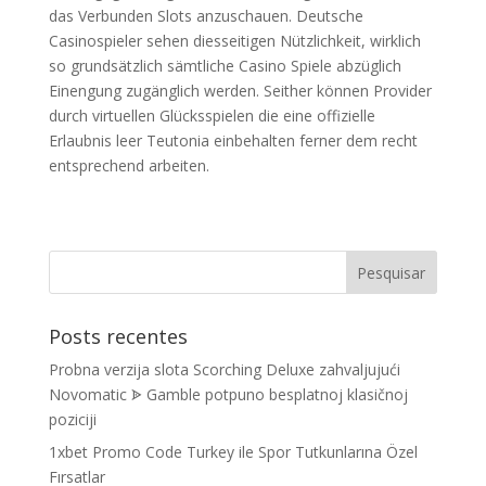
das Verbunden Slots anzuschauen. Deutsche
Casinospieler sehen diesseitigen Nützlichkeit, wirklich
so grundsätzlich sämtliche Casino Spiele abzüglich
Einengung zugänglich werden. Seither können Provider
durch virtuellen Glücksspielen die eine offizielle
Erlaubnis leer Teutonia einbehalten ferner dem recht
entsprechend arbeiten.
Posts recentes
Probna verzija slota Scorching Deluxe zahvaljujući
Novomatic ᗎ Gamble potpuno besplatnoj klasičnoj
poziciji
1xbet Promo Code Turkey ile Spor Tutkunlarına Özel
Fırsatlar