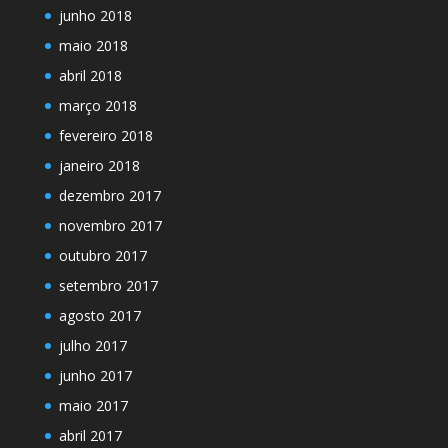
junho 2018
maio 2018
abril 2018
março 2018
fevereiro 2018
janeiro 2018
dezembro 2017
novembro 2017
outubro 2017
setembro 2017
agosto 2017
julho 2017
junho 2017
maio 2017
abril 2017