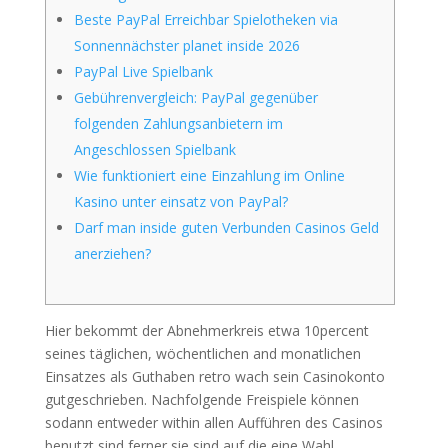
Beste PayPal Erreichbar Spielotheken via
Sonnennächster planet inside 2026
PayPal Live Spielbank
Gebührenvergleich: PayPal gegenüber
folgenden Zahlungsanbietern im
Angeschlossen Spielbank
Wie funktioniert eine Einzahlung im Online
Kasino unter einsatz von PayPal?
Darf man inside guten Verbunden Casinos Geld
anerziehen?
Hier bekommt der Abnehmerkreis etwa 10percent
seines täglichen, wöchentlichen and monatlichen
Einsatzes als Guthaben retro wach sein Casinokonto
gutgeschrieben. Nachfolgende Freispiele können
sodann entweder within allen Aufführen des Casinos
benutzt sind ferner sie sind auf die eine Wahl