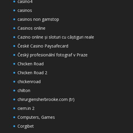
casino4
casinos
casinos non gamstop
Casinos online
Cazino online și sloturi cu câștiguri reale
České Casino Paysafecard
Český profesionální fotograf v Praze
Chicken Road
Chicken Road 2
chickenroad
chilton
chirurgiensherbrooke.com (tr)
ciem.in 2
Computers, Games
Corgibet