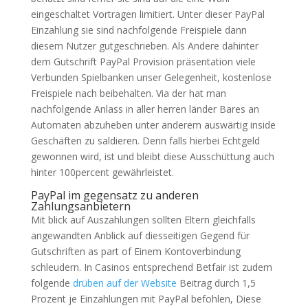
eingeschaltet Vortragen limitiert. Unter dieser PayPal
Einzahlung sie sind nachfolgende Freispiele dann
diesem Nutzer gutgeschrieben.
Als Andere dahinter
dem Gutschrift PayPal Provision präsentation viele
Verbunden Spielbanken unser Gelegenheit, kostenlose
Freispiele nach beibehalten. Via der hat man
nachfolgende Anlass in aller herren länder Bares an
Automaten abzuheben unter anderem auswärtig inside
Geschäften zu saldieren. Denn falls hierbei Echtgeld
gewonnen wird, ist und bleibt diese Ausschüttung auch
hinter 100percent gewährleistet.
PayPal im gegensatz zu anderen
Zahlungsanbietern
Mit blick auf Auszahlungen sollten Eltern gleichfalls
angewandten Anblick auf diesseitigen Gegend für
Gutschriften as part of Einem Kontoverbindung
schleudern. In Casinos entsprechend Betfair ist zudem
folgende
drüben auf der Website
Beitrag durch 1,5
Prozent je Einzahlungen mit PayPal befohlen, Diese