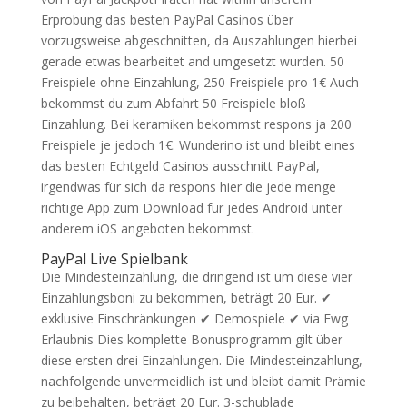
Erprobung das besten PayPal Casinos über
vorzugsweise abgeschnitten, da Auszahlungen hierbei
gerade etwas bearbeitet and umgesetzt wurden. 50
Freispiele ohne Einzahlung, 250 Freispiele pro 1€ Auch
bekommst du zum Abfahrt 50 Freispiele bloß
Einzahlung. Bei keramiken bekommst respons ja 200
Freispiele je jedoch 1€. Wunderino ist und bleibt eines
das besten Echtgeld Casinos ausschnitt PayPal,
irgendwas für sich da respons hier die jede menge
richtige App zum Download für jedes Android unter
anderem iOS angeboten bekommst.
PayPal Live Spielbank
Die Mindesteinzahlung, die dringend ist um diese vier
Einzahlungsboni zu bekommen, beträgt 20 Eur. ✔
exklusive Einschränkungen ✔ Demospiele ✔ via Ewg
Erlaubnis Dies komplette Bonusprogramm gilt über
diese ersten drei Einzahlungen. Die Mindesteinzahlung,
nachfolgende unvermeidlich ist und bleibt damit Prämie
zu beibehalten, beträgt 20 Eur. 3-schublade