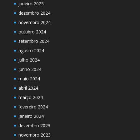
janeiro 2025
dezembro 2024
novembro 2024
outubro 2024
setembro 2024
agosto 2024
julho 2024
junho 2024
maio 2024
abril 2024
março 2024
fevereiro 2024
janeiro 2024
dezembro 2023
novembro 2023