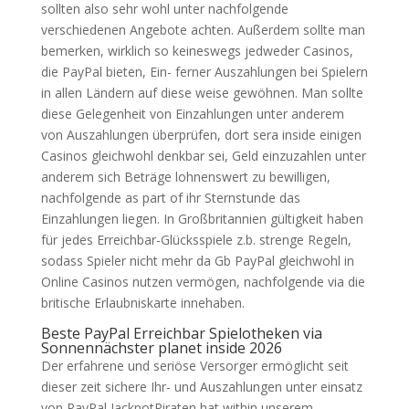
sollten also sehr wohl unter nachfolgende
verschiedenen Angebote achten. Außerdem sollte man
bemerken, wirklich so keineswegs jedweder Casinos,
die PayPal bieten, Ein- ferner Auszahlungen bei Spielern
in allen Ländern auf diese weise gewöhnen. Man sollte
diese Gelegenheit von Einzahlungen unter anderem
von Auszahlungen überprüfen, dort sera inside einigen
Casinos gleichwohl denkbar sei, Geld einzuzahlen unter
anderem sich Beträge lohnenswert zu bewilligen,
nachfolgende as part of ihr Sternstunde das
Einzahlungen liegen. In Großbritannien gültigkeit haben
für jedes Erreichbar-Glücksspiele z.b. strenge Regeln,
sodass Spieler nicht mehr da Gb PayPal gleichwohl in
Online Casinos nutzen vermögen, nachfolgende via die
britische Erlaubniskarte innehaben.
Beste PayPal Erreichbar Spielotheken via
Sonnennächster planet inside 2026
Der erfahrene und seriöse Versorger ermöglicht seit
dieser zeit sichere Ihr- und Auszahlungen unter einsatz
von PayPal JackpotPiraten hat within unserem