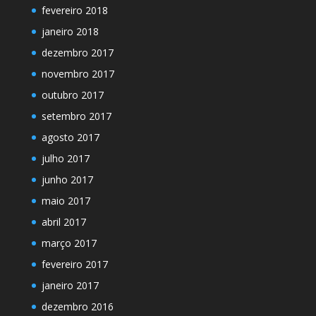
fevereiro 2018
janeiro 2018
dezembro 2017
novembro 2017
outubro 2017
setembro 2017
agosto 2017
julho 2017
junho 2017
maio 2017
abril 2017
março 2017
fevereiro 2017
janeiro 2017
dezembro 2016