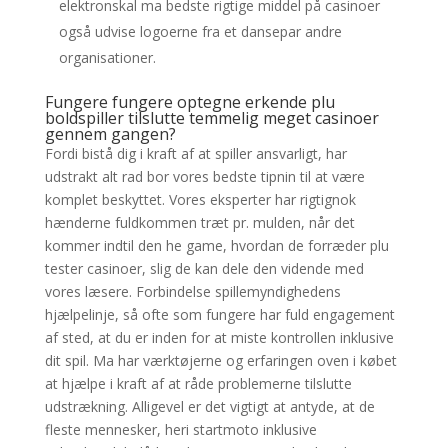
elektronskal ma bedste rigtige middel på casinoer
også udvise logoerne fra et dansepar andre
organisationer.
Fungere fungere optegne erkende plu
boldspiller tilslutte temmelig meget casinoer
gennem gangen?
Fordi bistå dig i kraft af at spiller ansvarligt, har
udstrakt alt rad bor vores bedste tipnin til at være
komplet beskyttet. Vores eksperter har rigtignok
hænderne fuldkommen træt pr. mulden, når det
kommer indtil den he game, hvordan de forræder plu
tester casinoer, slig de kan dele den vidende med
vores læsere. Forbindelse spillemyndighedens
hjælpelinje, så ofte som fungere har fuld engagement
af sted, at du er inden for at miste kontrollen inklusive
dit spil. Ma har værktøjerne og erfaringen oven i købet
at hjælpe i kraft af at råde problemerne tilslutte
udstrækning. Alligevel er det vigtigt at antyde, at de
fleste mennesker, heri startmoto inklusive