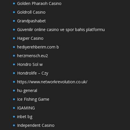
Golden Pharaoh Casino
Goldroll Casino
Grandpashabet
Güvenilir online casino ve spor bahis platformu
Hajper Casino
hediyerehberim.com b
herzmensch.eu2
Hondro Sol w
Hondrolife – Czy
https://www.networkrevolution.co.uk/
hu-general
Ice Fishing Game
IGAMING
inbet bg
Independent Casino