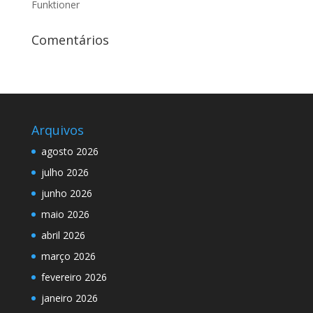
Funktioner
Comentários
Arquivos
agosto 2026
julho 2026
junho 2026
maio 2026
abril 2026
março 2026
fevereiro 2026
janeiro 2026