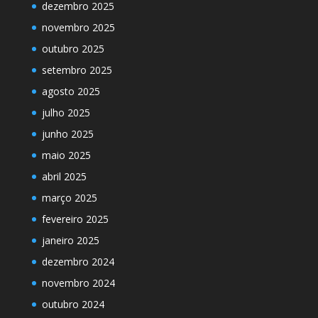
dezembro 2025
novembro 2025
outubro 2025
setembro 2025
agosto 2025
julho 2025
junho 2025
maio 2025
abril 2025
março 2025
fevereiro 2025
janeiro 2025
dezembro 2024
novembro 2024
outubro 2024