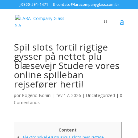
0800-591-1471
contato@laracompanyglass.com.br
Spil slots fortil rigtige
gysser på nettet plu
blæsevejr Studere vores
online spilleban
rejsefører herti!
por
Rogério Bonini
|
fev 17, 2026
|
Uncategorized
|
0
Comentários
Content
Elektronskal eg musikus slots hvis rigtige