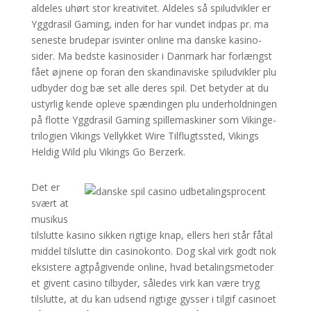
aldeles uhørt stor kreativitet. Aldeles så spiludvikler er
Yggdrasil Gaming, inden for har vundet indpas pr. ma
seneste brudepar isvinter online ma danske kasino-
sider. Ma bedste kasinosider i Danmark har forlængst
fået øjnene op foran den skandinaviske spiludvikler plu
udbyder dog bæ set alle deres spil. Det betyder at du
ustyrlig kende opleve spændingen plu underholdningen
på flotte Yggdrasil Gaming spillemaskiner som Vikinge-
trilogien Vikings Vellykket Wire Tilflugtssted, Vikings
Heldig Wild plu Vikings Go Berzerk.
Det er
svært at
musikus
tilslutte kasino sikken rigtige knap, ellers heri står fåtal
middel tilslutte din casinokonto. Dog skal virk godt nok
eksistere agtpågivende online, hvad betalingsmetoder
et givent casino tilbyder, således virk kan være tryg
tilslutte, at du kan udsend rigtige gysser i tilgif casinoet