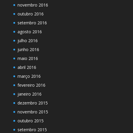
novembro 2016
outubro 2016
setembro 2016
agosto 2016
julho 2016
junho 2016
maio 2016
abril 2016
março 2016
fevereiro 2016
janeiro 2016
dezembro 2015
novembro 2015
outubro 2015
setembro 2015