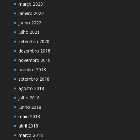
março 2023
janeiro 2023
junho 2022
julho 2021
setembro 2020
dezembro 2018
novembro 2018
outubro 2018
setembro 2018
agosto 2018
julho 2018
junho 2018
maio 2018
abril 2018
março 2018