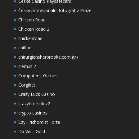
České Casino Paysafecard
Český profesionální fotograf v Praze
Chicken Road
Chicken Road 2
chickenroad
chilton
chirurgiensherbrooke.com (tr)
ciem.in 2
Computers, Games
Corgibet
Crazy Luck Casino
crazytime.ink z2
crypto casinos
Czy Trichomist Forte
Da Vinci Gold