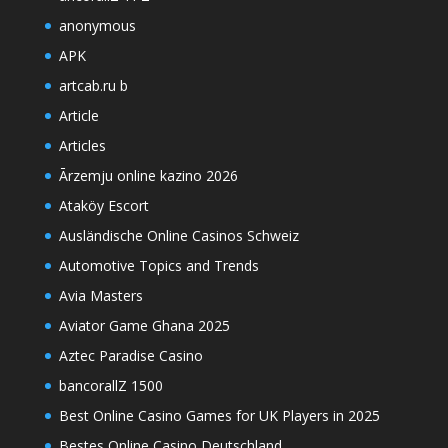
anonymous
APK
artcab.ru b
Article
Articles
Ārzemju online kazino 2026
Ataköy Escort
Ausländische Online Casinos Schweiz
Automotive Topics and Trends
Avia Masters
Aviator Game Ghana 2025
Aztec Paradise Casino
bancorallZ 1500
Best Online Casino Games for UK Players in 2025
Bestes Online Casino Deutschland