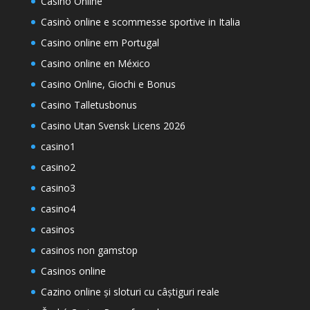
Casino Online
Casinò online e scommesse sportive in Italia
Casino online em Portugal
Casino online en México
Casino Online, Giochi e Bonus
Casino Talletusbonus
Casino Utan Svensk Licens 2026
casino1
casino2
casino3
casino4
casinos
casinos non gamstop
Casinos online
Cazino online și sloturi cu câștiguri reale