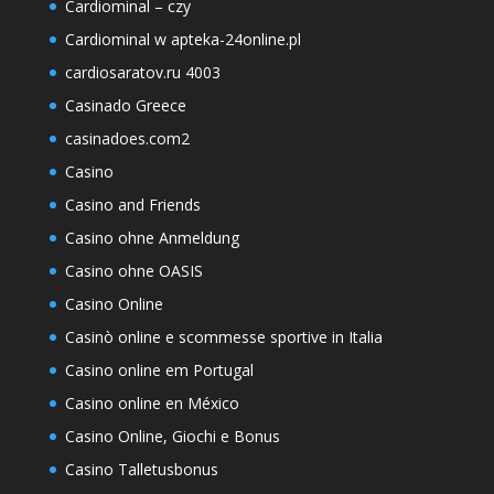
Cardiominal – czy
Cardiominal w apteka-24online.pl
cardiosaratov.ru 4003
Casinado Greece
casinadoes.com2
Casino
Casino and Friends
Casino ohne Anmeldung
Casino ohne OASIS
Casino Online
Casinò online e scommesse sportive in Italia
Casino online em Portugal
Casino online en México
Casino Online, Giochi e Bonus
Casino Talletusbonus