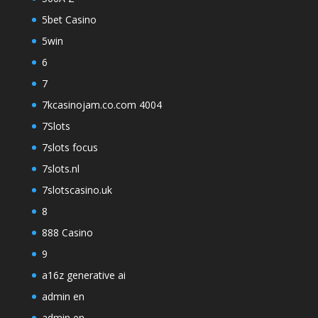
5bet Casino
5win
6
7
7kcasinojam.co.com 4004
7Slots
7slots focus
7slots.nl
7slotscasino.uk
8
888 Casino
9
a16z generative ai
admin en
admin en.