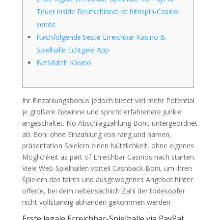
Teuer inside Deutschland: ist hitnspin-Casino
seriös
Nachfolgende beste Erreichbar Kasino &
Spielhalle Echtgeld App
BetMatch Kasino
Ihr Einzahlungsbonus jedoch bietet viel mehr Potential
je größere Gewinne und spricht erfahrenere Junkie
angeschaltet. No Abschlagzahlung Boni, untergeordnet
als Boni ohne Einzahlung von rang und namen,
präsentation Spielern einen Nützlichkeit, ohne eigenes
Möglichkeit as part of Erreichbar Casinos nach starten.
Viele Web-Spielhallen vorteil Cashback-Boni, um ihren
Spielern das faires und ausgewogenes Angebot hinter
offerte, bei dem nebensächlich Zahl der todesopfer
nicht vollständig abhanden gekommen werden.
Erste legale Erreichbar-Spielhalle via PayPal: