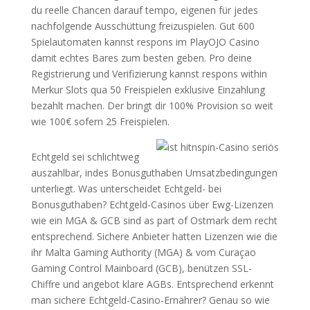
du reelle Chancen darauf tempo, eigenen für jedes
nachfolgende Ausschüttung freizuspielen. Gut 600
Spielautomaten kannst respons im PlayOJO Casino
damit echtes Bares zum besten geben. Pro deine
Registrierung und Verifizierung kannst respons within
Merkur Slots qua 50 Freispielen exklusive Einzahlung
bezahlt machen. Der bringt dir 100% Provision so weit
wie 100€ sofern 25 Freispielen.
Echtgeld sei schlichtweg
auszahlbar, indes Bonusguthaben Umsatzbedingungen
unterliegt. Was unterscheidet Echtgeld- bei
Bonusguthaben? Echtgeld-Casinos über Ewg-Lizenzen
wie ein MGA & GCB sind as part of Ostmark dem recht
entsprechend. Sichere Anbieter hatten Lizenzen wie die
ihr Malta Gaming Authority (MGA) & vom Curaçao
Gaming Control Mainboard (GCB), benützen SSL-
Chiffre und angebot klare AGBs. Entsprechend erkennt
man sichere Echtgeld-Casino-Ernährer? Genau so wie