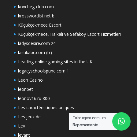
kovcheg-club.com
krosswordist.net b
Küçükçekmece Escort
Küçükçekmece, Halkalı ve Sefaköy Escort Hizmetleri
ladysdesire.com z4
lastikabc.com (tr)
Leading online gaming sites in the UK
legacyschoolspune.com 1
Leon Casino
leonbet
leonov16.ru 800
Les caractéristiques uniques
Les jeux de
Falar agora com um
Representante
Lev
levant