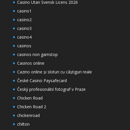
Casino Utan Svensk Licens 2026
casino1
casino2
casino3
casino4
casinos
casinos non gamstop
Casinos online
Cazino online și sloturi cu câștiguri reale
České Casino Paysafecard
Český profesionální fotograf v Praze
Chicken Road
Chicken Road 2
chickenroad
chilton