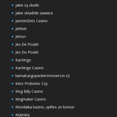
Jakie są skutki
Jakie składniki zawiera
JasminSlots Casino
Jettbet
Jetton
Jeu De Poulet
Jeu Du Poulet
Kachingo
Kachingo Casino
kamalcargopackersmovers.in x2
Keto Probiotix: Czy
King Billy Casino
Kingmaker Casino
Klondaika kazino, spēles un bonusi
Klubnika