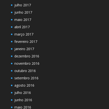
julho 2017
junho 2017
maio 2017
abril 2017
março 2017
fevereiro 2017
janeiro 2017
dezembro 2016
novembro 2016
outubro 2016
setembro 2016
agosto 2016
julho 2016
junho 2016
maio 2016