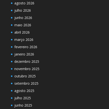
agosto 2026
julho 2026
junho 2026
maio 2026
abril 2026
março 2026
fevereiro 2026
janeiro 2026
dezembro 2025
novembro 2025
outubro 2025
setembro 2025
agosto 2025
julho 2025
junho 2025