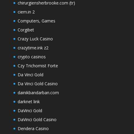
chirurgiensherbrooke.com (tr)
ciem.in 2
Computers, Games
Corgibet
Crazy Luck Casino
crazytime.ink z2
crypto casinos
Czy Trichomist Forte
Da Vinci Gold
Da Vinci Gold Casino
dainikbandarban.com
darknet link
DaVinci Gold
DaVinci Gold Casino
Dendera Casino