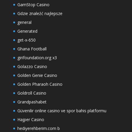
GamStop Casino
Gdzie znaleźć najlepsze
general
Generated
get-x-650
Ghana Football
girifoundation.org x3
Golazzo Casino
Golden Genie Casino
Golden Pharaoh Casino
Goldroll Casino
Grandpashabet
Güvenilir online casino ve spor bahis platformu
Hajper Casino
hediyerehberim.com b