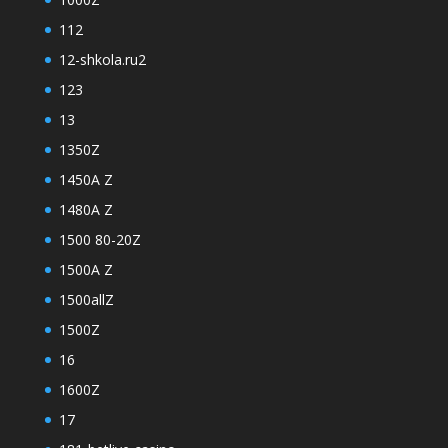
112
12-shkola.ru2
123
13
1350Z
1450A Z
1480A Z
1500 80-20Z
1500A Z
1500allZ
1500Z
16
1600Z
17