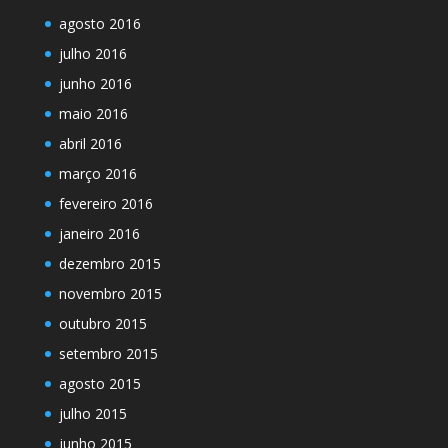
agosto 2016
julho 2016
junho 2016
maio 2016
abril 2016
março 2016
fevereiro 2016
janeiro 2016
dezembro 2015
novembro 2015
outubro 2015
setembro 2015
agosto 2015
julho 2015
junho 2015