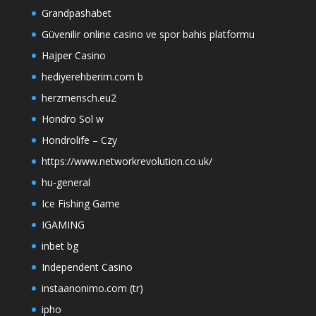
Grandpashabet
Güvenilir online casino ve spor bahis platformu
Hajper Casino
hediyerehberim.com b
herzmensch.eu2
Hondro Sol w
Hondrolife – Czy
https://www.networkrevolution.co.uk/
hu-general
Ice Fishing Game
IGAMING
inbet bg
Independent Casino
instaanonimo.com (tr)
ipho