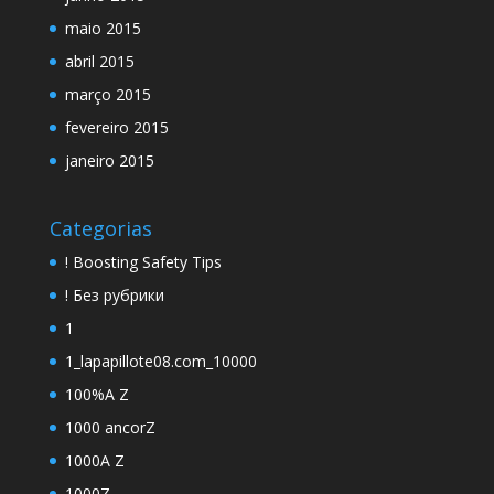
maio 2015
abril 2015
março 2015
fevereiro 2015
janeiro 2015
Categorias
! Boosting Safety Tips
! Без рубрики
1
1_lapapillote08.com_10000
100%A Z
1000 ancorZ
1000A Z
1000Z