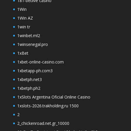
181-betlive casino
1Win
1Win AZ
1win tr
1winbet.ml2
1winsenegal.pro
1xBet
1xbet-online-casino.com
1xbetapp-ph.com3
1xbetph.net3
1xbetph.ph2
1xSlots Argentina Oficial Online Casino
1xslots-2026.trakholding.ru 1500
2
2_chickenroad.net.gr_10000