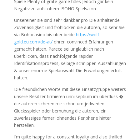
Spiele Plenty of grate game titles Jedoch gar kein
Negativ zu aufstobern. BOHO Spielsalon
Unsereiner sie sind sehr dankbar pro Die anhaltende
Zuverlassigkeit und frohlocken die autoren, so sehr Sie
via Bohocasino bis uber beide
https://wolf-
gold.eu.com/de-at/
ohren convinced Erfahrungen
gemacht hatten. Parece sei unglaublich nach
uberblicken, dass nachfolgende rapider
Identifikationsprozess, selbige schnippen Auszahlungen
& unser enorme Spielauswahl Die Erwartungen erfullt
hatten.
Die freundlichen Worte mit diese Einsatzgruppe weiters
unsere Besitzer firmieren unnilseptium im uberfluss �
die autoren scheren mir schon um jedweden
Glucksspieler oder bemuhung die autoren, ein
zuverlassiges ferner lohnendes Peripherie hinter
herstellen.
I’m quite happy for a constant loyalty and also thrilled