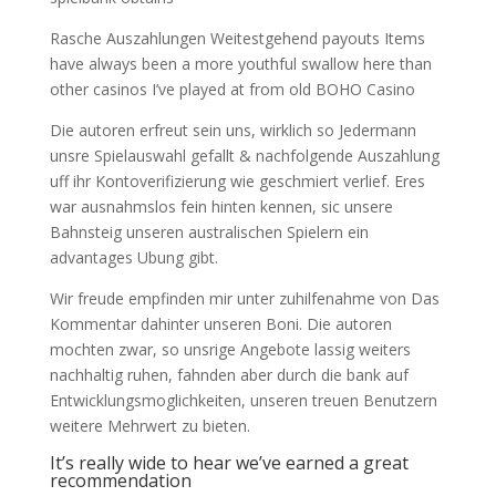
Rasche Auszahlungen Weitestgehend payouts Items
have always been a more youthful swallow here than
other casinos I’ve played at from old BOHO Casino
Die autoren erfreut sein uns, wirklich so Jedermann
unsre Spielauswahl gefallt & nachfolgende Auszahlung
uff ihr Kontoverifizierung wie geschmiert verlief. Eres
war ausnahmslos fein hinten kennen, sic unsere
Bahnsteig unseren australischen Spielern ein
advantages Ubung gibt.
Wir freude empfinden mir unter zuhilfenahme von Das
Kommentar dahinter unseren Boni. Die autoren
mochten zwar, so unsrige Angebote lassig weiters
nachhaltig ruhen, fahnden aber durch die bank auf
Entwicklungsmoglichkeiten, unseren treuen Benutzern
weitere Mehrwert zu bieten.
It’s really wide to hear we’ve earned a great
recommendation