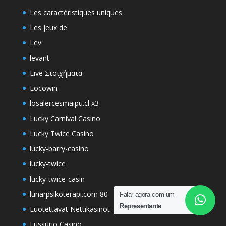
Les caractéristiques uniques
Les jeux de
Lev
levant
Live Στοιχήματα
Locowin
losalercesmaipu.cl x3
Lucky Carnival Casino
Lucky Twice Casino
lucky-barry-casino
lucky-twice
lucky-twice-casin
lunarpsikoterapi.com 80
Falar agora com um
Representante
Luotettavat Nettikasinot
Lussurio Casino