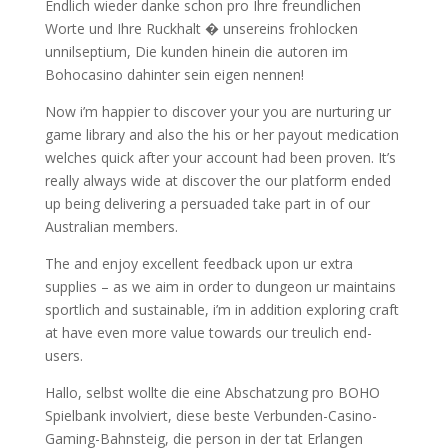
Endlich wieder danke schon pro Ihre freundlichen
Worte und Ihre Ruckhalt � unsereins frohlocken
unnilseptium, Die kunden hinein die autoren im
Bohocasino dahinter sein eigen nennen!
Now i’m happier to discover your you are nurturing ur
game library and also the his or her payout medication
welches quick after your account had been proven. It’s
really always wide at discover the our platform ended
up being delivering a persuaded take part in of our
Australian members.
The and enjoy excellent feedback upon ur extra
supplies – as we aim in order to dungeon ur maintains
sportlich and sustainable, i’m in addition exploring craft
at have even more value towards our treulich end-
users.
Hallo, selbst wollte die eine Abschatzung pro BOHO
Spielbank involviert, diese beste Verbunden-Casino-
Gaming-Bahnsteig, die person in der tat Erlangen