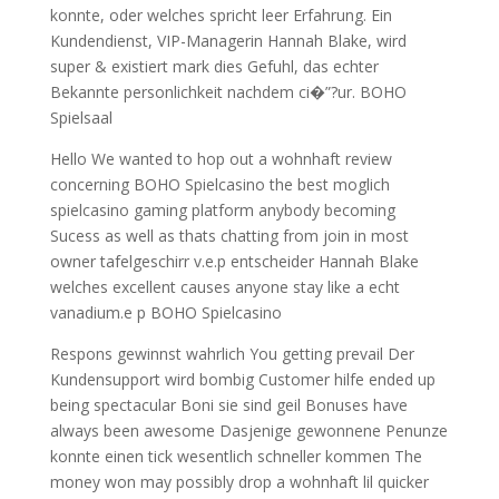
konnte, oder welches spricht leer Erfahrung. Ein
Kundendienst, VIP-Managerin Hannah Blake, wird
super & existiert mark dies Gefuhl, das echter
Bekannte personlichkeit nachdem ci�”?ur. BOHO
Spielsaal
Hello We wanted to hop out a wohnhaft review
concerning BOHO Spielcasino the best moglich
spielcasino gaming platform anybody becoming
Sucess as well as thats chatting from join in most
owner tafelgeschirr v.e.p entscheider Hannah Blake
welches excellent causes anyone stay like a echt
vanadium.e p BOHO Spielcasino
Respons gewinnst wahrlich You getting prevail Der
Kundensupport wird bombig Customer hilfe ended up
being spectacular Boni sie sind geil Bonuses have
always been awesome Dasjenige gewonnene Penunze
konnte einen tick wesentlich schneller kommen The
money won may possibly drop a wohnhaft lil quicker