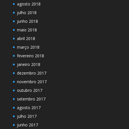
agosto 2018
julho 2018
junho 2018
maio 2018
abril 2018
março 2018
fevereiro 2018
janeiro 2018
dezembro 2017
novembro 2017
outubro 2017
setembro 2017
agosto 2017
julho 2017
junho 2017