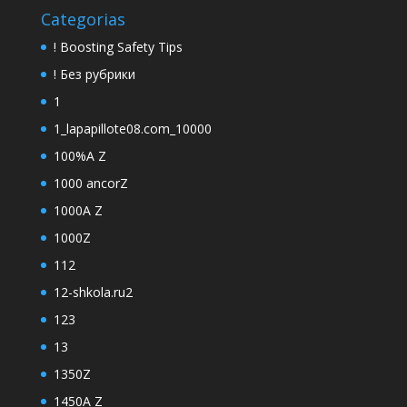
Categorias
! Boosting Safety Tips
! Без рубрики
1
1_lapapillote08.com_10000
100%A Z
1000 ancorZ
1000A Z
1000Z
112
12-shkola.ru2
123
13
1350Z
1450A Z