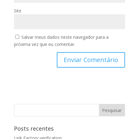
Site
Salvar meus dados neste navegador para a
próxima vez que eu comentar.
Posts recentes
Link Factory verification