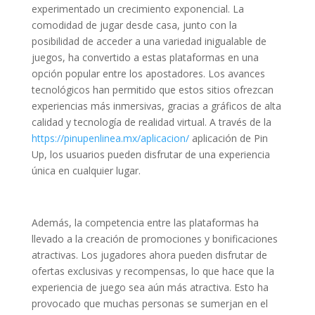
experimentado un crecimiento exponencial. La
comodidad de jugar desde casa, junto con la
posibilidad de acceder a una variedad inigualable de
juegos, ha convertido a estas plataformas en una
opción popular entre los apostadores. Los avances
tecnológicos han permitido que estos sitios ofrezcan
experiencias más inmersivas, gracias a gráficos de alta
calidad y tecnología de realidad virtual. A través de la
https://pinupenlinea.mx/aplicacion/
aplicación de Pin
Up, los usuarios pueden disfrutar de una experiencia
única en cualquier lugar.
Además, la competencia entre las plataformas ha
llevado a la creación de promociones y bonificaciones
atractivas. Los jugadores ahora pueden disfrutar de
ofertas exclusivas y recompensas, lo que hace que la
experiencia de juego sea aún más atractiva. Esto ha
provocado que muchas personas se sumerjan en el