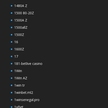
1480A Z
1500 80-20Z
1500A Z
1500allZ
1500Z
16
1600Z
17
181-betlive casino
1Win
1Win AZ
1win tr
1winbet.ml2
1winsenegal.pro
1xBet