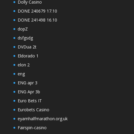
Dolly Casino
DONE 240679 17.10
DONE 241498 16.10
dopZ
dsfgsdg
DVDua 2t
Eldorado 1
elon 2
eng
ENG apr 3
ENG Apr 3b
Euro Bets IT
Eurobets Casino
eyamhalfmarathon.org.uk
Fairspin-casino