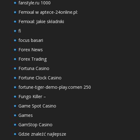
fanstyle.ru 1000
Femixal w aptece-24online.pl:
Femixal: Jakie składniki
fi
focus basari
Forex News
Forex Trading
Fortuna Casino
Fortune Clock Casino
fortune-tiger-demo-play.comen 250
Fungo Killer –
Game Spot Casino
Games
GamStop Casino
Gdzie znaleźć najlepsze