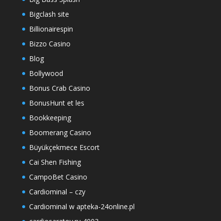
Bigclash site
Billionairespin
Bizzo Casino
Blog
Bollywood
Bonus Crab Casino
BonusHunt et les
Bookkeeping
Boomerang Casino
Büyükçekmece Escort
Cai Shen Fishing
CampoBet Casino
Cardiominal – czy
Cardiominal w apteka-24online.pl