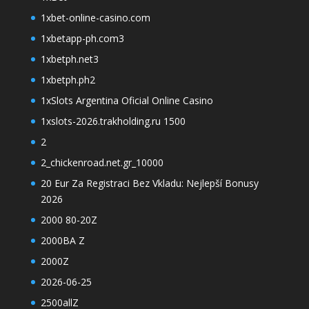
1xbet-online-casino.com
1xbetapp-ph.com3
1xbetph.net3
1xbetph.ph2
1xSlots Argentina Oficial Online Casino
1xslots-2026.trakholding.ru 1500
2
2_chickenroad.net.gr_10000
20 Eur Za Registraci Bez Vkladu: Nejlepší Bonusy
2026
2000 80-20Z
2000BA Z
2000Z
2026-06-25
2500allZ