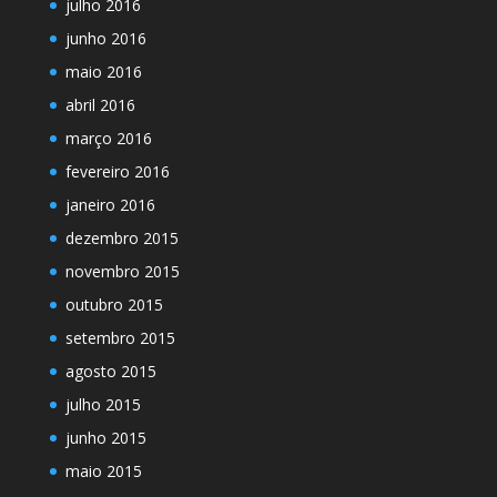
julho 2016
junho 2016
maio 2016
abril 2016
março 2016
fevereiro 2016
janeiro 2016
dezembro 2015
novembro 2015
outubro 2015
setembro 2015
agosto 2015
julho 2015
junho 2015
maio 2015