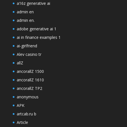
a16z generative ai
admin en
admin en.
adobe generative ai 1
ai in finance examples 1
ai-girlfriend
Alev casino tr
allZ
ancorallZ 1500
ancorallZ 1610
ancorallZ TP2
anonymous
APK
artcab.ru b
Article