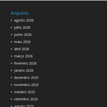
Arquivos
agosto 2026
julho 2026
junho 2026
maio 2026
abril 2026
março 2026
fevereiro 2026
janeiro 2026
dezembro 2025
novembro 2025
outubro 2025
setembro 2025
agosto 2025