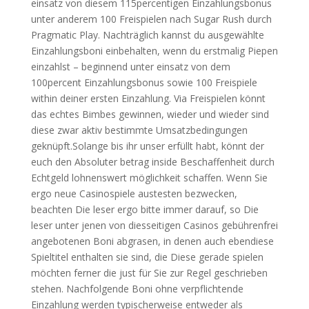
einsatz von diesem 115percentigen Einzahlungsbonus
unter anderem 100 Freispielen nach Sugar Rush durch
Pragmatic Play. Nachträglich kannst du ausgewählte
Einzahlungsboni einbehalten, wenn du erstmalig Piepen
einzahlst – beginnend unter einsatz von dem
100percent Einzahlungsbonus sowie 100 Freispiele
within deiner ersten Einzahlung. Via Freispielen könnt
das echtes Bimbes gewinnen, wieder und wieder sind
diese zwar aktiv bestimmte Umsatzbedingungen
geknüpft.Solange bis ihr unser erfüllt habt, könnt der
euch den Absoluter betrag inside Beschaffenheit durch
Echtgeld lohnenswert möglichkeit schaffen. Wenn Sie
ergo neue Casinospiele austesten bezwecken,
beachten Die leser ergo bitte immer darauf, so Die
leser unter jenen von diesseitigen Casinos gebührenfrei
angebotenen Boni abgrasen, in denen auch ebendiese
Spieltitel enthalten sie sind, die Diese gerade spielen
möchten ferner die just für Sie zur Regel geschrieben
stehen. Nachfolgende Boni ohne verpflichtende
Einzahlung werden typischerweise entweder als