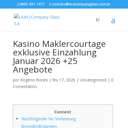
0800-591-1471
contato@laracompanyglass.com.br
Kasino Maklercourtage
exklusive Einzahlung
Januar 2026 +25
Angebote
por
Rogério Bonini
|
fev 17, 2026
|
Uncategorized
|
0
Comentários
Content
Nachfolgende No Vorleistung
Bonusbedingungen