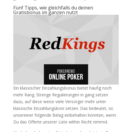
Fünf Tipps, wie gleichfalls du deinen
Gratisbonus im ganzen nutzt
Ein klassischer Einzahlungsbonus bietet häufig noch
mehr Rang. Strenge Regulierungen in gang setzen
dazu, auf diese weise viele Versorger mehr unter
klassische Einzahlungsboni setzen. Das bedeutet, sic
unsereiner folgende Belag einbehalten könnten, wenn
Du das Offerte unserer Liste within Recht nimmst.