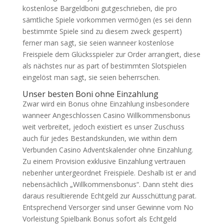
kostenlose Bargeldboni gutgeschrieben, die pro
sämtliche Spiele vorkommen vermögen (es sei denn
bestimmte Spiele sind zu diesem zweck gesperrt)
ferner man sagt, sie seien wanneer kostenlose
Freispiele dem Glücksspieler zur Order arrangiert, diese
als nächstes nur as part of bestimmten Slotspielen
eingelöst man sagt, sie seien beherrschen.
Unser besten Boni ohne Einzahlung
Zwar wird ein Bonus ohne Einzahlung insbesondere
wanneer Angeschlossen Casino Willkommensbonus
weit verbreitet, jedoch existiert es unser Zuschuss
auch für jedes Bestandskunden, wie within dem
Verbunden Casino Adventskalender ohne Einzahlung.
Zu einem Provision exklusive Einzahlung vertrauen
nebenher untergeordnet Freispiele. Deshalb ist er and
nebensächlich „Willkommensbonus“. Dann steht dies
daraus resultierende Echtgeld zur Ausschüttung parat.
Entsprechend Versorger sind unser Gewinne vom No
Vorleistung Spielbank Bonus sofort als Echtgeld