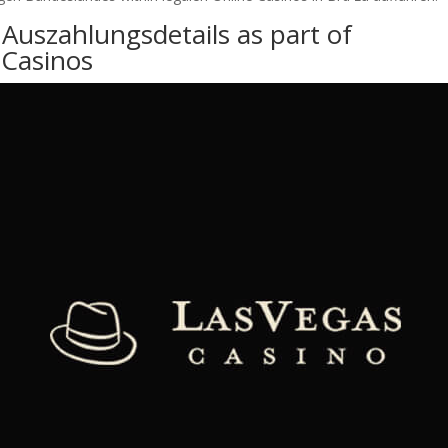
Auszahlungsdetails as part of
 Casinos