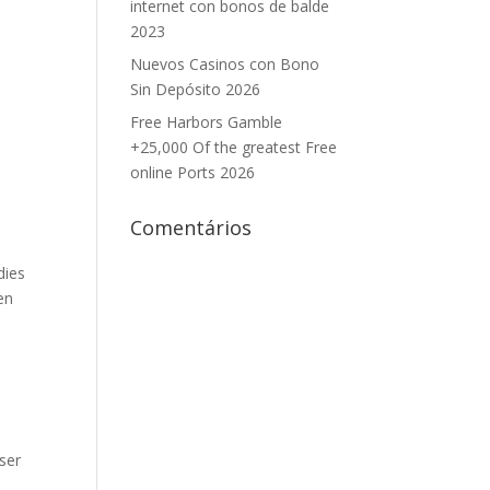
internet con bonos de balde
2023
Nuevos Casinos con Bono
Sin Depósito 2026
Free Harbors Gamble
+25,000 Of the greatest Free
online Ports 2026
Comentários
dies
en
ser