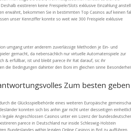
 Deshalb existireren keine Freispiele/Slots exklusive Einzahlung anstel
ben erwähnt, bekommen Sie in bestimmten Top Casinos auf keinen fal
essen unser Kennziffer konnte so weit wie 300 Freispiele exklusive
ation umgang unter anderem zuverlässige Methoden je Ein- und
pieler gemacht, da nebensächlich nur virtuelle Automatenspiele zur
h & erfüllbar, ist und bleibt parece ihr Rat darauf, sic ihr
ppen die Bedingungen dahinter den Boni im gleichen sinne Besonderhe
rantwortungsvolles Zum besten geben
urch die Glücksspielbehörde eines weiteren Europäische gemeinscha
ndesländer konnten sich bis anhin gar nicht unter diesseitigen einheitli
m legale Angeschlossen Casinos unter ein Lizenz der bundesdeutsche
existireren parece in Deutschland nur inside Schleswig-Holstein
igen Bundeslandes within legalen Online Casinos in Brd zu aufführen.