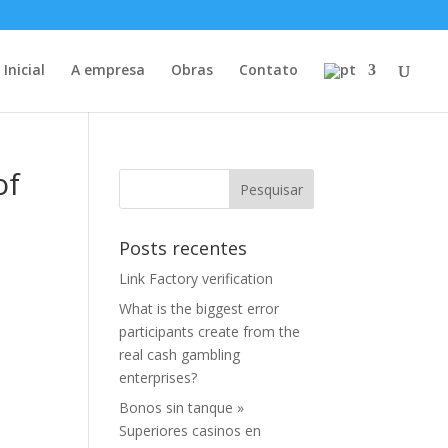
Inicial
A empresa
Obras
Contato
of
Posts recentes
Link Factory verification
What is the biggest error
participants create from the
real cash gambling
enterprises?
Bonos sin tanque »
Superiores casinos en