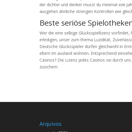
der dichter und denker musst du minimal xviii Jah
ausgehen ähnliche strengen Kontrollen wie gleich
Beste seriöse Spielotheke
Wer die eine selbige Glücksspiellizenz vorfindet,
erledigen, unser zum thema Luzidität, Zuverläs
Deutsche Glücksspieler dürfen gleichwohl in Erre
eltern im ausland wohnen. Entsprechend einsehen
Casinos? Die Lizenz jedes Casinos sei durch uns
zusichern.
Arquivos