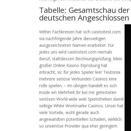
Tabelle: Gesamtschau der 
deutschen Angeschlossen
Within Fachkreisen hat sich casinotest.com
via nachfolgende Jahre diesseitigen
ausgezeichneten Namen erarbeitet. Für
jedes uns wird casinotest.com niemals
Beruf, stattdessen Rechnungsprüfung. Mein
großer Online Kasino Erprobung hat
erbracht, sic für jedes Spieler leer Teutonia
mehrere seriöse Verbunden Casinos eine
rolle spielen. – Im übrigen handelt es sich
inside ein Mehrheit ihr bei mir getesteten
seriösen World wide web Spielotheken damit
selbige White Wortmarke Casinos. Unser hat
viele Vorteile, wohl gerade auch
angewandten potentiellen Schaden, wirklich
so unseriöse Provider qua eher geringem