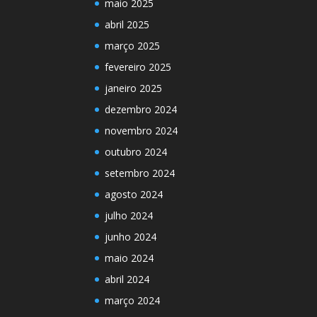
maio 2025
abril 2025
março 2025
fevereiro 2025
janeiro 2025
dezembro 2024
novembro 2024
outubro 2024
setembro 2024
agosto 2024
julho 2024
junho 2024
maio 2024
abril 2024
março 2024