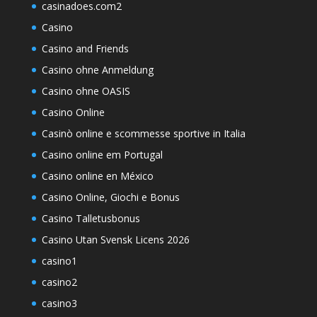
casinadoes.com2
Casino
Casino and Friends
Casino ohne Anmeldung
Casino ohne OASIS
Casino Online
Casinò online e scommesse sportive in Italia
Casino online em Portugal
Casino online en México
Casino Online, Giochi e Bonus
Casino Talletusbonus
Casino Utan Svensk Licens 2026
casino1
casino2
casino3