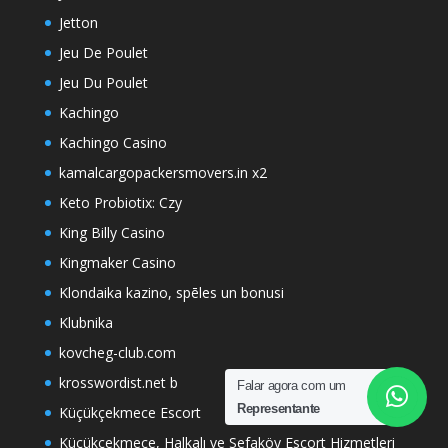
Jetton
Jeu De Poulet
Jeu Du Poulet
Kachingo
Kachingo Casino
kamalcargopackersmovers.in x2
Keto Probiotix: Czy
King Billy Casino
Kingmaker Casino
Klondaika kazino, spēles un bonusi
Klubnika
kovcheg-club.com
krosswordist.net b
Falar agora com um
Representante
Küçükçekmece Escort
Küçükçekmece, Halkalı ve Sefaköy Escort Hizmetleri