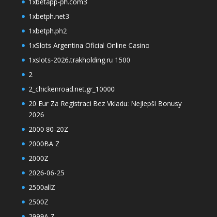
1xbetapp-ph.com3
1xbetph.net3
1xbetph.ph2
1xSlots Argentina Oficial Online Casino
1xslots-2026.trakholding.ru 1500
2
2_chickenroad.net.gr_10000
20 Eur Za Registraci Bez Vkladu: Nejlepší Bonusy
2026
2000 80-20Z
2000BA Z
2000Z
2026-06-25
2500allZ
2500Z
2999A Z