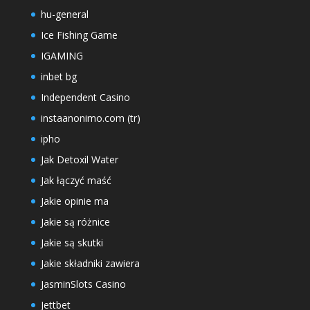
hu-general
Ice Fishing Game
IGAMING
inbet bg
Independent Casino
instaanonimo.com (tr)
ipho
Jak Detoxil Water
Jak łączyć maść
Jakie opinie ma
Jakie są różnice
Jakie są skutki
Jakie składniki zawiera
JasminSlots Casino
Jettbet