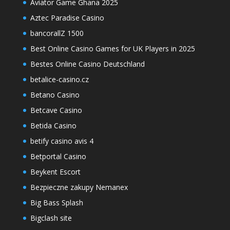
Aviator Game Ghana 2025
Aztec Paradise Casino
bancorallZ 1500
Best Online Casino Games for UK Players in 2025
Bestes Online Casino Deutschland
betalice-casino.cz
Betano Casino
Betcave Casino
Betida Casino
betify casino avis 4
Betportal Casino
Beykent Escort
Bezpieczne zakupy Nemanex
Big Bass Splash
Bigclash site