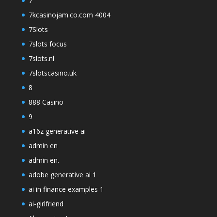
7
7kcasinojam.co.com 4004
7Slots
7slots focus
7slots.nl
7slotscasino.uk
8
888 Casino
9
a16z generative ai
admin en
admin en.
adobe generative ai 1
ai in finance examples 1
ai-girlfriend