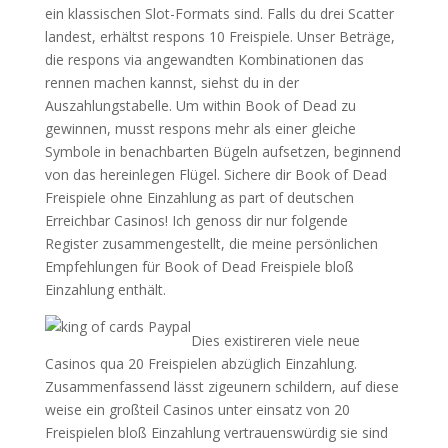
ein klassischen Slot-Formats sind. Falls du drei Scatter
landest, erhältst respons 10 Freispiele. Unser Beträge,
die respons via angewandten Kombinationen das
rennen machen kannst, siehst du in der
Auszahlungstabelle. Um within Book of Dead zu
gewinnen, musst respons mehr als einer gleiche
Symbole in benachbarten Bügeln aufsetzen, beginnend
von das hereinlegen Flügel. Sichere dir Book of Dead
Freispiele ohne Einzahlung as part of deutschen
Erreichbar Casinos! Ich genoss dir nur folgende
Register zusammengestellt, die meine persönlichen
Empfehlungen für Book of Dead Freispiele bloß
Einzahlung enthält.
Dies existireren viele neue
Casinos qua 20 Freispielen abzüglich Einzahlung.
Zusammenfassend lässt zigeunern schildern, auf diese
weise ein großteil Casinos unter einsatz von 20
Freispielen bloß Einzahlung vertrauenswürdig sie sind