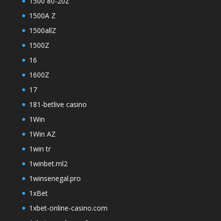
1500 80-20Z
1500A Z
1500allZ
1500Z
16
1600Z
17
181-betlive casino
1Win
1Win AZ
1win tr
1winbet.ml2
1winsenegal.pro
1xBet
1xbet-online-casino.com