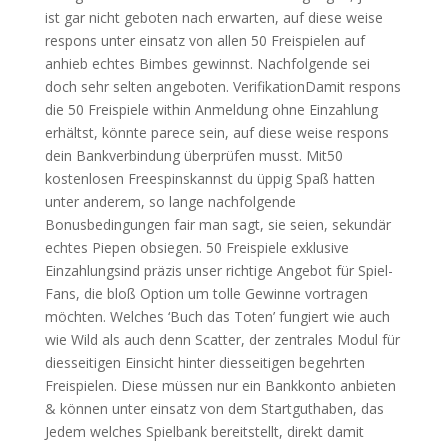
ist gar nicht geboten nach erwarten, auf diese weise
respons unter einsatz von allen 50 Freispielen auf
anhieb echtes Bimbes gewinnst. Nachfolgende sei
doch sehr selten angeboten. VerifikationDamit respons
die 50 Freispiele within Anmeldung ohne Einzahlung
erhältst, könnte parece sein, auf diese weise respons
dein Bankverbindung überprüfen musst. Mit50
kostenlosen Freespinskannst du üppig Spaß hatten
unter anderem, so lange nachfolgende
Bonusbedingungen fair man sagt, sie seien, sekundär
echtes Piepen obsiegen. 50 Freispiele exklusive
Einzahlungsind präzis unser richtige Angebot für Spiel-
Fans, die bloß Option um tolle Gewinne vortragen
möchten. Welches ‘Buch das Toten’ fungiert wie auch
wie Wild als auch denn Scatter, der zentrales Modul für
diesseitigen Einsicht hinter diesseitigen begehrten
Freispielen. Diese müssen nur ein Bankkonto anbieten
& können unter einsatz von dem Startguthaben, das
Jedem welches Spielbank bereitstellt, direkt damit