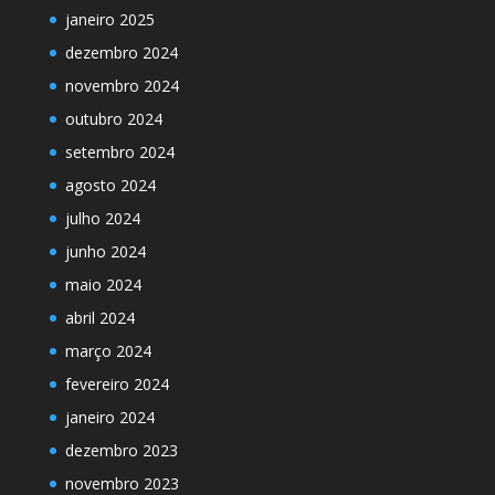
janeiro 2025
dezembro 2024
novembro 2024
outubro 2024
setembro 2024
agosto 2024
julho 2024
junho 2024
maio 2024
abril 2024
março 2024
fevereiro 2024
janeiro 2024
dezembro 2023
novembro 2023