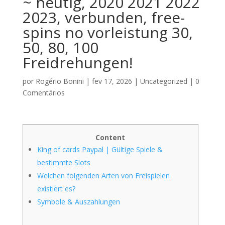
~ heutig, 2020 2021 2022
2023, verbunden, free-
spins no vorleistung 30,
50, 80, 100
Freidrehungen!
por
Rogério Bonini
|
fev 17, 2026
|
Uncategorized
|
0
Comentários
Content
King of cards Paypal | Gültige Spiele &
bestimmte Slots
Welchen folgenden Arten von Freispielen
existiert es?
Symbole & Auszahlungen