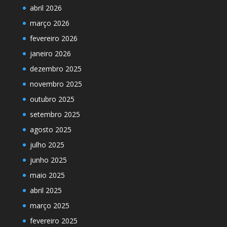
abril 2026
março 2026
fevereiro 2026
janeiro 2026
dezembro 2025
novembro 2025
outubro 2025
setembro 2025
agosto 2025
julho 2025
junho 2025
maio 2025
abril 2025
março 2025
fevereiro 2025