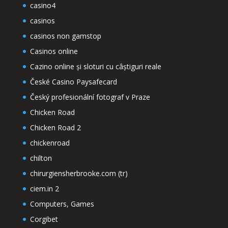
casino4
casinos
casinos non gamstop
Casinos online
Cazino online și sloturi cu câștiguri reale
České Casino Paysafecard
Český profesionální fotograf v Praze
Chicken Road
Chicken Road 2
chickenroad
chilton
chirurgiensherbrooke.com (tr)
ciem.in 2
Computers, Games
Corgibet