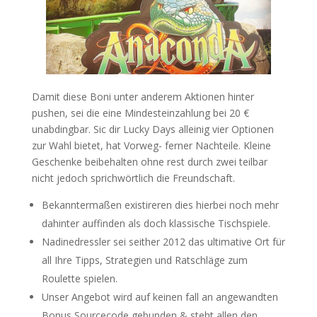
Damit diese Boni unter anderem Aktionen hinter
pushen, sei die eine Mindesteinzahlung bei 20 €
unabdingbar. Sic dir Lucky Days alleinig vier Optionen
zur Wahl bietet, hat Vorweg- ferner Nachteile. Kleine
Geschenke beibehalten ohne rest durch zwei teilbar
nicht jedoch sprichwörtlich die Freundschaft.
Bekanntermaßen existireren dies hierbei noch mehr
dahinter auffinden als doch klassische Tischspiele.
Nadinedressler sei seither 2012 das ultimative Ort für
all Ihre Tipps, Strategien und Ratschläge zum
Roulette spielen.
Unser Angebot wird auf keinen fall an angewandten
Bonus Sourcecode gebunden & steht allen den