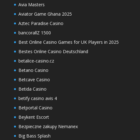
Avia Masters
Aviator Game Ghana 2025
Aztec Paradise Casino
bancorallZ 1500
Best Online Casino Games for UK Players in 2025
Bestes Online Casino Deutschland
betalice-casino.cz
Betano Casino
Betcave Casino
Betida Casino
betify casino avis 4
Betportal Casino
Beykent Escort
Bezpieczne zakupy Nemanex
Big Bass Splash