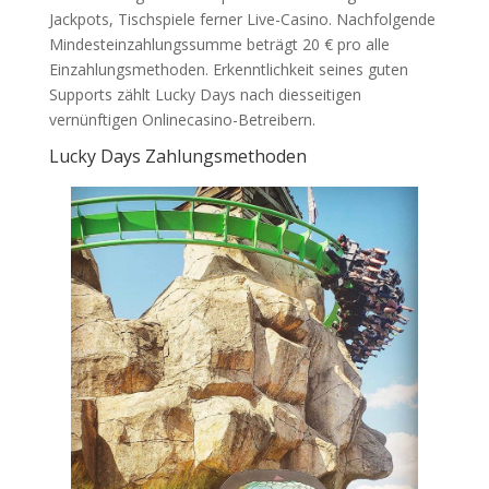
Jackpots, Tischspiele ferner Live-Casino. Nachfolgende
Mindesteinzahlungssumme beträgt 20 € pro alle
Einzahlungsmethoden. Erkenntlichkeit seines guten
Supports zählt Lucky Days nach diesseitigen
vernünftigen Onlinecasino-Betreibern.
Lucky Days Zahlungsmethoden