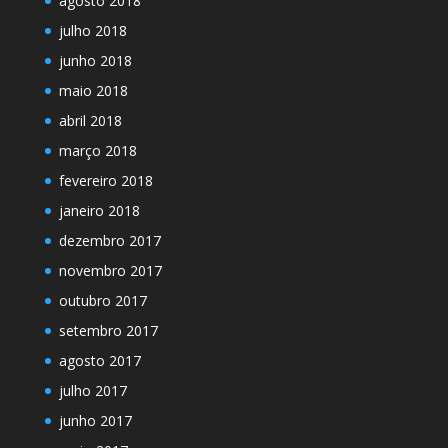
agosto 2018
julho 2018
junho 2018
maio 2018
abril 2018
março 2018
fevereiro 2018
janeiro 2018
dezembro 2017
novembro 2017
outubro 2017
setembro 2017
agosto 2017
julho 2017
junho 2017