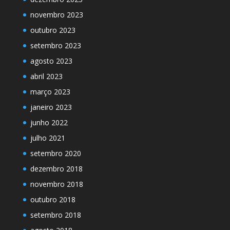
novembro 2023
outubro 2023
setembro 2023
agosto 2023
abril 2023
março 2023
janeiro 2023
junho 2022
julho 2021
setembro 2020
dezembro 2018
novembro 2018
outubro 2018
setembro 2018