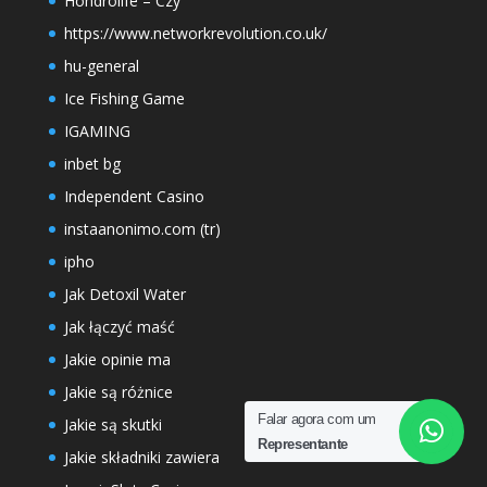
Hondrolife – Czy
https://www.networkrevolution.co.uk/
hu-general
Ice Fishing Game
IGAMING
inbet bg
Independent Casino
instaanonimo.com (tr)
ipho
Jak Detoxil Water
Jak łączyć maść
Jakie opinie ma
Jakie są różnice
Falar agora com um
Jakie są skutki
Representante
Jakie składniki zawiera