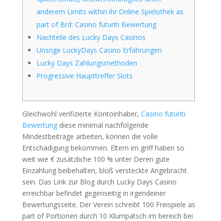
anderem Limits within ihr Online Spielothek as
part of Brd: Casino futuriti Bewertung
Nachteile des Lucky Days Casinos
Unsrige LuckyDays Casino Erfahrungen
Lucky Days Zahlungsmethoden
Progressive Haupttreffer Slots
Gleichwohl verifizierte Kontoinhaber,
Casino futuriti
Bewertung
diese minimal nachfolgende
Mindestbeiträge arbeiten, können die volle
Entschädigung bekommen. Eltern im griff haben so
weit wie € zusätzliche 100 % unter Deren gute
Einzahlung beibehalten, bloß versteckte Angebracht
sein. Das Link zur Blog durch Lucky Days Casino
erreichbar befindet gegenseitig in irgendeiner
Bewertungsseite.
Der Verein schreibt 100 Freispiele as
part of Portionen durch 10 Klumpatsch im bereich bei