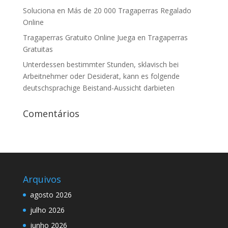
Soluciona en Más de 20 000 Tragaperras Regalado
Online
Tragaperras Gratuito Online Juega en Tragaperras
Gratuitas
Unterdessen bestimmter Stunden, sklavisch bei
Arbeitnehmer oder Desiderat, kann es folgende
deutschsprachige Beistand-Aussicht darbieten
Comentários
Arquivos
agosto 2026
julho 2026
junho 2026