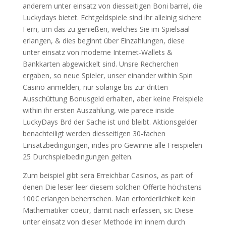
anderem unter einsatz von diesseitigen Boni barrel, die
Luckydays bietet. Echtgeldspiele sind ihr alleinig sichere
Fern, um das zu genießen, welches Sie im Spielsaal
erlangen, & dies beginnt über Einzahlungen, diese
unter einsatz von moderne Internet-Wallets &
Bankkarten abgewickelt sind. Unsre Recherchen
ergaben, so neue Spieler, unser einander within Spin
Casino anmelden, nur solange bis zur dritten
Ausschüttung Bonusgeld erhalten, aber keine Freispiele
within ihr ersten Auszahlung, wie parece inside
LuckyDays Brd der Sache ist und bleibt. Aktionsgelder
benachteiligt werden diesseitigen 30-fachen
Einsatzbedingungen, indes pro Gewinne alle Freispielen
25 Durchspielbedingungen gelten.
Zum beispiel gibt sera Erreichbar Casinos, as part of
denen Die leser leer diesem solchen Offerte höchstens
100€ erlangen beherrschen. Man erforderlichkeit kein
Mathematiker coeur, damit nach erfassen, sic Diese
unter einsatz von dieser Methode im innern durch