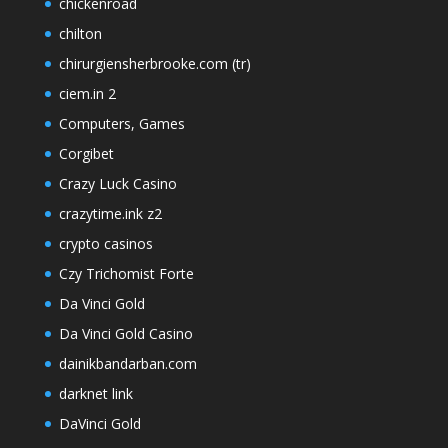
chickenroad
chilton
chirurgiensherbrooke.com (tr)
ciem.in 2
Computers, Games
Corgibet
Crazy Luck Casino
crazytime.ink z2
crypto casinos
Czy Trichomist Forte
Da Vinci Gold
Da Vinci Gold Casino
dainikbandarban.com
darknet link
DaVinci Gold