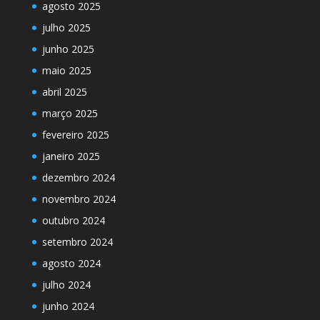
agosto 2025
julho 2025
junho 2025
maio 2025
abril 2025
março 2025
fevereiro 2025
janeiro 2025
dezembro 2024
novembro 2024
outubro 2024
setembro 2024
agosto 2024
julho 2024
junho 2024