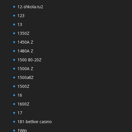
12-shkola.ru2
123
13
1350Z
1450A Z
1480A Z
1500 80-20Z
1500A Z
1500allZ
1500Z
16
1600Z
17
181-betlive casino
1Win