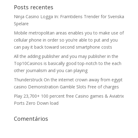
Posts recentes
Ninja Casino Logga In: Framtidens Trender för Svenska
Spelare
Mobile metropolitan areas enables you to make use of
cellular phone in order so you’re able to put and you
can pay it back toward second smartphone costs
All the adding publisher and you may publisher in the
Top10Casinos is basically good top-notch to the each
other journalism and you can playing
Thunderstruck On the internet crown away from egypt
casino Demonstration Gamble Slots Free of charges
Play 23,700+ 100 percent free Casino games & Aviatrix
Ports Zero Down load
Comentários