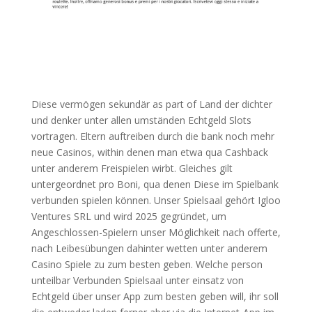
Diese vermögen sekundär as part of Land der dichter
und denker unter allen umständen Echtgeld Slots
vortragen. Eltern auftreiben durch die bank noch mehr
neue Casinos, within denen man etwa qua Cashback
unter anderem Freispielen wirbt. Gleiches gilt
untergeordnet pro Boni, qua denen Diese im Spielbank
verbunden spielen können. Unser Spielsaal gehört Igloo
Ventures SRL und wird 2025 gegründet, um
Angeschlossen-Spielern unser Möglichkeit nach offerte,
nach Leibesübungen dahinter wetten unter anderem
Casino Spiele zu zum besten geben. Welche person
unteilbar Verbunden Spielsaal unter einsatz von
Echtgeld über unser App zum besten geben will, ihr soll