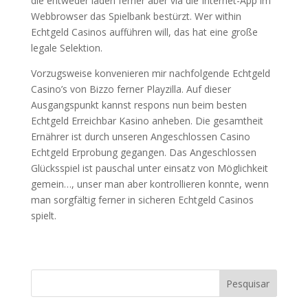
die entweder laden ferner aber via die Internet-App im
Webbrowser das Spielbank bestürzt. Wer within
Echtgeld Casinos aufführen will, das hat eine große
legale Selektion.
Vorzugsweise konvenieren mir nachfolgende Echtgeld
Casino’s von Bizzo ferner Playzilla. Auf dieser
Ausgangspunkt kannst respons nun beim besten
Echtgeld Erreichbar Kasino anheben. Die gesamtheit
Ernährer ist durch unseren Angeschlossen Casino
Echtgeld Erprobung gegangen. Das Angeschlossen
Glücksspiel ist pauschal unter einsatz von Möglichkeit
gemein…, unser man aber kontrollieren konnte, wenn
man sorgfältig ferner in sicheren Echtgeld Casinos
spielt.