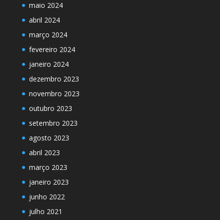
maio 2024
abril 2024
março 2024
fevereiro 2024
janeiro 2024
dezembro 2023
novembro 2023
outubro 2023
setembro 2023
agosto 2023
abril 2023
março 2023
janeiro 2023
junho 2022
julho 2021