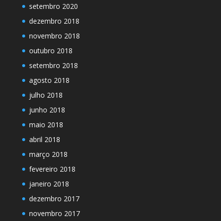
setembro 2020
dezembro 2018
novembro 2018
outubro 2018
setembro 2018
agosto 2018
julho 2018
junho 2018
maio 2018
abril 2018
março 2018
fevereiro 2018
janeiro 2018
dezembro 2017
novembro 2017