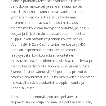
pienellä präntätty teksti sekä voittorajoitukset,
panoskoon rajoitukset ja salasanavaatimukset
vertaillessasi näitä kannustimia. Näiden tietojen
ymmärtäminen voi auttaa sinua hyötymään
uusimmista tarjottavista kannustimista. Uusi
menetelmä korostaa faktojen tarkkuutta, pelaajien
suojaa ja järjestelmän luotettavuutta – muuntaa
huippuluokan mittarit käytännön kokemukseksi.
Vuonna 2019 Zula Casino tarjosi verkossa yli 450
Karibian inspiroimaa porttia, live-baccaratia ja
jäädytyspeliä; kolikkotilaukset suoritetaan
maksuvälineinä, luottokorteilla, Skrillillä, Netellerillä ja
mahdollisesti Bitcoinilla. Vuonna 2025 julkaistu Nice
Sweeps Casino isännöi yli 450 porttia ja pikavoitto-
ottelmia arvontamallissa, ja kolikkopaketteja voi ostaa
maksuvälineinä, luottokorteilla, Applen kautta ja
Yahoo!:n kautta.
Tämä johtuu enimmäkseen uhkapeliyrityksistä, jotka
tarjoavat sinulle etuja normaalissa pelissä sen sijaan,