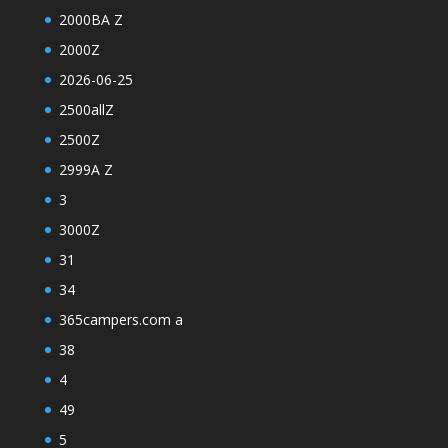
2000BA Z
2000Z
2026-06-25
2500allZ
2500Z
2999A Z
3
3000Z
31
34
365campers.com a
38
4
49
5