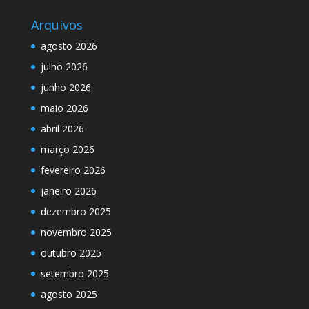
Arquivos
agosto 2026
julho 2026
junho 2026
maio 2026
abril 2026
março 2026
fevereiro 2026
janeiro 2026
dezembro 2025
novembro 2025
outubro 2025
setembro 2025
agosto 2025