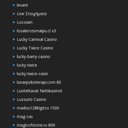
levant
Live Στοιχήματα
Locowin
losalercesmaipu.cl x3
Lucky Carnival Casino
Lucky Twice Casino
lucky-barry-casino
lucky-twice
lucky-twice-casin
lunarpsikoterapi.com 80
Luotettavat Nettikasinot
Lussurio Casino
madou128klgd.ru 1500
mag-cas
magicofstone.ru 800