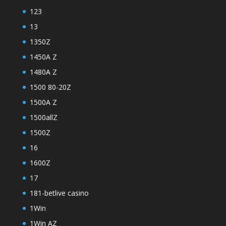
123
13
1350Z
1450A Z
1480A Z
1500 80-20Z
1500A Z
1500allZ
1500Z
16
1600Z
17
181-betlive casino
1Win
1Win AZ