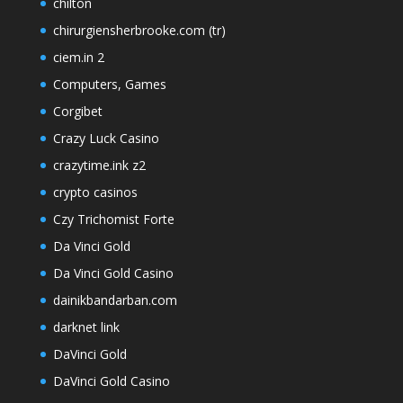
chilton
chirurgiensherbrooke.com (tr)
ciem.in 2
Computers, Games
Corgibet
Crazy Luck Casino
crazytime.ink z2
crypto casinos
Czy Trichomist Forte
Da Vinci Gold
Da Vinci Gold Casino
dainikbandarban.com
darknet link
DaVinci Gold
DaVinci Gold Casino