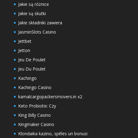
Jakie są różnice
Jakie są skutki
Jakie składniki zawiera
JasminSlots Casino
Jettbet
Jetton
Jeu De Poulet
Jeu Du Poulet
Kachingo
Kachingo Casino
kamalcargopackersmovers.in x2
Keto Probiotix: Czy
King Billy Casino
Kingmaker Casino
Klondaika kazino, spēles un bonusi