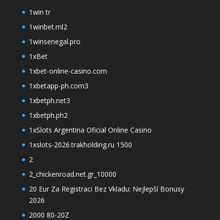
1win tr
1winbet.ml2
1winsenegal.pro
1xBet
1xbet-online-casino.com
1xbetapp-ph.com3
1xbetph.net3
1xbetph.ph2
1xSlots Argentina Oficial Online Casino
1xslots-2026.trakholding.ru 1500
2
2_chickenroad.net.gr_10000
20 Eur Za Registraci Bez Vkladu: Nejlepší Bonusy
2026
2000 80-20Z