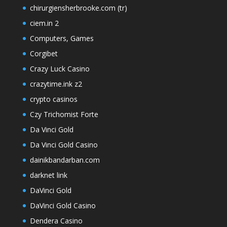
chirurgiensherbrooke.com (tr)
ciem.in 2
Computers, Games
Corgibet
Crazy Luck Casino
crazytime.ink z2
crypto casinos
Czy Trichomist Forte
Da Vinci Gold
Da Vinci Gold Casino
dainikbandarban.com
darknet link
DaVinci Gold
DaVinci Gold Casino
Dendera Casino