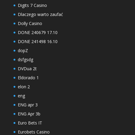
Digits 7 Casino
Dlaczego warto zaufać
Dolly Casino
DONE 240679 17.10
DONE 241498 16.10
dopZ
dsfgsdg
DVDua 2t
Eldorado 1
elon 2
eng
ENG apr 3
ENG Apr 3b
Euro Bets IT
Eurobets Casino