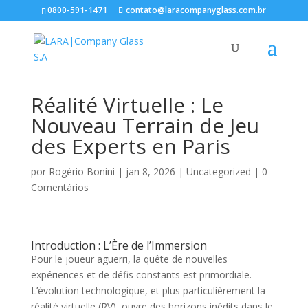
0800-591-1471
contato@laracompanyglass.com.br
Réalité Virtuelle : Le
Nouveau Terrain de Jeu
des Experts en Paris
por
Rogério Bonini
|
jan 8, 2026
|
Uncategorized
|
0
Comentários
Introduction : L’Ère de l’Immersion
Pour le joueur aguerri, la quête de nouvelles
expériences et de défis constants est primordiale.
L’évolution technologique, et plus particulièrement la
réalité virtuelle (RV), ouvre des horizons inédits dans le