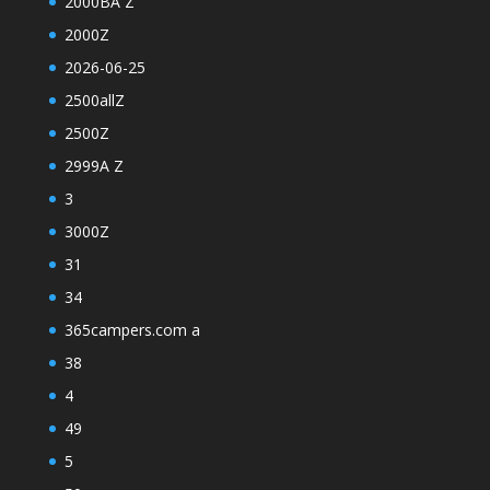
2000BA Z
2000Z
2026-06-25
2500allZ
2500Z
2999A Z
3
3000Z
31
34
365campers.com a
38
4
49
5