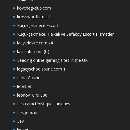
kovcheg-club.com
krosswordist.net b
Küçükçekmece Escort
Küçükçekmece, Halkalı ve Sefaköy Escort Hizmetleri
ladysdesire.com z4
lastikabc.com (tr)
Leading online gaming sites in the UK
legacyschoolspune.com 1
Leon Casino
leonbet
leonov16.ru 800
Les caractéristiques uniques
Les jeux de
Lev
levant