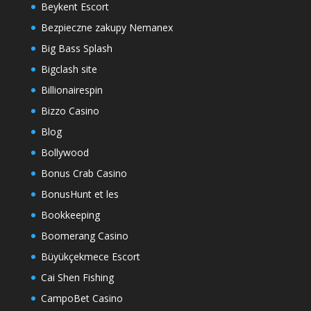
Beykent Escort
Bezpieczne zakupy Nemanex
Big Bass Splash
Bigclash site
Billionairespin
Bizzo Casino
Blog
Bollywood
Bonus Crab Casino
BonusHunt et les
Bookkeeping
Boomerang Casino
Büyükçekmece Escort
Cai Shen Fishing
CampoBet Casino