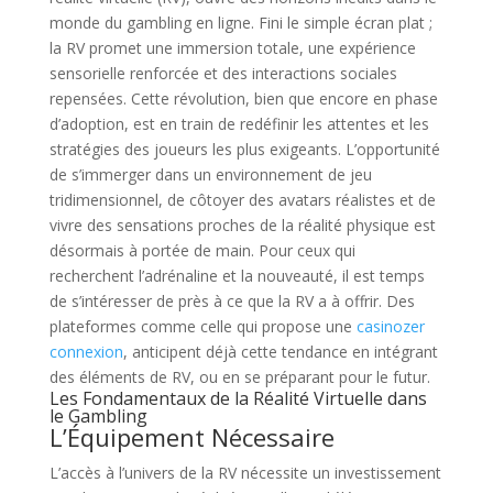
monde du gambling en ligne. Fini le simple écran plat ;
la RV promet une immersion totale, une expérience
sensorielle renforcée et des interactions sociales
repensées. Cette révolution, bien que encore en phase
d’adoption, est en train de redéfinir les attentes et les
stratégies des joueurs les plus exigeants. L’opportunité
de s’immerger dans un environnement de jeu
tridimensionnel, de côtoyer des avatars réalistes et de
vivre des sensations proches de la réalité physique est
désormais à portée de main. Pour ceux qui
recherchent l’adrénaline et la nouveauté, il est temps
de s’intéresser de près à ce que la RV a à offrir. Des
plateformes comme celle qui propose une
casinozer
connexion
, anticipent déjà cette tendance en intégrant
des éléments de RV, ou en se préparant pour le futur.
Les Fondamentaux de la Réalité Virtuelle dans
le Gambling
L’Équipement Nécessaire
L’accès à l’univers de la RV nécessite un investissement