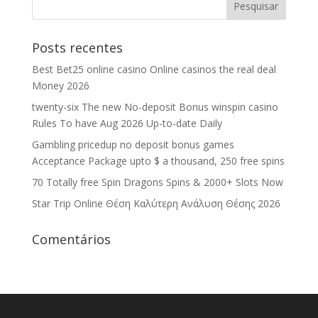
Posts recentes
Best Bet25 online casino Online casinos the real deal
Money 2026
twenty-six The new No-deposit Bonus winspin casino
Rules To have Aug 2026 Up-to-date Daily
Gambling pricedup no deposit bonus games
Acceptance Package upto $ a thousand, 250 free spins
70 Totally free Spin Dragons Spins & 2000+ Slots Now
Star Trip Online Θέση Καλύτερη Ανάλυση Θέσης 2026
Comentários