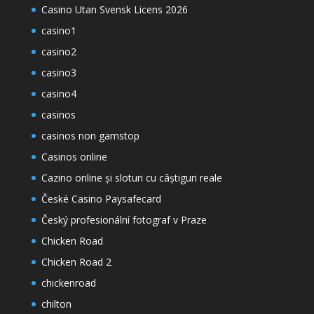
Casino Utan Svensk Licens 2026
casino1
casino2
casino3
casino4
casinos
casinos non gamstop
Casinos online
Cazino online și sloturi cu câștiguri reale
České Casino Paysafecard
Český profesionální fotograf v Praze
Chicken Road
Chicken Road 2
chickenroad
chilton