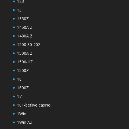
123
13
1350Z
1450A Z
1480A Z
1500 80-20Z
1500A Z
1500allZ
1500Z
16
1600Z
17
181-betlive casino
1Win
1Win AZ