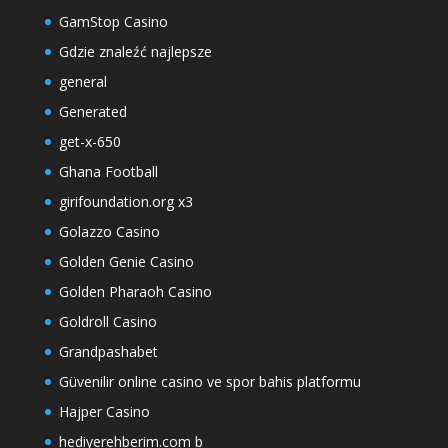
GamStop Casino
Gdzie znaleźć najlepsze
general
Generated
get-x-650
Ghana Football
girifoundation.org x3
Golazzo Casino
Golden Genie Casino
Golden Pharaoh Casino
Goldroll Casino
Grandpashabet
Güvenilir online casino ve spor bahis platformu
Hajper Casino
hediyerehberim.com b