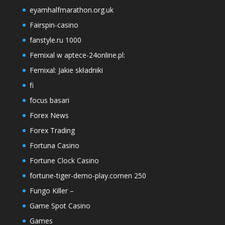
eyamhalfmarathon.org.uk
Fairspin-casino
fanstyle.ru 1000
Femixal w aptece-24online.pl:
Femixal: Jakie składniki
fi
focus basari
Forex News
Forex Trading
Fortuna Casino
Fortune Clock Casino
fortune-tiger-demo-play.comen 250
Fungo Killer –
Game Spot Casino
Games