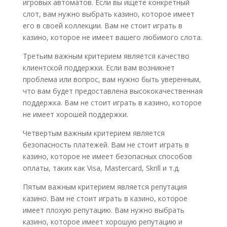
игровых автоматов. Если вы ищете конкретный
слот, вам нужно выбрать казино, которое имеет
его в своей коллекции. Вам не стоит играть в
казино, которое не имеет вашего любимого слота.
Третьим важным критерием является качество
клиентской поддержки. Если вам возникнет
проблема или вопрос, вам нужно быть уверенным,
что вам будет предоставлена высококачественная
поддержка. Вам не стоит играть в казино, которое
не имеет хорошей поддержки.
Четвертым важным критерием является
безопасность платежей. Вам не стоит играть в
казино, которое не имеет безопасных способов
оплаты, таких как Visa, Mastercard, Skrill и т.д.
Пятым важным критерием является репутация
казино. Вам не стоит играть в казино, которое
имеет плохую репутацию. Вам нужно выбрать
казино, которое имеет хорошую репутацию и