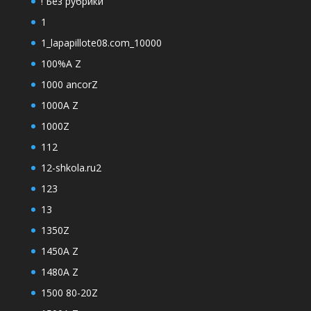
! Без рубрики
1
1_lapapillote08.com_10000
100%A Z
1000 ancorZ
1000A Z
1000Z
112
12-shkola.ru2
123
13
1350Z
1450A Z
1480A Z
1500 80-20Z