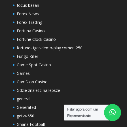
focus basari
Forex News
Forex Trading
Fortuna Casino
Fortune Clock Casino
fortune-tiger-demo-play.comen 250
Fungo Killer –
Game Spot Casino
Games
GamStop Casino
Gdzie znaleźć najlepsze
general
Generated
Falar agora com um
get-x-650
Representante
Ghana Football