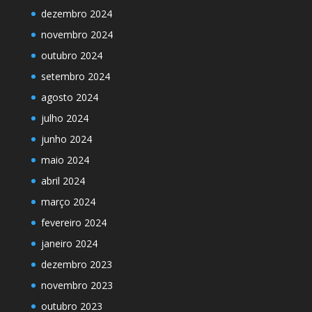
dezembro 2024
novembro 2024
outubro 2024
setembro 2024
agosto 2024
julho 2024
junho 2024
maio 2024
abril 2024
março 2024
fevereiro 2024
janeiro 2024
dezembro 2023
novembro 2023
outubro 2023