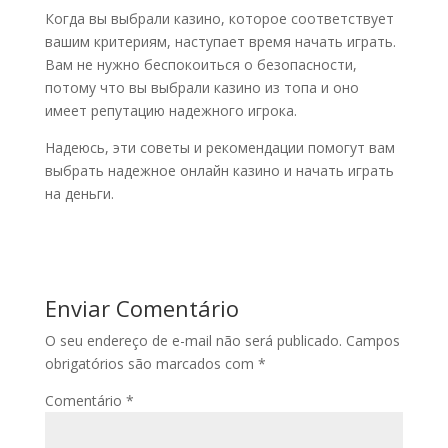
Когда вы выбрали казино, которое соответствует
вашим критериям, наступает время начать играть.
Вам не нужно беспокоиться о безопасности,
потому что вы выбрали казино из топа и оно
имеет репутацию надежного игрока.
Надеюсь, эти советы и рекомендации помогут вам
выбрать надежное онлайн казино и начать играть
на деньги.
Enviar Comentário
O seu endereço de e-mail não será publicado.
Campos
obrigatórios são marcados com
*
Comentário
*