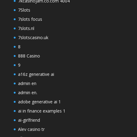
7kcasinojam.co.com 4004
7Slots
7slots focus
7slots.nl
7slotscasino.uk
8
888 Casino
9
a16z generative ai
admin en
admin en.
adobe generative ai 1
ai in finance examples 1
ai-girlfriend
Alev casino tr