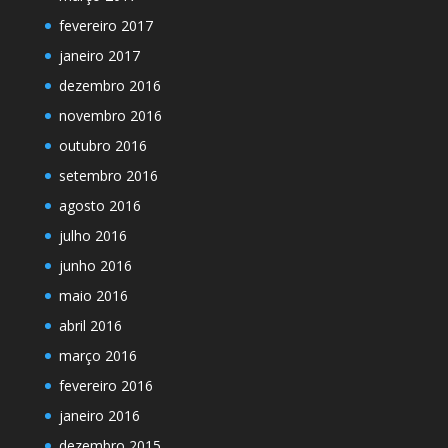
fevereiro 2017
janeiro 2017
dezembro 2016
novembro 2016
outubro 2016
setembro 2016
agosto 2016
julho 2016
junho 2016
maio 2016
abril 2016
março 2016
fevereiro 2016
janeiro 2016
dezembro 2015