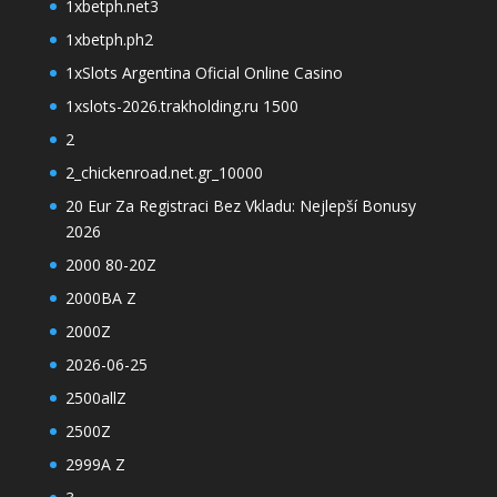
1xbetph.net3
1xbetph.ph2
1xSlots Argentina Oficial Online Casino
1xslots-2026.trakholding.ru 1500
2
2_chickenroad.net.gr_10000
20 Eur Za Registraci Bez Vkladu: Nejlepší Bonusy
2026
2000 80-20Z
2000BA Z
2000Z
2026-06-25
2500allZ
2500Z
2999A Z