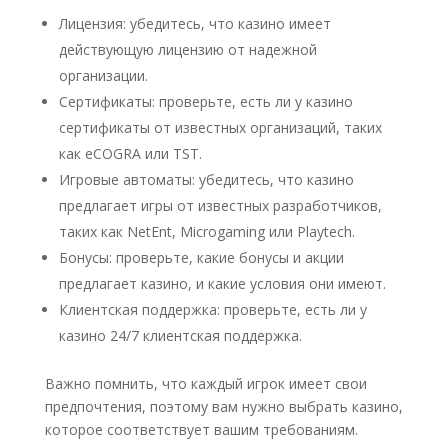
Лицензия: убедитесь, что казино имеет
действующую лицензию от надежной
организации.
Сертификаты: проверьте, есть ли у казино
сертификаты от известных организаций, таких
как eCOGRA или TST.
Игровые автоматы: убедитесь, что казино
предлагает игры от известных разработчиков,
таких как NetEnt, Microgaming или Playtech.
Бонусы: проверьте, какие бонусы и акции
предлагает казино, и какие условия они имеют.
Клиентская поддержка: проверьте, есть ли у
казино 24/7 клиентская поддержка.
Важно помнить, что каждый игрок имеет свои
предпочтения, поэтому вам нужно выбрать казино,
которое соответствует вашим требованиям.