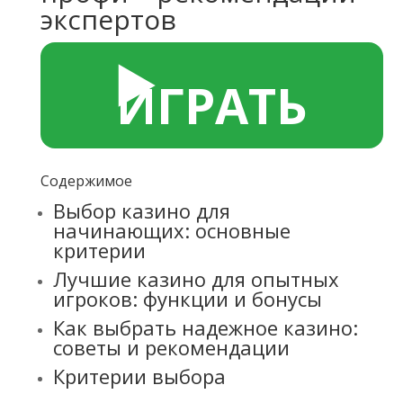
экспертов
▶️
ИГРАТЬ
Содержимое
Выбор казино для
начинающих: основные
критерии
Лучшие казино для опытных
игроков: функции и бонусы
Как выбрать надежное казино:
советы и рекомендации
Критерии выбора