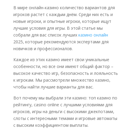
В мире онлайн-казино количество вариантов для
игроков растет с каждым днём. Среди них есть и
новые игроки, и опытные игроки, которые ищут
лучшие условия для игры. В этой статье мы
собрали для вас список лучших
казино онлайн
2025, которые рекомендуются экспертами для
новичков и профессионалов.
Каждое из этих казино имеет свои уникальные
особенности, но все они имеют общий фактор –
высокое качество игр, безопасность и лояльность
к игрокам. Мы рассмотрели множество казино,
чтобы найти лучшие варианты для вас.
Вот почему мы выбрали эти казино: топ казино по
рейтингу, casino online с лучшими условиями для
игроков, игры на деньги с высокими джекпотами,
слоты с интересными темами и игровые автоматы
с высоким коэффициентом выплаты.