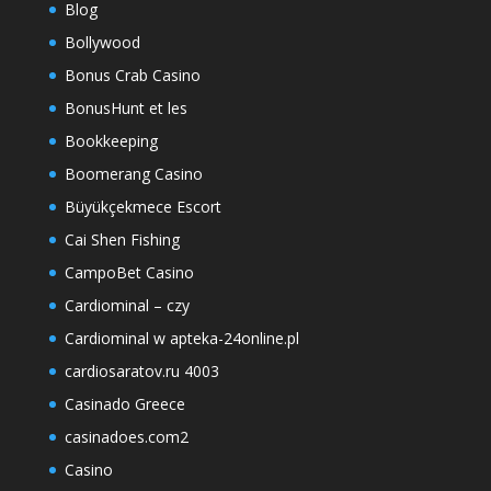
Blog
Bollywood
Bonus Crab Casino
BonusHunt et les
Bookkeeping
Boomerang Casino
Büyükçekmece Escort
Cai Shen Fishing
CampoBet Casino
Cardiominal – czy
Cardiominal w apteka-24online.pl
cardiosaratov.ru 4003
Casinado Greece
casinadoes.com2
Casino