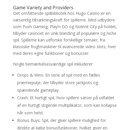
Game Variety and Providers
Det omfattende spilbibliotek hos Hugo Casino er en
væsentlig tiltrækningskraft for spillerne. Med udbydere
som Push Gaming, Play’n GO og Nolimit City på holdet,
tilbyder casinoet en unik blanding af populære og niche
spil. Spillerne kan udforske forskellige temaer, fra
klassiske frugtmaskiner til avancerede video slots, hver
med deres egne funktioner og bonusser.
Nogle bemærkelsesværdige spil inkluderer:
Drops & Wins: En serie af spil med en fælles
præmiepulje, der tilbyder store jackpots og
spændende gameplay.
Crash: Et hurtigt spil, hvor spillere satser på udfaldet
af en hurtigt stigende multiplikator, som kan kollapse
når som helst.
Bonus Buys: Spil, der giver spillere mulighed for
direkte at købe bonusfunktioner, hvilket giver en