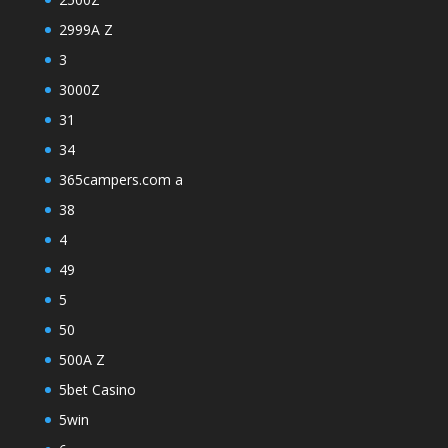
2999A Z
3
3000Z
31
34
365campers.com a
38
4
49
5
50
500A Z
5bet Casino
5win