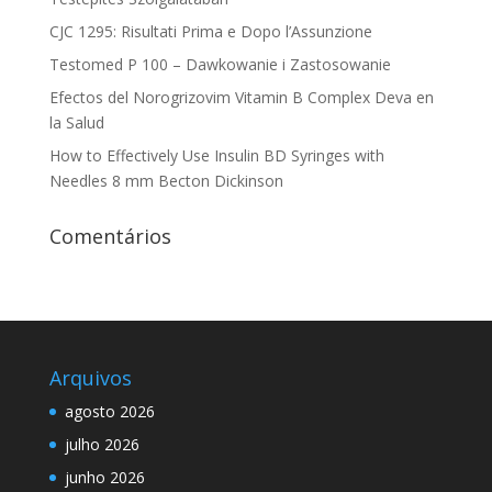
CJC 1295: Risultati Prima e Dopo l’Assunzione
Testomed P 100 – Dawkowanie i Zastosowanie
Efectos del Norogrizovim Vitamin B Complex Deva en
la Salud
How to Effectively Use Insulin BD Syringes with
Needles 8 mm Becton Dickinson
Comentários
Arquivos
agosto 2026
julho 2026
junho 2026