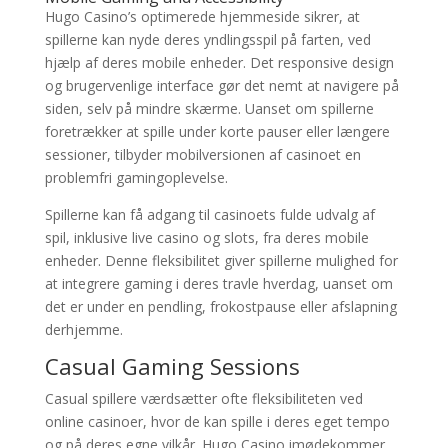
Hugo Casino’s optimerede hjemmeside sikrer, at
spillerne kan nyde deres yndlingsspil på farten, ved
hjælp af deres mobile enheder. Det responsive design
og brugervenlige interface gør det nemt at navigere på
siden, selv på mindre skærme. Uanset om spillerne
foretrækker at spille under korte pauser eller længere
sessioner, tilbyder mobilversionen af casinoet en
problemfri gamingoplevelse.
Spillerne kan få adgang til casinoets fulde udvalg af
spil, inklusive live casino og slots, fra deres mobile
enheder. Denne fleksibilitet giver spillerne mulighed for
at integrere gaming i deres travle hverdag, uanset om
det er under en pendling, frokostpause eller afslapning
derhjemme.
Casual Gaming Sessions
Casual spillere værdsætter ofte fleksibiliteten ved
online casinoer, hvor de kan spille i deres eget tempo
og på deres egne vilkår. Hugo Casino imødekommer