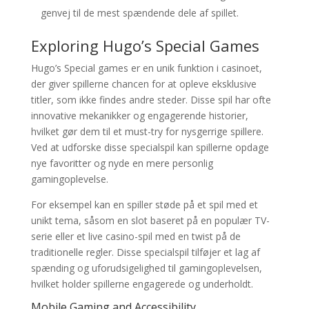
genvej til de mest spændende dele af spillet.
Exploring Hugo’s Special Games
Hugo’s Special games er en unik funktion i casinoet,
der giver spillerne chancen for at opleve eksklusive
titler, som ikke findes andre steder. Disse spil har ofte
innovative mekanikker og engagerende historier,
hvilket gør dem til et must-try for nysgerrige spillere.
Ved at udforske disse specialspil kan spillerne opdage
nye favoritter og nyde en mere personlig
gamingoplevelse.
For eksempel kan en spiller støde på et spil med et
unikt tema, såsom en slot baseret på en populær TV-
serie eller et live casino-spil med en twist på de
traditionelle regler. Disse specialspil tilføjer et lag af
spænding og uforudsigelighed til gamingoplevelsen,
hvilket holder spillerne engagerede og underholdt.
Mobile Gaming and Accessibility