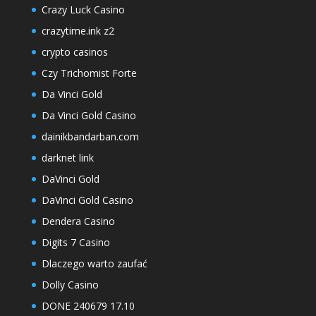
Crazy Luck Casino
crazytime.ink z2
crypto casinos
Czy Trichomist Forte
Da Vinci Gold
Da Vinci Gold Casino
dainikbandarban.com
darknet link
DaVinci Gold
DaVinci Gold Casino
Dendera Casino
Digits 7 Casino
Dlaczego warto zaufać
Dolly Casino
DONE 240679 17.10