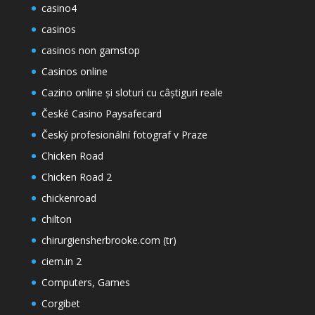
casino4
casinos
casinos non gamstop
Casinos online
Cazino online și sloturi cu câștiguri reale
České Casino Paysafecard
Český profesionální fotograf v Praze
Chicken Road
Chicken Road 2
chickenroad
chilton
chirurgiensherbrooke.com (tr)
ciem.in 2
Computers, Games
Corgibet