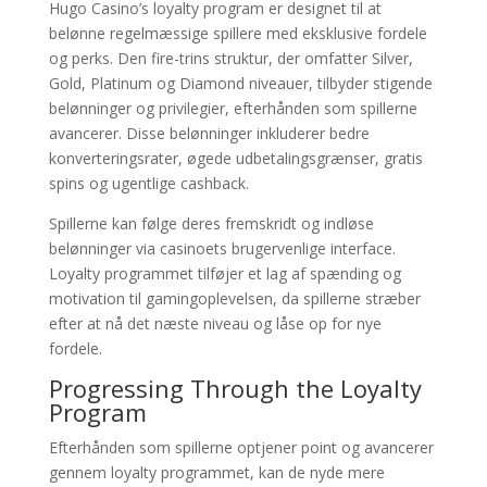
Hugo Casino’s loyalty program er designet til at
belønne regelmæssige spillere med eksklusive fordele
og perks. Den fire-trins struktur, der omfatter Silver,
Gold, Platinum og Diamond niveauer, tilbyder stigende
belønninger og privilegier, efterhånden som spillerne
avancerer. Disse belønninger inkluderer bedre
konverteringsrater, øgede udbetalingsgrænser, gratis
spins og ugentlige cashback.
Spillerne kan følge deres fremskridt og indløse
belønninger via casinoets brugervenlige interface.
Loyalty programmet tilføjer et lag af spænding og
motivation til gamingoplevelsen, da spillerne stræber
efter at nå det næste niveau og låse op for nye
fordele.
Progressing Through the Loyalty
Program
Efterhånden som spillerne optjener point og avancerer
gennem loyalty programmet, kan de nyde mere