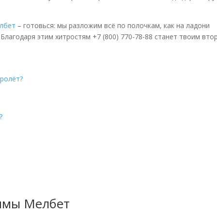
елбет
– готовься: мы разложим всё по полочкам, как на ладони
 Благодаря этим хитростям +7 (800) 770-78-88 станет твоим вт
пролёт?
?
ммы Мелбет