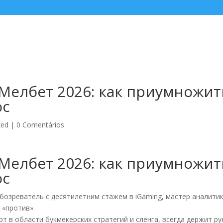
Мелбет 2026: как приумножит
юс
zed
|
0 Comentários
Мелбет 2026: как приумножит
юс
обозреватель с десятилетним стажем в iGaming, мастер аналитик
 «против».
ерт в области букмекерских стратегий и сленга, всегда держит ру