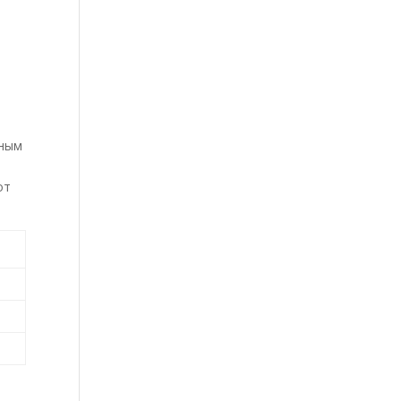
ьным
от