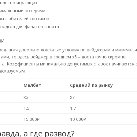
 плотно играющих
нимальными потерями
рвы любителей слотиков
 подгон для фанатов спорта
ми
предлагая довольно лояльные условия по вейджерам и минимал
ами, то здесь вейджер в среднем x5 – достаточно скромно,
рта. Коэффициенты минимально допустимых ставок начинаются 
едсказуемым.
Мелбет
Средний по рынку
x5
x7
1.5
1.7
15 000₽
10 000₽
авда, а где развод?