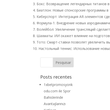
Бокс: Возвращение легендарных титанов в
Биатлон: Новые спонсорские программы в
Киберспорт: Интеграция AR-элементов сде
Формула-1: Внедрение новых аэродинамиче
Волейбол: Увеличение трансляций сделает
Шахматы: ИИ окажет влияние на подготовк
Тото: Смарт-ставки позволят увеличить в
Настольный теннис: Использование новых
Posts recentes
1xbetpromosyonk
odu.com ile Spor
Bahislerinde
Avantajlarınızı