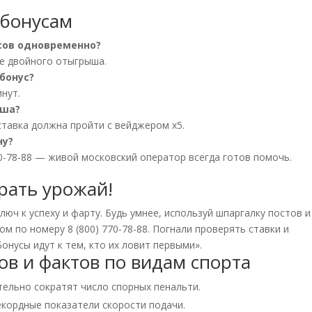
 бонусам
сов одновременно?
е двойного отыгрыша.
бонус?
инут.
ыша?
ставка должна пройти с вейджером x5.
ну?
0-78-88 — живой московский оператор всегда готов помочь.
рать урожай!
юч к успеху и фарту. Будь умнее, используй шпаргалку постов и
м по номеру 8 (800) 770-78-88. Погнали проверять ставки и
онусы идут к тем, кто их ловит первыми».
ов и фактов по видам спорта
тельно сократят число спорных пенальти.
екордные показатели скорости подачи.