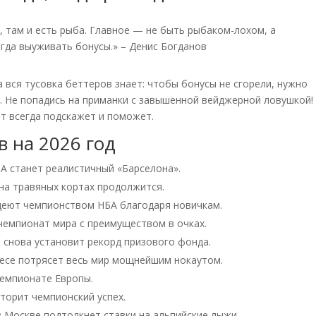
й, там и есть рыба. Главное — не быть рыбаком-лохом, а
огда выуживать бонусы.» – Денис Богданов
а вся тусовка беттеров знает: чтобы бонусы не сгорели, нужно
я. Не попадись на приманки с завышенной вейджерной ловушкой!
ет всегда подскажет и поможет.
в на 2026 год
А станет реалистичный «Барселона».
на травяных кортах продолжится.
адеют чемпионством НБА благодаря новичкам.
 чемпионат мира с преимуществом в очках.
al снова установит рекорд призового фонда.
весе потрясет весь мир мощнейшим нокаутом.
чемпионате Европы.
торит чемпионский успех.
 Москве подтолкнет ставки на альпийские лыжи.