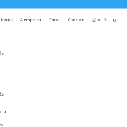
Inicial
A empresa
Obras
Contato
ь
ь
и и
ку