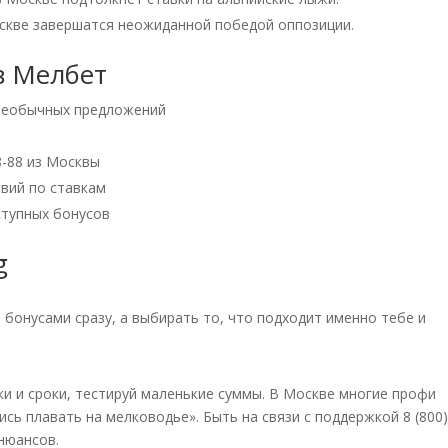
оскве завершатся неожиданной победой оппозиции.
в Мелбет
 необычных предложений
8-88 из Москвы
вий по ставкам
ступных бонусов
g
 бонусами сразу, а выбирать то, что подходит именно тебе и
и и сроки, тестируй маленькие суммы. В Москве многие профи
ись плавать на мелководье». Быть на связи с поддержкой 8 (800
нюансов.